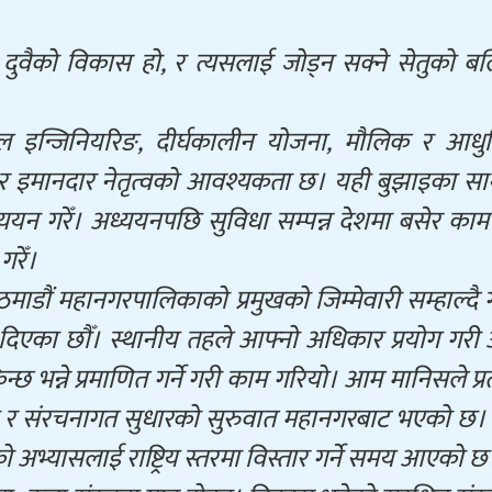
 दुवैको विकास हो, र त्यसलाई जोड्न सक्ने सेतुको ब
्रक्चरल इन्जिनियरिङ, दीर्घकालीन योजना, मौलिक र आध
ति र इमानदार नेतृत्वको आवश्यकता छ। यही बुझाइका स
्ययन गरेँ। अध्ययनपछि सुविधा सम्पन्न देशमा बसेर काम ग
गरेँ।
ं महानगरपालिकाको प्रमुखको जिम्मेवारी सम्हाल्दै गर
ा दिएका छौँ। स्थानीय तहले आफ्नो अधिकार प्रयोग गर
भन्ने प्रमाणित गर्ने गरी काम गरियो। आम मानिसले प्रत्
्रणाली र संरचनागत सुधारको सुरुवात महानगरबाट भएको छ
अभ्यासलाई राष्ट्रिय स्तरमा विस्तार गर्ने समय आएको छ