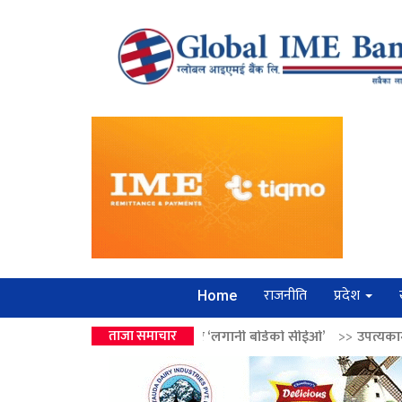
राजनीति
प्रदेश
Home
 वालेन्द्रको उपहार ‘लगानी बोर्डको सीईओ’
ताजा समाचार
>>
उपत्यकामा श्रृंखलाबद्ध सिक्री