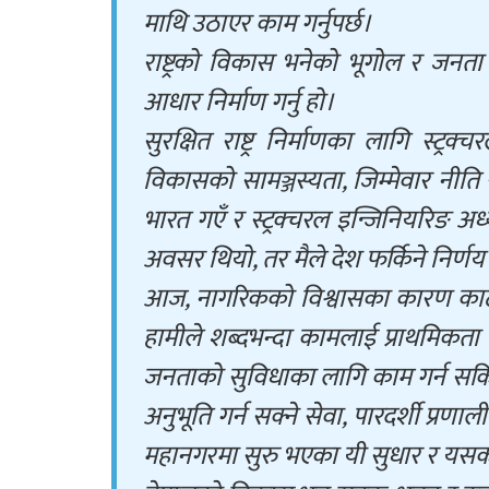
माथि उठाएर काम गर्नुपर्छ।
राष्ट्रको विकास भनेको भूगोल र जनता
आधार निर्माण गर्नु हो।
सुरक्षित राष्ट्र निर्माणका लागि स्ट
विकासको सामञ्जस्यता, जिम्मेवार नी
भारत गएँ र स्ट्रक्चरल इन्जिनियरिङ अध
अवसर थियो, तर मैले देश फर्किने निर्णय 
आज, नागरिकको विश्वासका कारण काठमाडौ
हामीले शब्दभन्दा कामलाई प्राथमिकत
जनताको सुविधाका लागि काम गर्न सकिन्छ 
अनुभूति गर्न सक्ने सेवा, पारदर्शी प
महानगरमा सुरु भएका यी सुधार र यसको 