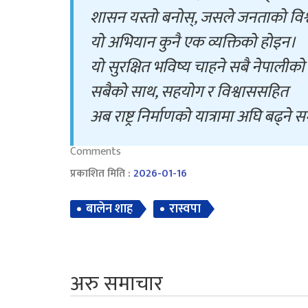
शासन यस्तो बनोस्, जसले जनताको विश्
यो अभियान कुनै एक व्यक्तिको होइन।
यो सुरक्षित भविष्य चाहने सबै नेपाली
सबैको साथ, सहयोग र विश्वाससहित
अब राष्ट्र निर्माणको यात्रामा अघि बढ्न
Comments
प्रकाशित मिति :
2026-01-16
बालेन शाह
रास्वपा
अरु समाचार