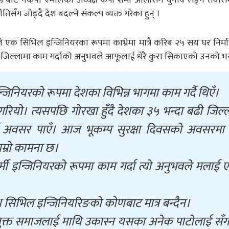
सँग जोड्दै देश बदल्ने संकल्प व्यक्त गरेका हुन् ।
क सिभिल इन्जिनियरका रूपमा काभ्रेमा मात्रै करिब २५ सय घर निर्म
 जिल्लामा काम गर्दाको अनुभवले आफूलाई धेरै कुरा सिकाएको उनको 
नियरको रूपमा देशका विभिन्न भागमा काम गर्दै थिएँ।
ण गरियो। त्यसपछि गोरखा हुँदै देशका ३५ भन्दा बढी जिल्
ने अवसर पाएँ। आज भूकम्प सुरक्षा दिवसको अवसरमा
ाम्रो कामना छ।
्मी इन्जिनियरको रूपमा काम गर्दा त्यो अनुभवले मलाई 
 सिभिल इन्जिनियरिङको कोणबाट मात्र बन्दैन।
ायुक्त समाजलाई माथि उकास्न यसका अनेक पाटोलाई सँग