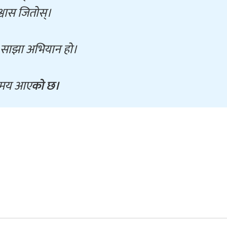
वास जितोस्।
को साझा अभियान हो।
े समय आए
को छ।