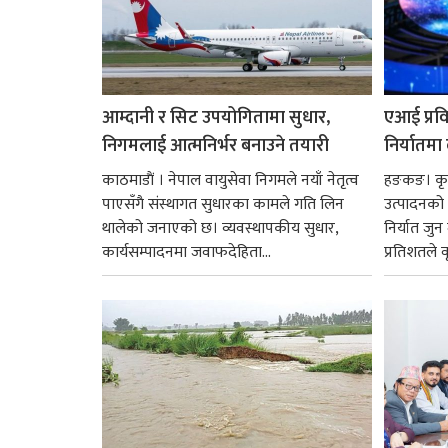
आम्दानी र सिट उपयोगितामा सुधार,
एआई प्रवि
निगमलाई आत्मनिर्भर बनाउने तयारी
निर्यातमा
काठमाडाैं । नेपाल वायुसेवा निगमले नयाँ नेतृत्व
हङकङ। कृत्
पाएसँगै संस्थागत सुधारका कामले गति लिन
उत्पादनको व
थालेको जनाएको छ। व्यवस्थापकीय सुधार,
निर्यात जु
कार्यसम्पादनमा जवाफदेहिता...
प्रतिशतले व