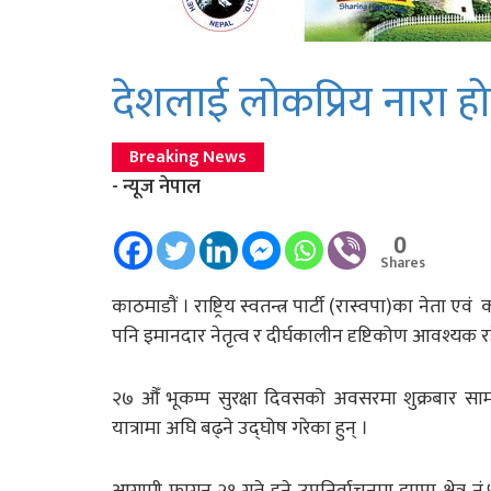
देशलाई लोकप्रिय नारा ह
Breaking News
- न्यूज नेपाल
0
Shares
काठमाडौं । राष्ट्रिय स्वतन्त्र पार्टी (रास्वपा)का नेत
पनि इमानदार नेतृत्व र दीर्घकालीन दृष्टिकोण आवश्यक 
२७ औँ भूकम्प सुरक्षा दिवसको अवसरमा शुक्रबार सामाज
यात्रामा अघि बढ्ने उद्घोष गरेका हुन् ।
आगामी फागुन २१ गते हुने उपनिर्वाचनमा झापा क्षेत्र 