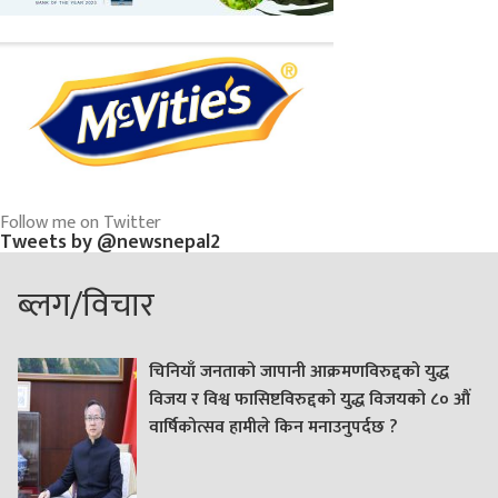
Follow me on Twitter
Tweets by @newsnepal2
ब्लग/विचार
चिनियाँ जनताको जापानी आक्रमणविरुद्दको युद्ध
विजय र विश्व फासिष्टविरुद्दको युद्ध विजयको ८० औं
वार्षिकोत्सव हामीले किन मनाउनुपर्दछ ?