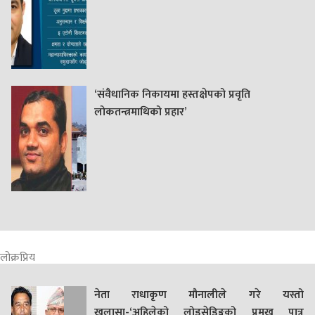
‘संवैधानिक निकायमा हस्तक्षेपको प्रवृति
लोकतन्त्रमाथिको प्रहार’
लोक्रप्रिय
नेता राधाकृण मौनालीले गरे यस्तो
खुलासा-‘अहिलेको लोडसेडिङ्गको प्रमुख पात्र