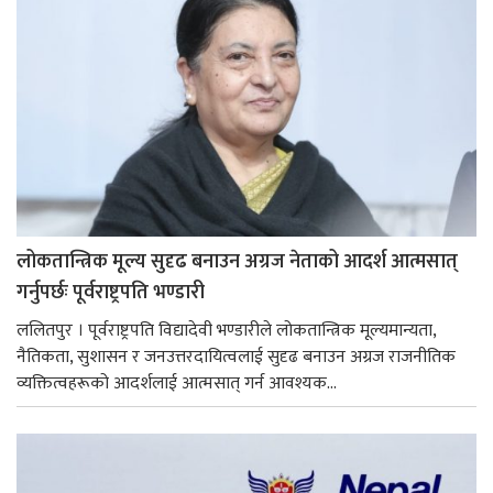
लोकतान्त्रिक मूल्य सुदृढ बनाउन अग्रज नेताको आदर्श आत्मसात्
गर्नुपर्छः पूर्वराष्ट्रपति भण्डारी
ललितपुर । पूर्वराष्ट्रपति विद्यादेवी भण्डारीले लोकतान्त्रिक मूल्यमान्यता,
नैतिकता, सुशासन र जनउत्तरदायित्वलाई सुदृढ बनाउन अग्रज राजनीतिक
व्यक्तित्वहरूको आदर्शलाई आत्मसात् गर्न आवश्यक...