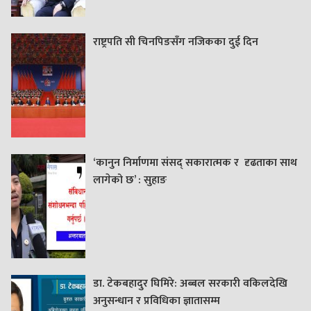
राष्ट्रपति सी चिनपिङसँग नजिकका दुई दिन
‘कानुन निर्माणमा संसद् सकारात्मक र दृढताका साथ
लागेको छ’ : सुहाङ
डा. टेकबहादुर घिमिरे: अब्बल सरकारी वकिलदेखि
अनुसन्धान र प्रविधिका ज्ञातासम्म