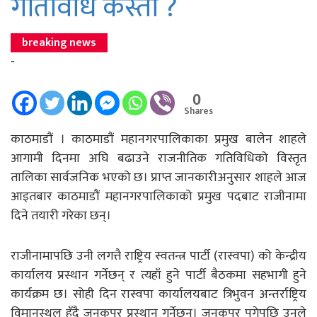
गतिविधि कस्तो ?
breaking news
-
0
Shares
काठमाडौं । काठमाडौं महानगरपालिकाका प्रमुख बालेन शाहले
आगामी दिनमा अघि बढाउने राजनीतिक गतिविधिको विस्तृत
तालिका सार्वजनिक भएको छ। प्राप्त जानकारीअनुसार शाहले आज
आइतबार काठमाडौं महानगरपालिकाको प्रमुख पदबाट राजीनामा
दिने तयारी गरेका छन्।
राजीनामापछि उनी लगत्तै राष्ट्रिय स्वतन्त्र पार्टी (रास्वपा) को केन्द्रीय
कार्यालय प्रस्थान गर्नेछन् र त्यहाँ हुने पार्टी बैठकमा सहभागी हुने
कार्यक्रम छ। सोही दिन रास्वपा कार्यालयबाट त्रिभुवन अन्तर्राष्ट्रिय
विमानस्थल हुँदै जनकपुर प्रस्थान गर्नेछन्। जनकपुर पुगेपछि उनले