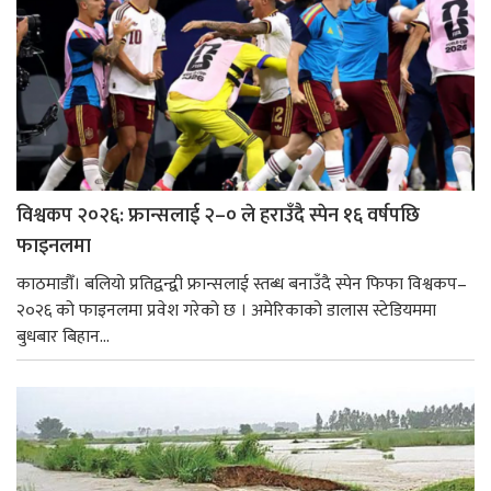
विश्वकप २०२६: फ्रान्सलाई २–० ले हराउँदै स्पेन १६ वर्षपछि
फाइनलमा
काठमाडौँ। बलियो प्रतिद्वन्द्वी फ्रान्सलाई स्तब्ध बनाउँदै स्पेन फिफा विश्वकप–
२०२६ को फाइनलमा प्रवेश गरेको छ । अमेरिकाको डालास स्टेडियममा
बुधबार बिहान...