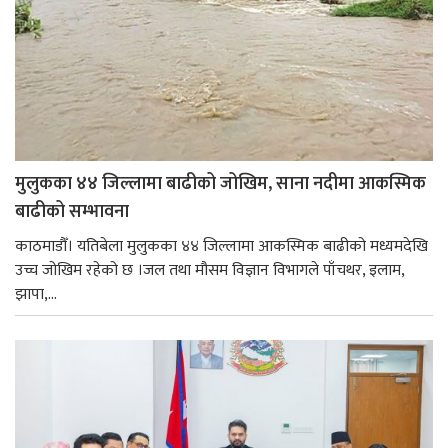
मुलुकका ४४ जिल्लामा बाढीको जोखिम, साना नदीमा आकस्मिक
बाढीको सम्भावना
काठमाडौँ। यतिबेला मुलुकका ४४ जिल्लामा आकस्मिक बाढीको मध्यमदेखि
उच्च जोखिम रहेको छ ।जल तथा मौसम विज्ञान विभागले पाँचथर, इलाम,
झापा,...