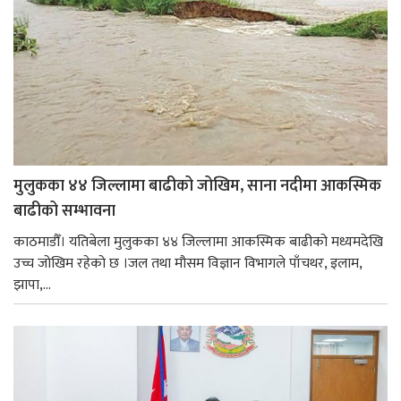
मुलुकका ४४ जिल्लामा बाढीको जोखिम, साना नदीमा आकस्मिक
बाढीको सम्भावना
काठमाडौँ। यतिबेला मुलुकका ४४ जिल्लामा आकस्मिक बाढीको मध्यमदेखि
उच्च जोखिम रहेको छ ।जल तथा मौसम विज्ञान विभागले पाँचथर, इलाम,
झापा,...