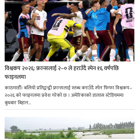
विश्वकप २०२६: फ्रान्सलाई २–० ले हराउँदै स्पेन १६ वर्षपछि
फाइनलमा
काठमाडौँ। बलियो प्रतिद्वन्द्वी फ्रान्सलाई स्तब्ध बनाउँदै स्पेन फिफा विश्वकप–
२०२६ को फाइनलमा प्रवेश गरेको छ । अमेरिकाको डालास स्टेडियममा
बुधबार बिहान...