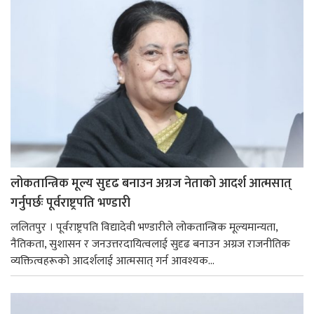
लोकतान्त्रिक मूल्य सुदृढ बनाउन अग्रज नेताको आदर्श आत्मसात्
गर्नुपर्छः पूर्वराष्ट्रपति भण्डारी
ललितपुर । पूर्वराष्ट्रपति विद्यादेवी भण्डारीले लोकतान्त्रिक मूल्यमान्यता,
नैतिकता, सुशासन र जनउत्तरदायित्वलाई सुदृढ बनाउन अग्रज राजनीतिक
व्यक्तित्वहरूको आदर्शलाई आत्मसात् गर्न आवश्यक...