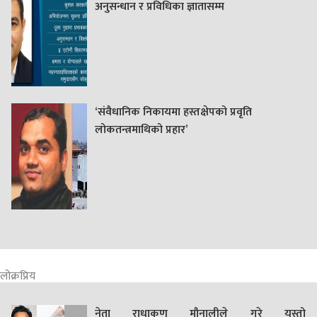
अनुसन्धान र प्रविधिका ज्ञातासम्म
‘संवैधानिक निकायमा हस्तक्षेपको प्रवृति
लोकतन्त्रमाथिको प्रहार’
लोक्रप्रिय
नेता राधाकृण मौनालीले गरे यस्तो