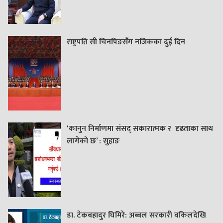
राष्ट्रपति सी चिनपिङसँग नजिकका दुई दिन
‘कानुन निर्माणमा संसद् सकारात्मक र दृढताका साथ
लागेको छ’ : सुहाङ
डा. टेकबहादुर घिमिरे: अब्बल सरकारी वकिलदेखि