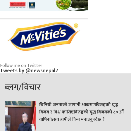
Follow me on Twitter
Tweets by @newsnepal2
ब्लग/विचार
चिनियाँ जनताको जापानी आक्रमणविरुद्दको युद्ध
विजय र विश्व फासिष्टविरुद्दको युद्ध विजयको ८० औं
वार्षिकोत्सव हामीले किन मनाउनुपर्दछ ?