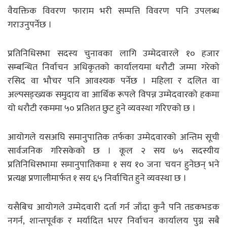
वैयक्तिक विवरण फाराम भरी सम्पत्ति विवरण पनि उपलब्ध
गराउनुपर्नेछ ।
प्रतिनिधिसभा सदस्य चुनावका लागि उम्मेदवारले १० हजार
सम्बन्धित निर्वाचन अधिकृतको कार्यालयमा धरौटी जम्मा गरेको
रसिद वा भौचर पनि आवश्यक पर्नेछ । महिला र दलित वा
अल्पसङ्ख्यक समुदाय वा आर्थिक रूपले विपन्न उम्मेदवारको हकमा
यो धरौटी रकममा ५० प्रतिशत छुट हुने व्यवस्था गरिएको छ ।
आयोगले यसअघि समानुपातिक तर्फका उम्मेदवारको अन्तिम सूची
सार्वजनिक गरिसकेको छ । कूल २ सय ७५ सदस्यीय
प्रतिनिधिसभामा समानुपातिकमा १ सय १० जना चयन हुनेछन् भने
प्रत्यक्ष प्रणालीमार्फत १ सय ६५ निर्वाचित हुने व्यवस्था छ ।
यसैबिच आयोगले उम्मेदवारी दर्ता गर्न जाँदा कुनै पनि तडकभडक
नगर्न, शान्तपूर्वक र मर्यादित भएर निर्वाचन कार्यालय पुग्न सबै