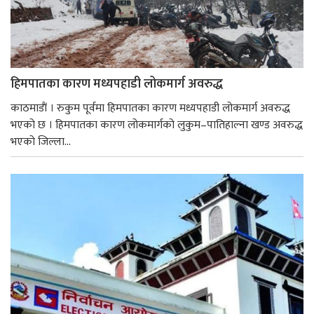
हिमपातका कारण मध्यपहाडी लोकमार्ग अवरुद्ध
काठमाडाैं । रुकुम पूर्वमा हिमपातका कारण मध्यपहाडी लोकमार्ग अवरुद्ध
भएको छ । हिमपातका कारण लोकमार्गको लुकुम–पातिहाल्ना खण्ड अवरुद्ध
भएको जिल्ला...