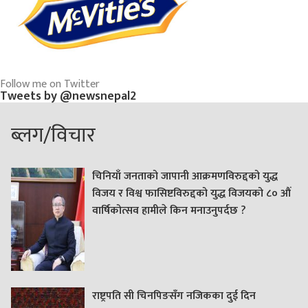
Follow me on Twitter
Tweets by @newsnepal2
ब्लग/विचार
चिनियाँ जनताको जापानी आक्रमणविरुद्दको युद्ध
विजय र विश्व फासिष्टविरुद्दको युद्ध विजयको ८० औं
वार्षिकोत्सव हामीले किन मनाउनुपर्दछ ?
राष्ट्रपति सी चिनपिङसँग नजिकका दुई दिन