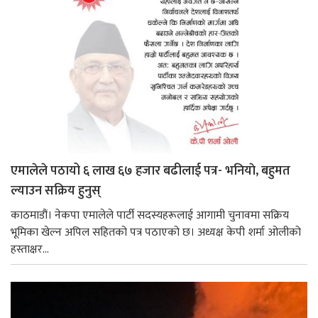
एमालेले पठायो ६ लाख ६७ हजार बढीलाई पत्र- भनियाे, बहुमत
ल्याउन सक्रिय हुनुस्
काठमाडौं। नेकपा एमालेले पार्टी सदस्यहरूलाई आगामी चुनावमा सक्रिय
भूमिका खेल्न अपिल सहितको पत्र पठाएको छ। अध्यक्ष केपी शर्मा ओलीको
हस्ताक्षर...