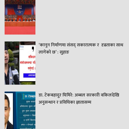
‘कानुन निर्माणमा संसद् सकारात्मक र दृढताका साथ
लागेको छ’ : सुहाङ
डा. टेकबहादुर घिमिरे: अब्बल सरकारी वकिलदेखि
अनुसन्धान र प्रविधिका ज्ञातासम्म