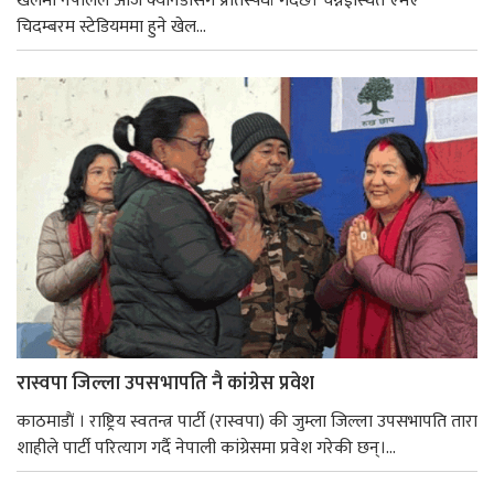
खेलमा नेपालले आज क्यानडासँग प्रतिस्पर्धा गर्दैछ। चेन्नईस्थित एमए
चिदम्बरम स्टेडियममा हुने खेल...
रास्वपा जिल्ला उपसभापति नै कांग्रेस प्रवेश
काठमाडाैं । राष्ट्रिय स्वतन्त्र पार्टी (रास्वपा) की जुम्ला जिल्ला उपसभापति तारा
शाहीले पार्टी परित्याग गर्दै नेपाली कांग्रेसमा प्रवेश गरेकी छन्।...