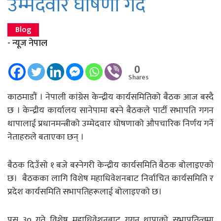
उम्मेदवार घोषणा गर्दै
Blog
- न्यूज नेपाल
0
Shares
काठमाडौं । नेपाली कांग्रेस केन्द्रीय कार्यसमितिको बैठक आज बस्दै
छ । केन्द्रीय कार्यालय सानेपामा बस्ने बैठकले पार्टी सभापति गगन
थापालाई प्रधानमन्त्रीको उम्मेदवार घोषणाको औपचारिक निर्णय गर्ने
नेताहरुले बताएका छन् ।
बैठक दिउँसो १ बजे बस्नेगरी केन्द्रीय कार्यसमिति बैठक बोलाइएको
छ। बैठकका लागि विशेष महाधिवेशनबाट निर्वाचित कार्यसमिति र
प्रदेश कार्यसमिति सभापतिहरूलाई बोलाइएको छ।
पुस ३० गते विशेष महाधिवेशनबाट गगन थापाको सभापतित्वमा