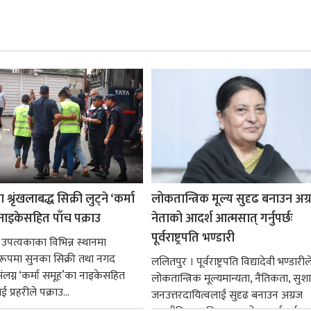
श्रृंखलाबद्ध सिक्री लुट्ने ‘कर्मा
लोकतान्त्रिक मूल्य सुदृढ बनाउन अग
नाइकेसहित पाँच पक्राउ
नेताको आदर्श आत्मसात् गर्नुपर्छः
पूर्वराष्ट्रपति भण्डारी
 उपत्यकाका विभिन्न स्थानमा
्ध रूपमा सुनका सिक्री तथा नगद
ललितपुर । पूर्वराष्ट्रपति विद्यादेवी भण्डारील
ंलग्न ‘कर्मा समूह’का नाइकेसहित
लोकतान्त्रिक मूल्यमान्यता, नैतिकता, सु
 प्रहरीले पक्राउ...
जनउत्तरदायित्वलाई सुदृढ बनाउन अग्रज