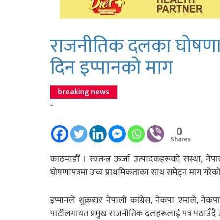
राजनीतिक दलका घोषणापत्र
दिन इप्पानको माग
breaking news
-
0
Shares
काठमाडौँ । स्वतन्त्र ऊर्जा उत्पादकहरूको संस्था, ने
घोषणापत्रमा उच्च प्राथमिकताका साथ समेट्न माग गरेक
इप्पानले शुक्रबार नेपाली कांग्रेस, नेकपा एमाले, नेकपा (माओ
पार्टीलगायत प्रमुख राजनीतिक दलहरूलाई पत्र पठाउँदै ऊर्जा