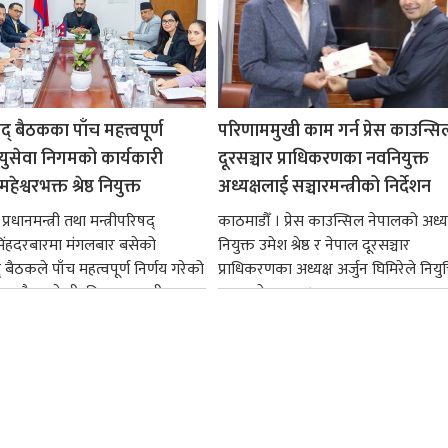
षद् बैठकका पाँच महत्त्वपूर्ण
परिणाममुखी काम गर्न प्रेस काउन्सि
ायुसेवा निगमको कार्यकारी
दूरसञ्चार प्राधिकरणका नवनियुक्त
हेश्वरभक्त श्रेष्ठ नियुक्त
अध्यक्षलाई सञ्चारमन्त्रीको निर्देशन
्रधानमन्त्री तथा मन्त्रीपरिषद्
काठमाडौँ । प्रेस काउन्सिल नेपालको अध्य
सिंहदरबारमा मंगलबार बसेको
नियुक्त उमेश श्रेष्ठ र नेपाल दूरसञ्चार
द् बैठकले पाँच महत्वपूर्ण निर्णय गरेको
प्राधिकरणका अध्यक्ष अर्जुन घिमिरेले नियुक्
ममा बैडकले बीउबिजनसम्बन्धी...
ग्रहण गरेका छन्।...