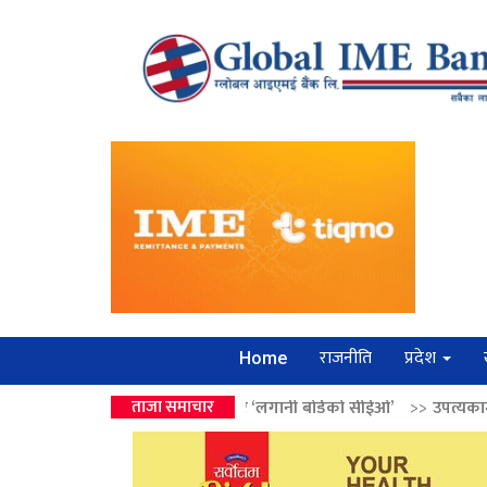
राजनीति
प्रदेश
Home
 वालेन्द्रको उपहार ‘लगानी बोर्डको सीईओ’
ताजा समाचार
>>
उपत्यकामा श्रृंखलाबद्ध सिक्री