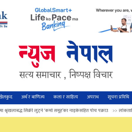
खेलकुद
अर्थ र बाणिज्य
कला र साहित्य
अपराध
सूचना प्रविधि
 लुट्ने ‘कर्मा समूह’का नाइकेसहित पाँच पक्राउ
>>
लोकतान्त्रिक मूल्य सुदृढ बनाउ