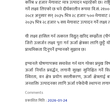
करिब ४ हजार मेगावाट मात्र उत्पादन भइरहेको छ। राष
गर्ने लक्ष्य लिएको छ भने दीर्घकालीन रूपमा वि.सं. २१००
२०८१ अनुसार सन् २०३५ भित्र २८ हजार ५०० मेगावाट तथा 
२०३५ भित्र २८ हजार ५ सय मेगावाट उत्पादन गर्ने लक्ष्
यी लक्ष्य हासिल गर्न तत्काल विद्युत् खरिद सम्झौता (पी
जिरो उत्सर्जन लक्ष्य पूरा गर्न ऊर्जा क्षेत्रका लागि
प्राथमिकता दिनुपर्ने इप्पानको सुझाव छ।
इप्पानले घोषणापत्रमा समावेश गर्न माग गरेका प्रमुख वि
ऊर्जा निर्यात प्रवर्द्धन, लगानी सुरक्षा सुनिश्चित 
स्थिरता, वन क्षेत्र प्रयोग सरलीकरण, ऊर्जा क्षेत्रलाई
जनशक्ति उत्पादनका लागि ऊर्जा एकेडेमी स्थापना ल
Comments
प्रकाशित मिति :
2026-01-24