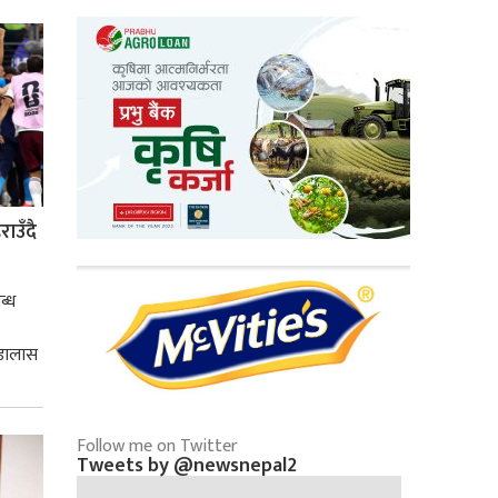
्मसात्
ाउँदै
ब्ध
 डालास
Follow me on Twitter
Tweets by @newsnepal2