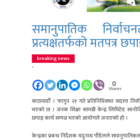
समानुपातिक निर्वाच
प्रत्यक्षतर्फको मतपत्र छप
breaking news
-
0
Shares
काठमाडौं । फागुन २१ गते प्रतिनिधिसभा सदस्य निर्व
भएको छ । जनक शिक्षा सामग्री केन्द्र लिमिटेड सा
छपाइ कार्य सम्पन्न भएको आयोगले जनाएको हो ।
केन्द्रका प्रबन्ध निर्देशक यदुनाथ पौडेलले समानुपाति