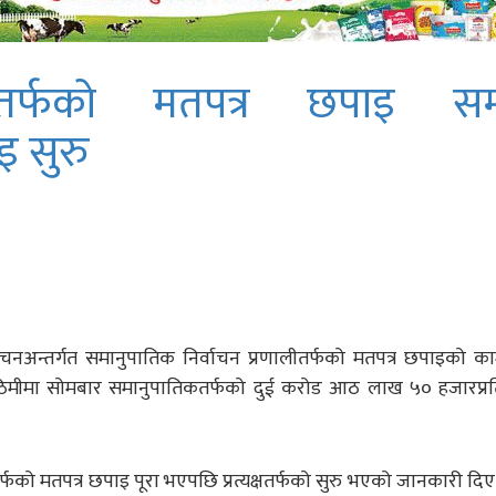
नतर्फको मतपत्र छपाइ सम्पन
ाइ सुरु
ाचनअन्तर्गत समानुपातिक निर्वाचन प्रणालीतर्फको मतपत्र छपाइको काम
नोठिमीमा सोमबार समानुपातिकतर्फको दुई करोड आठ लाख ५० हजारप्रत
कतर्फको मतपत्र छपाइ पूरा भएपछि प्रत्यक्षतर्फको सुरु भएको जानकारी दि