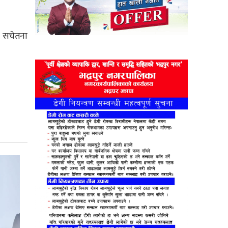
ा सचेतना