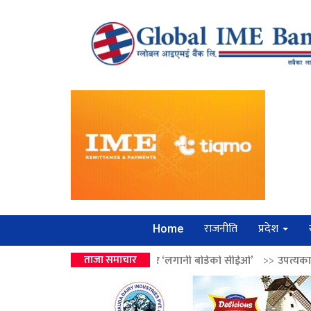
राजनीति
प्रदेश
Home
 वालेन्द्रको उपहार ‘लगानी बोर्डको सीईओ’
ताजा समाचार
>>
उपत्यकामा श्रृंखलाबद्ध सिक्र