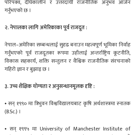
परिपक्व, दीर्घकालीन र उत्तरदायी राजनीतिक अनुभव आर्जन
गर्नुभएको छ ।
२. नेपालका लागि अमेरिकाका पूर्व राजदूत :
नेपाल–अमेरिका सम्बन्धलाई सुदृढ बनाउन महत्वपूर्ण भूमिका निर्वाह
गर्नुभएको पूर्व राजदूतका रूपमा उहाँलाई अन्तर्राष्ट्रिय कूटनीति,
विकास सहकार्य, शक्ति सन्तुलन र वैश्विक राजनीतिक संरचनाको
गहिरो ज्ञान र बुझाइ छ ।
३. उच्च शैक्षिक योग्यता र अनुसन्धानमूलक दृष्टि :
• सन् १९९० मा त्रिभुवन विश्वविद्यालयबाट कृषि अर्थशास्त्रमा स्नातक
(B.Sc.) ।
• सन् १९९५ मा University of Manchester Institute of