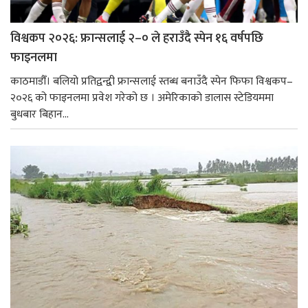
विश्वकप २०२६: फ्रान्सलाई २–० ले हराउँदै स्पेन १६ वर्षपछि
फाइनलमा
काठमाडौँ। बलियो प्रतिद्वन्द्वी फ्रान्सलाई स्तब्ध बनाउँदै स्पेन फिफा विश्वकप–
२०२६ को फाइनलमा प्रवेश गरेको छ । अमेरिकाको डालास स्टेडियममा
बुधबार बिहान...