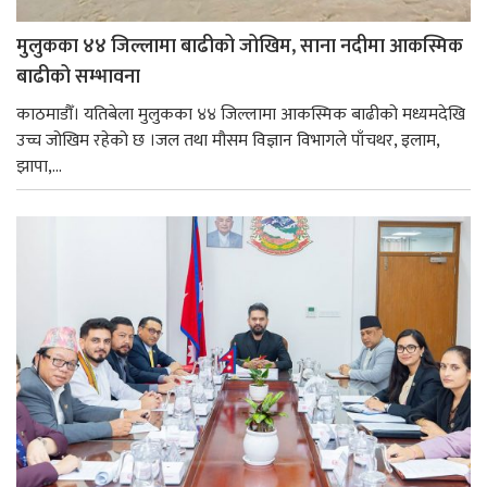
मुलुकका ४४ जिल्लामा बाढीको जोखिम, साना नदीमा आकस्मिक
बाढीको सम्भावना
काठमाडौँ। यतिबेला मुलुकका ४४ जिल्लामा आकस्मिक बाढीको मध्यमदेखि
उच्च जोखिम रहेको छ ।जल तथा मौसम विज्ञान विभागले पाँचथर, इलाम,
झापा,...