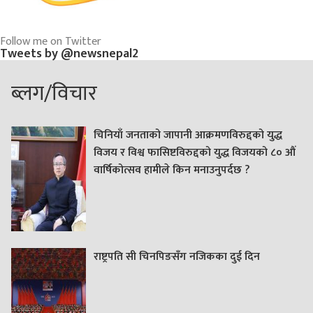
Follow me on Twitter
Tweets by @newsnepal2
ब्लग/विचार
चिनियाँ जनताको जापानी आक्रमणविरुद्दको युद्ध
विजय र विश्व फासिष्टविरुद्दको युद्ध विजयको ८० औं
वार्षिकोत्सव हामीले किन मनाउनुपर्दछ ?
राष्ट्रपति सी चिनपिङसँग नजिकका दुई दिन