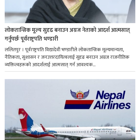
लोकतान्त्रिक मूल्य सुदृढ बनाउन अग्रज नेताको आदर्श आत्मसात्
गर्नुपर्छः पूर्वराष्ट्रपति भण्डारी
ललितपुर । पूर्वराष्ट्रपति विद्यादेवी भण्डारीले लोकतान्त्रिक मूल्यमान्यता,
नैतिकता, सुशासन र जनउत्तरदायित्वलाई सुदृढ बनाउन अग्रज राजनीतिक
व्यक्तित्वहरूको आदर्शलाई आत्मसात् गर्न आवश्यक...