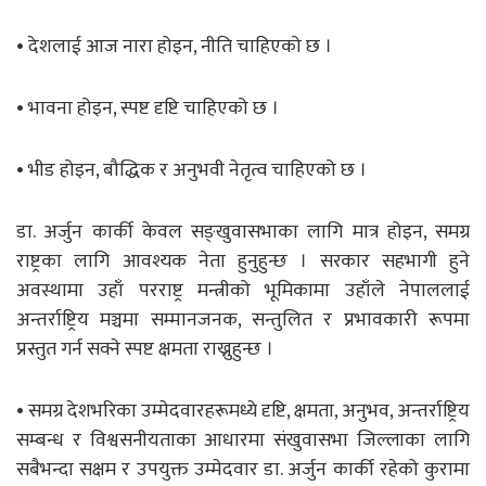
• देशलाई आज नारा होइन, नीति चाहिएको छ ।
• भावना होइन, स्पष्ट दृष्टि चाहिएको छ ।
• भीड होइन, बौद्धिक र अनुभवी नेतृत्व चाहिएको छ ।
डा. अर्जुन कार्की केवल सङ्खुवासभाका लागि मात्र होइन, समग्र
राष्ट्रका लागि आवश्यक नेता हुनुहुन्छ । सरकार सहभागी हुने
अवस्थामा उहाँ परराष्ट्र मन्त्रीको भूमिकामा उहाँले नेपाललाई
अन्तर्राष्ट्रिय मञ्चमा सम्मानजनक, सन्तुलित र प्रभावकारी रूपमा
प्रस्तुत गर्न सक्ने स्पष्ट क्षमता राख्नुहुन्छ ।
• समग्र देशभरिका उम्मेदवारहरूमध्ये दृष्टि, क्षमता, अनुभव, अन्तर्राष्ट्रिय
सम्बन्ध र विश्वसनीयताका आधारमा संखुवासभा जिल्लाका लागि
सबैभन्दा सक्षम र उपयुक्त उम्मेदवार डा. अर्जुन कार्की रहेको कुरामा