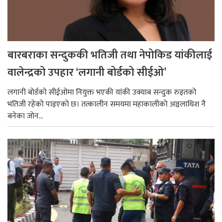
बारबराका सन्दुककी भतिजी तथा नेपोकिड यांकीलाई
वालेन्द्रको उपहार ‘लगानी बोर्डको सीईओ’
लगानी बोर्डको सीईओमा नियुक्त भएकी यांकी उक्याब सन्दुक रुइतको
भतिजी रहेको पाइएको छ। तत्कालीन समयमा महाकालीको अञ्चलाधिश नै
बनेका जोन...