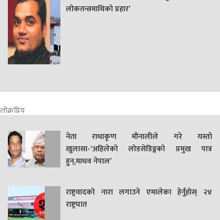
लोकतन्त्रमाथिको प्रहार’
लोक्रप्रिय
नेता राधाकृण मौनालीले गरे यस्तो
खुलासा-‘अहिलेको लोडसेडिङ्गको प्रमुख पात्र
हुन्,माधव नेपाल’
राष्ट्रवादको नारा लगाउने एमालेका हेर्नुहोस् २४
राष्ट्रघात