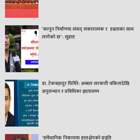
‘कानुन निर्माणमा संसद् सकारात्मक र दृढताका साथ
लागेको छ’ : सुहाङ
डा. टेकबहादुर घिमिरे: अब्बल सरकारी वकिलदेखि
अनुसन्धान र प्रविधिका ज्ञातासम्म
‘संवैधानिक निकायमा हस्तक्षेपको प्रवृति