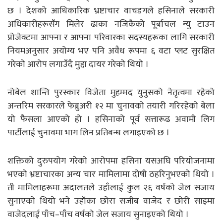
छ । देशको आधिकारिक भ्रष्टाचार वाचडगले हसिनाले सरकारी
अधिकारीहरूसँग मिलेर ढाका नजिकैको पूर्बाचल न्यु टाउन
प्रोजेक्टमा आफ्ना र आफ्ना परिवारका सदस्यहरूका लागि सरकारी
नियमअनुसार अयोग्य भए पनि अवैध रूपमा ६ वटा प्लट सुरक्षित
गरेको आरोप लगाउँदै मुद्दा दायर गरेको थियो ।
नोबेल शान्ति पुरस्कार विजेता मुहम्मद युनुसको नेतृत्वमा रहेको
अन्तरिम सरकारले फेब्रुअरी १२ मा चुनावको तयारी गरिरहेको बेला
यो फैसला आएको हो । हसिनाको पूर्व सत्तारूढ अवामी लिग
पार्टीलाई चुनावमा भाग लिन प्रतिबन्ध लगाइएको छ ।
शक्तिको दुरुपयोग गरेको आरोपमा हसिना यसअघि परियोजनामा
भएको भ्रष्टाचारका अन्य चार मामिलामा दोषी ठहरिनुभएको थियो ।
ती मामिलाहरूमा अदालतले उहाँलाई कुल २६ वर्षको जेल सजाय
सुनाएको थियो भने उहाँका छोरा सजीब वाजेद र छोरी साइमा
वाजेदलाई पाँच–पाँच वर्षको जेल सजाय सुनाइएको थियो ।