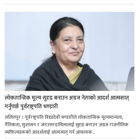
लोकतान्त्रिक मूल्य सुदृढ बनाउन अग्रज नेताको आदर्श आत्मसात्
गर्नुपर्छः पूर्वराष्ट्रपति भण्डारी
ललितपुर । पूर्वराष्ट्रपति विद्यादेवी भण्डारीले लोकतान्त्रिक मूल्यमान्यता,
नैतिकता, सुशासन र जनउत्तरदायित्वलाई सुदृढ बनाउन अग्रज राजनीतिक
व्यक्तित्वहरूको आदर्शलाई आत्मसात् गर्न आवश्यक...