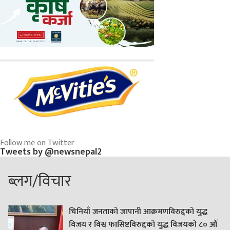
Follow me on Twitter
Tweets by @newsnepal2
ब्लग/विचार
चिनियाँ जनताको जापानी आक्रमणविरुद्दको युद्ध
विजय र विश्व फासिष्टविरुद्दको युद्ध विजयको ८० औं