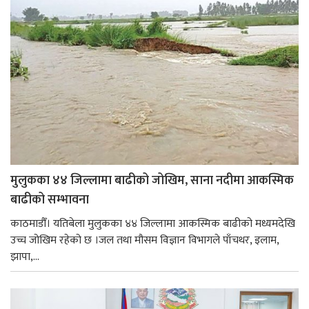
मुलुकका ४४ जिल्लामा बाढीको जोखिम, साना नदीमा आकस्मिक
बाढीको सम्भावना
काठमाडौँ। यतिबेला मुलुकका ४४ जिल्लामा आकस्मिक बाढीको मध्यमदेखि
उच्च जोखिम रहेको छ ।जल तथा मौसम विज्ञान विभागले पाँचथर, इलाम,
झापा,...