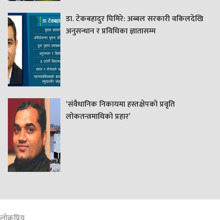
डा. टेकबहादुर घिमिरे: अब्बल सरकारी वकिलदेखि
अनुसन्धान र प्रविधिका ज्ञातासम्म
‘संवैधानिक निकायमा हस्तक्षेपको प्रवृति
लोकतन्त्रमाथिको प्रहार’
लोक्रप्रिय