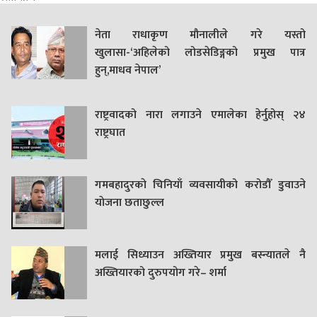
नेता राधाकृण मौनालीले गरे यस्तो
खुलासा-‘अहिलेको लोडसेडिङ्गको प्रमुख पात्र
हुन्,माधव नेपाल’
राष्ट्रवादको नारा लगाउने एमालेका हेर्नुहोस् २४
राष्ट्रघात
गमबहादुरकाे चिनियाँ व्यवसायीको करोडौँ डुवाउने
याेजना छताछुल्ल
मलाई सिध्याउन अख्तियार प्रमुख बस्न्यातले नै
अख्तियारको दुरुपयोग गरे– शर्मा