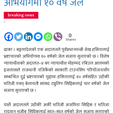
अभियोगमा १० वर्ष जेल
breaking news
-
0
Shares
ढाका । बङ्गलादेशको एक अदालतले पूर्वप्रधानमन्त्री शेख हसिनालाई
भ्रष्टाचारको अभियोगमा १० वर्षको जेल सजाय सुनाएको छ । विशेष
न्यायाधीशको अदालत–४ का न्यायाधीश मोहम्मद रबिउल आलमको
इजलासले राजधानी नजिकैको सरकारी टाउनसिप परियोजनासँग
सम्बन्धित दुई भ्रष्टाचारको मुद्दामा हसिनालाई १० वर्षसहित उहाँकी
भतिजी एवम् बेलायती सांसद ट्युलिप सिद्दिकलाई चार वर्षको जेल
सजाय सुनाएको छ ।
यस्तै अदालतले उहाँकी अर्की भतिजी अजमिना सिद्दिक र भतिजा
रादवान मुजीब सिद्दिकलाई सात–सात वर्षको जेल सजाय सुनाएको