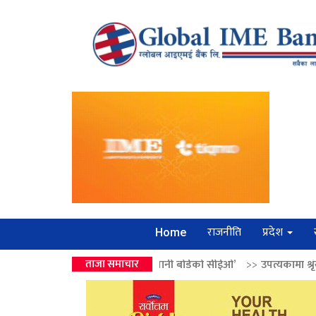
राजनीति
प्रदेश
Home
्द्रको उपहार ‘लगानी बोर्डको सीईओ’
ताजा समाचार
>>
उपत्यकामा श्रृंखलाबद्ध सिक्री लुट्न