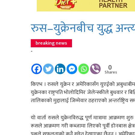
रुस–युक्रेनबीच युद्ध अन्त्य 
breaking news
-
0
Shares
किएभ । रुसले युक्रेन र अमेरिकासँग युएईको अबुधाबीमा चार
युक्रेनका राष्ट्रपति भोलोदिमिर जेलेन्स्कीले बुधवार 
तालिकाको मुद्दालाई जिम्मेवार ठहराएको अन्तर्राष्ट्रि
यो वार्ता रुसले युक्रेनविरुद्ध पूर्ण मात्रामा आक्रमण 
रूसले आक्रमण गरी कब्जामा लिएको पूर्वी डोनबास क्षेत्रको 
पक्षले सफलताको कुनै सङ्केत देखाएका छैनन् । अमेरिका