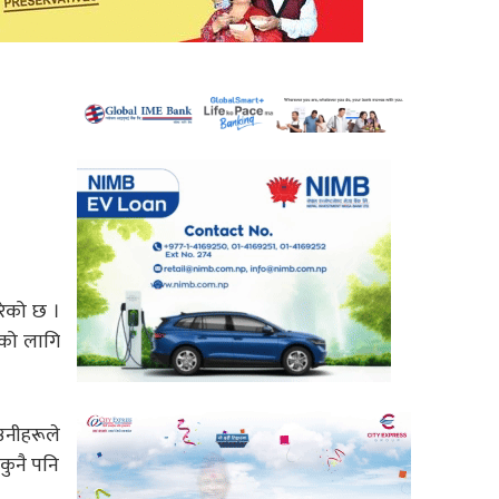
गरेको छ ।
इको लागि
 उनीहरूले
 कुनै पनि