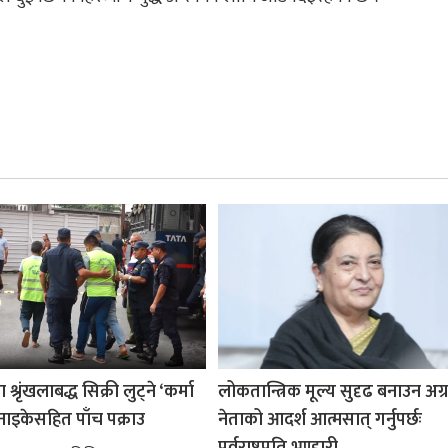
श्रृंखलाबद्ध सिक्री लुट्ने ‘कर्मा
लोकतान्त्रिक मूल्य सुदृढ बनाउन अग
नाइकेसहित पाँच पक्राउ
नेताको आदर्श आत्मसात् गर्नुपर्छः
पूर्वराष्ट्रपति भण्डारी