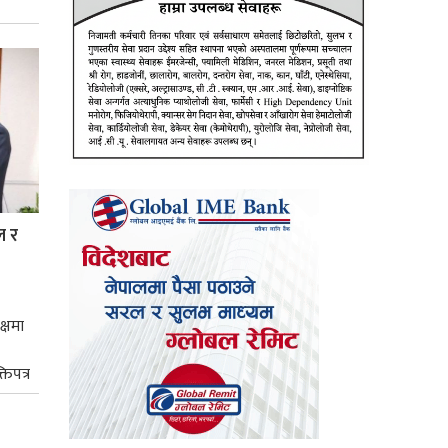
ल र
क्षमा
तिपत्र