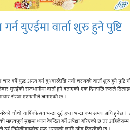
गर्न युएईमा वार्ता शुरु हुने पुष्टि
 वर्षे युद्ध अन्त्य गर्न बुधवारदेखि नयाँ चरणको वार्ता शुरु हुने पुष्टि 
र बिहिवार युएईको राजधानीमा वार्ता हुने बताएको एक दिनपछि रुसले ढिला
य समाचार संस्था एएफपीले जनाएको छ ।
शुरु गरेको चौथो वार्षिकोत्सव भन्दा दुई हप्ता भन्दा कम समय अघि हुनेछ ।
महत्त्वपूर्ण मुद्दामा ध्यान केन्द्रित गर्ने अपेक्षा गरिएको छ तर अहिलेसम्म
ले दुई छिमेकीहरूबीच युद्ध अन्त्यको लागि जोड दिइरहेको छ ।