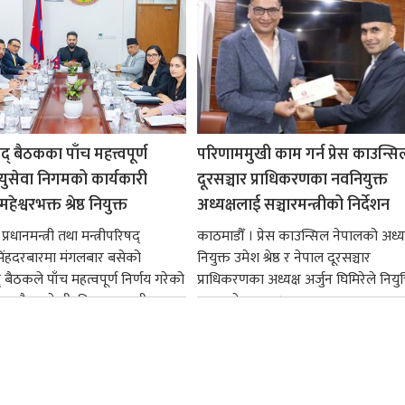
षद् बैठकका पाँच महत्त्वपूर्ण
परिणाममुखी काम गर्न प्रेस काउन्सि
ायुसेवा निगमको कार्यकारी
दूरसञ्चार प्राधिकरणका नवनियुक्त
हेश्वरभक्त श्रेष्ठ नियुक्त
अध्यक्षलाई सञ्चारमन्त्रीको निर्देशन
्रधानमन्त्री तथा मन्त्रीपरिषद्
काठमाडौँ । प्रेस काउन्सिल नेपालको अध्य
सिंहदरबारमा मंगलबार बसेको
नियुक्त उमेश श्रेष्ठ र नेपाल दूरसञ्चार
द् बैठकले पाँच महत्वपूर्ण निर्णय गरेको
प्राधिकरणका अध्यक्ष अर्जुन घिमिरेले नियुक्
ममा बैडकले बीउबिजनसम्बन्धी...
ग्रहण गरेका छन्।...