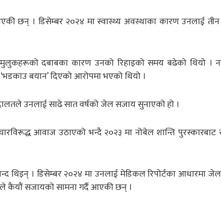
 आएकी छन् । डिसेम्बर २०२४ मा स्वास्थ्य अवस्थाका कारण उनलाई ती
श्चिमा मुलुकहरूको दबाबका कारण उनको रिहाइको समय बढेको थियो ।
मा ‘भडकाउ बयान’ दिएको आरोपमा भएको थियो ।
दालतले उनलाई साढे सात वर्षको जेल सजाय सुनाएको हो ।
चारविरूद्ध आवाज उठाएको भन्दै २०२३ मा नोबेल शान्ति पुरस्कारबाट 
बन्द थिइन् । डिसेम्बर २०२४ मा उनलाई मेडिकल रिपोर्टका आधारमा जे
ले कैयौं सजायको सामना गर्दै आएकी छन् ।