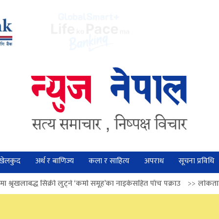
खेलकुद
अर्थ र बाणिज्य
कला र साहित्य
अपराध
सूचना प्रविधि
ी लुट्ने ‘कर्मा समूह’का नाइकेसहित पाँच पक्राउ
>>
लोकतान्त्रिक मूल्य सुदृढ बना