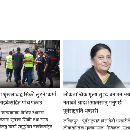
श्रृंखलाबद्ध सिक्री लुट्ने ‘कर्मा
लोकतान्त्रिक मूल्य सुदृढ बनाउन अग
नाइकेसहित पाँच पक्राउ
नेताको आदर्श आत्मसात् गर्नुपर्छः
पूर्वराष्ट्रपति भण्डारी
 उपत्यकाका विभिन्न स्थानमा
्ध रूपमा सुनका सिक्री तथा नगद
ललितपुर । पूर्वराष्ट्रपति विद्यादेवी भण्डारील
ंलग्न ‘कर्मा समूह’का नाइकेसहित
लोकतान्त्रिक मूल्यमान्यता, नैतिकता, सु