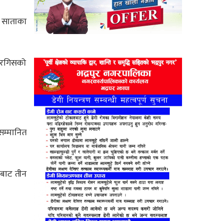
न साताका
 नरगिसको
सम्मानित
लबाट तीन