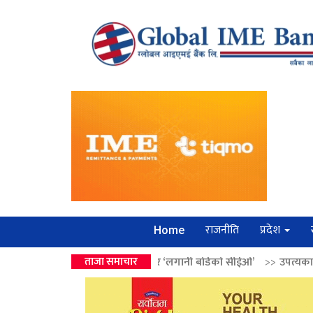
राजनीति
प्रदेश
Home
 वालेन्द्रको उपहार ‘लगानी बोर्डको सीईओ’
ताजा समाचार
>>
उपत्यकामा श्रृंखलाबद्ध सिक्र