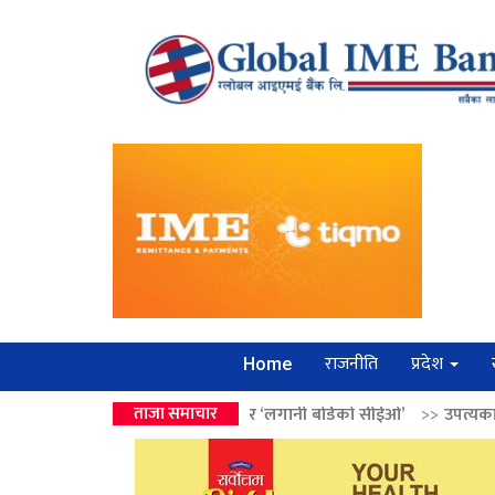
राजनीति
प्रदेश
Home
 वालेन्द्रको उपहार ‘लगानी बोर्डको सीईओ’
ताजा समाचार
>>
उपत्यकामा श्रृंखलाबद्ध सिक्री