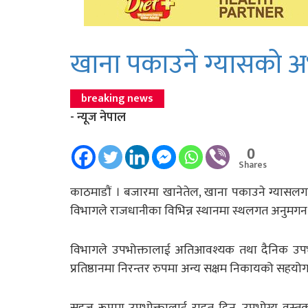
खाना पकाउने ग्यासको अ
breaking news
- न्यूज नेपाल
0
Shares
काठमाडाैं । बजारमा खानेतेल, खाना पकाउने ग्यासलगा
विभागले राजधानीका विभिन्न स्थानमा स्थलगत अनुमगन 
विभागले उपभोक्तालाई अतिआवश्यक तथा दैनिक उपभोग्य व
प्रतिष्ठानमा निरन्तर रुपमा अन्य सक्षम निकायको सहय
सहज रूपमा उपभोक्तालाई राहत दिन, उपभोग्य वस्तुक