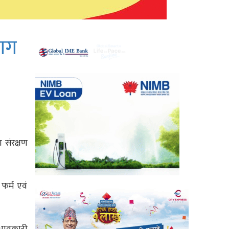
भाग
 संरक्षण
फर्म एवं
रभावकारी