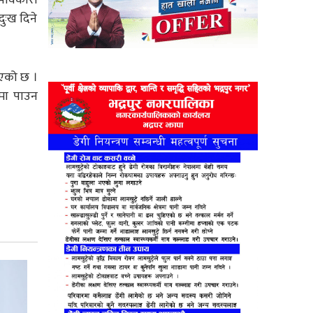
ुःख दिने
ाएको छ ।
मा पाउन