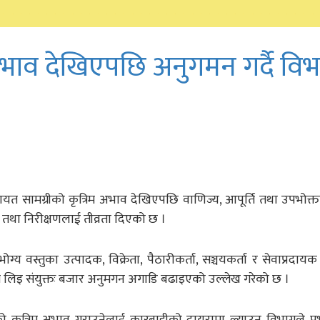
भाव देखिएपछि अनुगमन गर्दै वि
यत सामग्रीको कृत्रिम अभाव देखिएपछि वाणिज्य, आपूर्ति तथा उपभोक्ता
तथा निरीक्षणलाई तीव्रता दिएको छ ।
स्तुका उत्पादक, विक्रेता, पैठारीकर्ता, सञ्चयकर्ता र सेवाप्रदायक 
ोग लिइ संयुक्तः बजार अनुमगन अगाडि बढाइएको उल्लेख गरेको छ ।
ो कृत्रिम अभाव गराउनेलाई कारबाहीको दायरामा ल्याउन विभागले प्