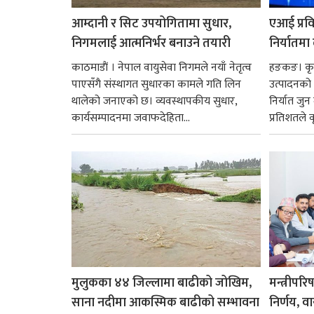
आम्दानी र सिट उपयोगितामा सुधार,
एआई प्रवि
निगमलाई आत्मनिर्भर बनाउने तयारी
निर्यातमा
काठमाडाैं । नेपाल वायुसेवा निगमले नयाँ नेतृत्व
हङकङ। कृत्
पाएसँगै संस्थागत सुधारका कामले गति लिन
उत्पादनको व
थालेको जनाएको छ। व्यवस्थापकीय सुधार,
निर्यात जु
कार्यसम्पादनमा जवाफदेहिता...
प्रतिशतले व
मुलुकका ४४ जिल्लामा बाढीको जोखिम,
मन्त्रीपरि
साना नदीमा आकस्मिक बाढीको सम्भावना
निर्णय, व