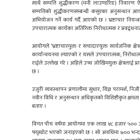
साथै सम्पत्ति शुद्धीकरण (मनी लाउण्डरिङ) निवारण
सम्पत्तिको शुद्धीकरणसम्बन्धी कसुरका अनुसन्धान आ
अभियोजन गर्ने कार्य गर्दै आएको छ । भ्रष्टाचार निय
उपचारात्मक कार्यका अतिरिक्त निरोधात्मक र प्रवद्र्धन
आयोगले ‘भ्रष्टाचारमुक्त र सचादारयुक्त सार्वजनिक क्
कार्यान्वयनमा ल्याएको र यसले उपचारात्मक, निरोधात्मक 
राईले उल्लेख गरे । अहिले उच्च जोखिमयुक्त क्षेत्रल
छ ।
उजुरी व्यवस्थापन प्रणालीमा सुधार, विज्ञ परामर्श, नि
नवीन विधि र अनुसन्धान अधिकृतको विशिष्टीकृत क्षमता
बताए ।
विगत पाँच वर्षमा आयोगमा एक लाख ४८ हजार ५०० उजु
फछ्र्योट भएको जनाइएको छ । सो अवधिमा ७०० भन्दा