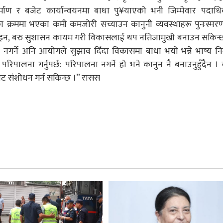
ाण र बजेट कार्यान्वयनमा बाधा पु¥याएको भनी जिम्मेवार पदाधि
नका क्रममा भएका कमी कमजोरी सच्याउन कानुनी व्यवस्थाहरू पुनःस्मर
ने होइन, बरु सुशासन कायम गरी विकासलाई थप नतिजामुखी बनाउन सकिन्
नगर्ने अनि आयोगले सुझाव दिँदा विकासमा बाधा भयो भन्ने भाष्य निर्म
ो परिपालना गर्नुपर्छ: परिपालना नगर्ने हो भने कानुन नै बनाउनुहुँदैन ।
ट संशोधन गर्न सकिन्छ ।” रासस