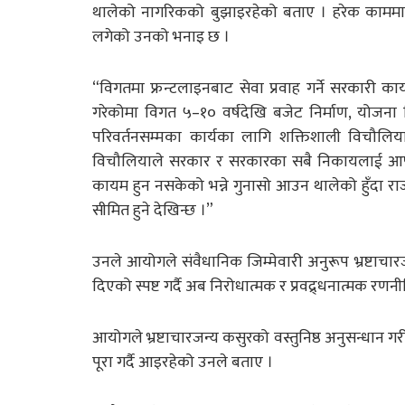
थालेको नागरिकको बुझाइरहेको बताए । हरेक काममा विच
लगेको उनको भनाइ छ ।
“विगतमा फ्रन्टलाइनबाट सेवा प्रवाह गर्ने सरकारी
गरेकोमा विगत ५–१० वर्षदेखि बजेट निर्माण, योजना निर्
परिवर्तनसम्मका कार्यका लागि शक्तिशाली विचौलिया
विचौलियाले सरकार र सरकारका सबै निकायलाई आफ्न
कायम हुन नसकेको भन्ने गुनासो आउन थालेको हुँदा राज्य
सीमित हुने देखिन्छ ।”
उनले आयोगले संवैधानिक जिम्मेवारी अनुरूप भ्रष्टाच
दिएको स्पष्ट गर्दै अब निरोधात्मक र प्रवद्र्धनात्मक 
आयोगले भ्रष्टाचारजन्य कसुरको वस्तुनिष्ठ अनुसन्धान गरी
पूरा गर्दै आइरहेको उनले बताए ।