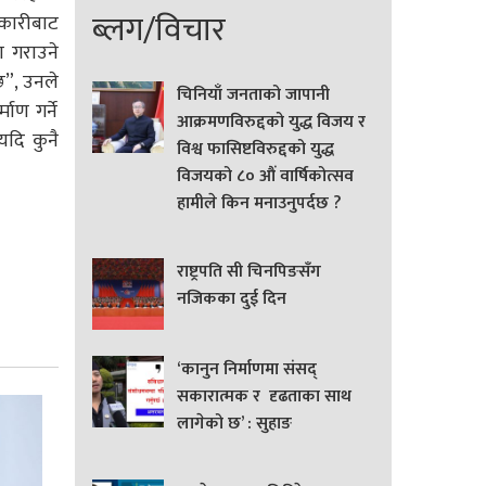
ब्लग/विचार
कारीबाट
ण गराउने
छ”, उनले
चिनियाँ जनताको जापानी
ाण गर्ने
आक्रमणविरुद्दको युद्ध विजय र
 यदि कुनै
विश्व फासिष्टविरुद्दको युद्ध
विजयको ८० औं वार्षिकोत्सव
हामीले किन मनाउनुपर्दछ ?
राष्ट्रपति सी चिनपिङसँग
नजिकका दुई दिन
‘कानुन निर्माणमा संसद्
सकारात्मक र दृढताका साथ
लागेको छ’ : सुहाङ