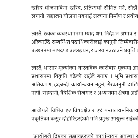
खरिद योजनाबिना खरिद, प्रतिस्पर्धा सीमित गर्ने, स
लगानी, सञ्चालन योजना नबनाई संरचना निर्माण र प्रयोगव
त्यस्तै, ठेक्का व्यवस्थापनमा म्याद थप, निर्देशन अभाव 
औँल्याउँदै सम्बन्धित पदाधिकारीलाई कानुनी जिम्मेवारी
उत्खननमा मापदण्ड उल्लङ्घन, राजस्व नउठाउने प्रवृत्त
त्यस्तै, भन्सार मूल्यांकन वास्तविक कारोबार मूल्य
प्रशासनमा विकृति बढेको राईले बताए । भूमि प्रशासन
अतिक्रमण, हदबन्दी कार्यान्वयन नहुने, गैरकानुनी
नापी, राहदानी, वैदेशिक रोजगार र अध्यागमन क्षेत्रमा 
आयोगले विभिन्न १२ विषयक्षेत्र र २४ मन्त्रालय÷न
प्रकृतिका कसुर दोहोरिइरहेको पनि प्रमुख आयुक्त राईक
“आयोगले दिएका सुझावहरूको कार्यान्वयन अवस्था सन्