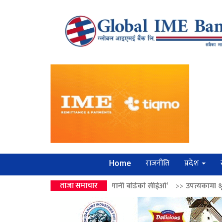
राजनीति
प्रदेश
Home
न्द्रको उपहार ‘लगानी बोर्डको सीईओ’
ताजा समाचार
>>
उपत्यकामा श्रृंखलाबद्ध सिक्री लुट्