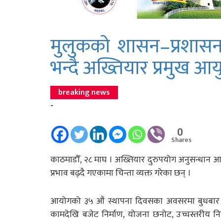
मुलुकको शासन–प्रशासन
भन्दै अख्तियार प्रमुख आयुक
breaking news
-
0
Shares
काठमाडौँ, २८ माघ । अख्तियार दुरुपयोग अनुसन्धान आ
प्रभाव बढ्दै गएकामा चिन्ता व्यक्त गरेका छन् ।
आयोगको ३५ औं स्थापना दिवसका अवसरमा बुधबार का
कामदेखि बजेट निर्माण, योजना छनोट, उच्चस्तरीय निय