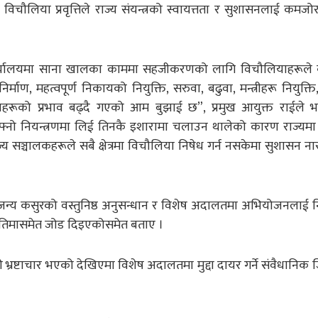
ौलिया प्रवृत्तिले राज्य संयन्त्रको स्वायत्तता र सुशासनलाई कमजोर
 कार्यालयमा साना खालका काममा सहजीकरणको लागि विचौलियाहरूले क
माण, महत्वपूर्ण निकायको नियुक्ति, सरुवा, बढुवा, मन्त्रीहरू नियुक्त
हरूको प्रभाव बढ्दै गएको आम बुझाई छ”, प्रमुख आयुक्त राईले भन
ो नियन्त्रणमा लिई तिनकै इशारामा चलाउन थालेको कारण राज्यमा
 सञ्चालकहरूले सबै क्षेत्रमा विचौलिया निषेध गर्न नसकेमा सुशासन नारा
ारजन्य कसुरको वस्तुनिष्ठ अनुसन्धान र विशेष अदालतमा अभियोजनलाई न
रणनीतिमासमेत जोड दिइएकोसमेत बताए ।
 भ्रष्टाचार भएको देखिएमा विशेष अदालतमा मुद्दा दायर गर्ने संवैधानिक ज