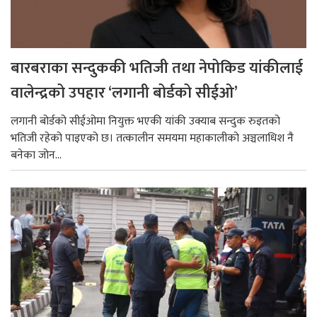
बारबराका सन्दुककी भतिजी तथा नेपोकिड यांकीलाई
वालेन्द्रको उपहार ‘लगानी बोर्डको सीईओ’
लगानी बोर्डको सीईओमा नियुक्त भएकी यांकी उक्याब सन्दुक रुइतको
भतिजी रहेको पाइएको छ। तत्कालीन समयमा महाकालीको अञ्चलाधिश नै
बनेका जोन...