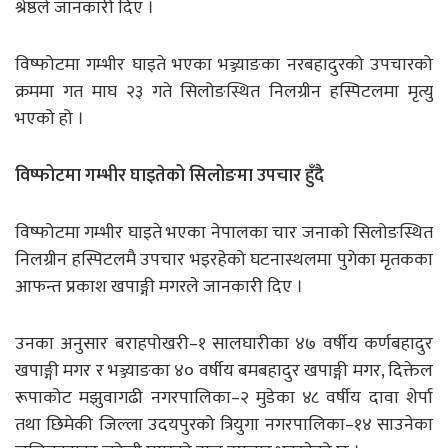
श्रेष्ठले जानकारी दिए ।
विष्फोटमा गम्भीर घाइते भएका भञ्ज्याङका नरबहादुरको उपचारको
क्रममा गत माघ २३ गते सिलोङस्थित निलग्रीन हस्पिटलमा मृत्यु
भएको हो ।
विष्फोटमा गम्भीर घाइतेको सिलोङमा उपचार हुँदै
विष्फोटमा गम्भीर घाइते भएका नेपालका चार जनाको सिलोङस्थित
निलग्रीन हस्पिटलमै उपचार भइरहेको घटनास्थलमा पुगेका मृतकका
आफन्त प्रकाश खपाङ्गी मगरले जानकारी दिए ।
उनका अनुसार बराहपोखरी–१ सालघारीका ४७ वर्षीय कर्णबहादुर
खपाङ्गी मगर र भञ्ज्याङका ४० वर्षीय बमबहादुर खपाङ्गी मगर, दिक्तेल
रूपाकोट मझुवागढी नगरपालिका–२ मुडेका ४८ वर्षीय दावा शेर्पा
तथा छिमेकी जिल्ला उदयपुरको त्रियुगा नगरपालिका–१४ साउनेका