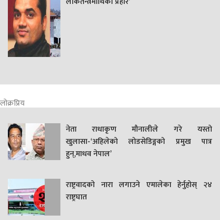
लोकतन्त्रमाथिको प्रहार’
लोक्रप्रिय
नेता राधाकृण मौनालीले गरे यस्तो
खुलासा-‘अहिलेको लोडसेडिङ्गको प्रमुख पात्र
हुन्,माधव नेपाल’
राष्ट्रवादको नारा लगाउने एमालेका हेर्नुहोस् २४
राष्ट्रघात