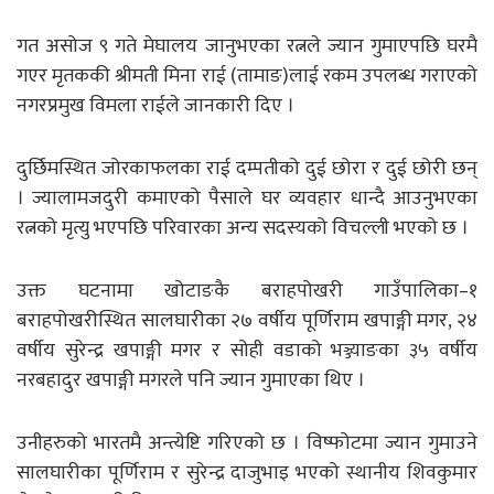
गत असोज ९ गते मेघालय जानुभएका रत्नले ज्यान गुमाएपछि घरमै
गएर मृतककी श्रीमती मिना राई (तामाङ)लाई रकम उपलब्ध गराएको
नगरप्रमुख विमला राईले जानकारी दिए ।
दुर्छिमस्थित जोरकाफलका राई दम्पतीको दुई छोरा र दुई छोरी छन्
। ज्यालामजदुरी कमाएको पैसाले घर व्यवहार धान्दै आउनुभएका
रत्नको मृत्यु भएपछि परिवारका अन्य सदस्यको विचल्ली भएको छ ।
उक्त घटनामा खोटाङकै बराहपोखरी गाउँपालिका–१
बराहपोखरीस्थित सालघारीका २७ वर्षीय पूर्णिराम खपाङ्गी मगर, २४
वर्षीय सुरेन्द्र खपाङ्गी मगर र सोही वडाको भञ्ज्याङका ३५ वर्षीय
नरबहादुर खपाङ्गी मगरले पनि ज्यान गुमाएका थिए ।
उनीहरुको भारतमै अन्त्येष्टि गरिएको छ । विष्फोटमा ज्यान गुमाउने
सालघारीका पूर्णिराम र सुरेन्द्र दाजुभाइ भएको स्थानीय शिवकुमार