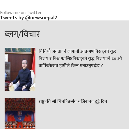
Follow me on Twitter
Tweets by @newsnepal2
ब्लग/विचार
चिनियाँ जनताको जापानी आक्रमणविरुद्दको युद्ध
विजय र विश्व फासिष्टविरुद्दको युद्ध विजयको ८० औं
वार्षिकोत्सव हामीले किन मनाउनुपर्दछ ?
राष्ट्रपति सी चिनपिङसँग नजिकका दुई दिन