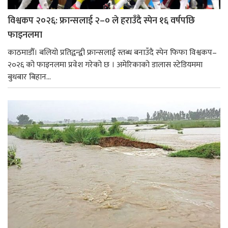
विश्वकप २०२६: फ्रान्सलाई २–० ले हराउँदै स्पेन १६ वर्षपछि
फाइनलमा
काठमाडौँ। बलियो प्रतिद्वन्द्वी फ्रान्सलाई स्तब्ध बनाउँदै स्पेन फिफा विश्वकप–
२०२६ को फाइनलमा प्रवेश गरेको छ । अमेरिकाको डालास स्टेडियममा
बुधबार बिहान...