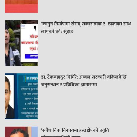
‘कानुन निर्माणमा संसद् सकारात्मक र दृढताका साथ
लागेको छ’ : सुहाङ
डा. टेकबहादुर घिमिरे: अब्बल सरकारी वकिलदेखि
अनुसन्धान र प्रविधिका ज्ञातासम्म
‘संवैधानिक निकायमा हस्तक्षेपको प्रवृति