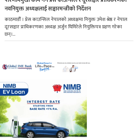
परिणाममुखी काम गर्न प्रेस काउन्सिल र दूरसञ्चार प्राधिकरणका
नवनियुक्त अध्यक्षलाई सञ्चारमन्त्रीको निर्देशन
काठमाडौँ । प्रेस काउन्सिल नेपालको अध्यक्षमा नियुक्त उमेश श्रेष्ठ र नेपाल
दूरसञ्चार प्राधिकरणका अध्यक्ष अर्जुन घिमिरेले नियुक्तिपत्र ग्रहण गरेका
छन्।...