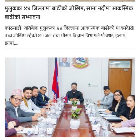
मुलुकका ४४ जिल्लामा बाढीको जोखिम, साना नदीमा आकस्मिक
बाढीको सम्भावना
काठमाडौँ। यतिबेला मुलुकका ४४ जिल्लामा आकस्मिक बाढीको मध्यमदेखि
उच्च जोखिम रहेको छ ।जल तथा मौसम विज्ञान विभागले पाँचथर, इलाम,
झापा,...