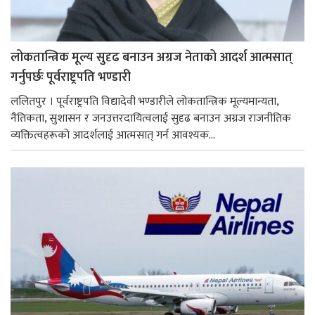
लोकतान्त्रिक मूल्य सुदृढ बनाउन अग्रज नेताको आदर्श आत्मसात्
गर्नुपर्छः पूर्वराष्ट्रपति भण्डारी
ललितपुर । पूर्वराष्ट्रपति विद्यादेवी भण्डारीले लोकतान्त्रिक मूल्यमान्यता,
नैतिकता, सुशासन र जनउत्तरदायित्वलाई सुदृढ बनाउन अग्रज राजनीतिक
व्यक्तित्वहरूको आदर्शलाई आत्मसात् गर्न आवश्यक...