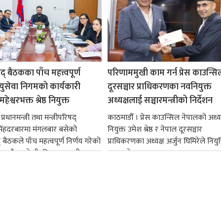
षद् बैठकका पाँच महत्त्वपूर्ण
परिणाममुखी काम गर्न प्रेस काउन्सि
ायुसेवा निगमको कार्यकारी
दूरसञ्चार प्राधिकरणका नवनियुक्त
हेश्वरभक्त श्रेष्ठ नियुक्त
अध्यक्षलाई सञ्चारमन्त्रीको निर्देशन
्रधानमन्त्री तथा मन्त्रीपरिषद्
काठमाडौँ । प्रेस काउन्सिल नेपालको अध्य
सिंहदरबारमा मंगलबार बसेको
नियुक्त उमेश श्रेष्ठ र नेपाल दूरसञ्चार
द् बैठकले पाँच महत्वपूर्ण निर्णय गरेको
प्राधिकरणका अध्यक्ष अर्जुन घिमिरेले नियुक्
ममा बैडकले बीउबिजनसम्बन्धी...
ग्रहण गरेका छन्।...