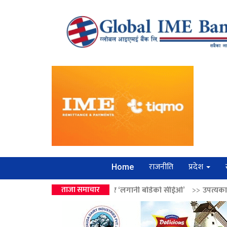
राजनीति
प्रदेश
Home
वालेन्द्रको उपहार ‘लगानी बोर्डको सीईओ’
ताजा समाचार
>>
उपत्यकामा श्रृंखलाबद्ध सिक्री