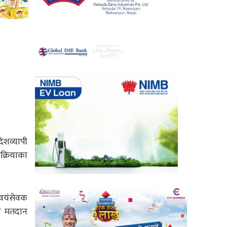
ेशव्यापी
क्रियाका
वयंसेवक
र मतदान