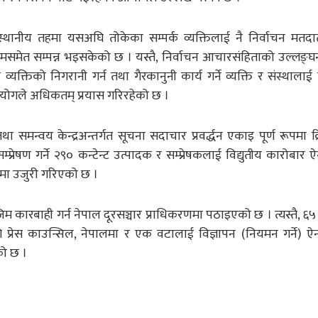
्थानीय तहमा यसअघि तोकेका सम्पर्क व्यक्तिलाई नै निर्वाचन मतदात
मसमेत सम्पन्न भइसकेको छ । यस्तै, निर्वाचन आचारसंहिताको उल्लङ्घन
े व्यक्तिको निगरानी गर्न तथा गैरकानुनी कार्य गर्ने व्यक्ति र संस्थाल
ोगले अधिकतम् प्रयास गरिरहेको छ ।
 समन्वय केन्द्रअन्तर्गत सूचना सदाचार प्रवर्द्धन एकाइ पूर्ण रूपमा क
रेषण गर्ने २९० कन्टेन्ट उत्पादक र सम्प्रेषकलाई विद्युतीय कारोबार 
ोमा उजुरी गरिएको छ ।
िम कारबाही गर्न नेपाल दूरसञ्चार प्राधिकरणमा पठाइएको छ । त्यस्तै, ६
प्रेस काउन्सिल, नेपालमा र एक वटालाई विज्ञापन (नियमन गर्ने) 
ो छ ।