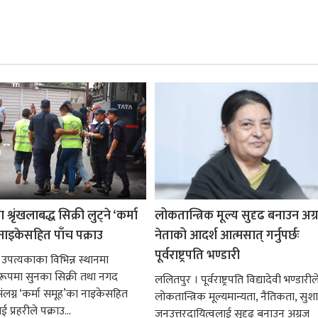
श्रृंखलाबद्ध सिक्री लुट्ने ‘कर्मा
लोकतान्त्रिक मूल्य सुदृढ बनाउन अग
नाइकेसहित पाँच पक्राउ
नेताको आदर्श आत्मसात् गर्नुपर्छः
पूर्वराष्ट्रपति भण्डारी
 उपत्यकाका विभिन्न स्थानमा
्ध रूपमा सुनका सिक्री तथा नगद
ललितपुर । पूर्वराष्ट्रपति विद्यादेवी भण्डारील
ंलग्न ‘कर्मा समूह’का नाइकेसहित
लोकतान्त्रिक मूल्यमान्यता, नैतिकता, सु
 प्रहरीले पक्राउ...
जनउत्तरदायित्वलाई सुदृढ बनाउन अग्रज