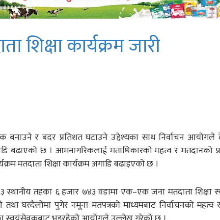
 शिक्षा कार्यक्रम जारी
 बनाउने र बदर प्रतिशत घटाउने उद्देश्यका साथ निर्वाचन आयोगले द
अगाडि बढाएको छ । आमनागरिकलाई मताधिकारको महत्व र मतदानको प्र
्यक्रम मतदाता शिक्षा कार्यक्रम अगाडि बढाइएको छ ।
५३ स्थानीय तहका ६ हजार ७४३ वडामा एक–एक जना मतदाता शिक्षा स्
ा घरदैलोमा पुगेर नमूना मतपत्रको माध्यमबाट निर्वाचनको महत्व 
एका स्वयंसेवकबाट भइरहेको आयोगले उल्लेख गरेको छ ।