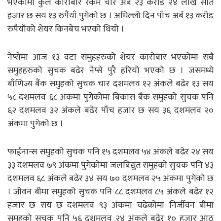
भएकोमा कुल कारोबार रकम चार अर्ब २३ करोड २४ लाख सात
हजार छ सय १३ रुपैंयाँ पुगेको छ । अघिल्लो दिन पाँच अर्ब १३ करोड
रुपैंयाँको शेयर किनबेच भएको थियो ।
नेप्सेमा आज १३ वटा समुहहरुको शेयर कारोबार भएकोमा सबै
समुहहरुको सुचक बढेर नेप्से पुरै हरियो भएको छ । जसमध्ये
बाँणिज्य बैंक समुहको सुचक चार दशमलव १२ अंकले बढेर १३ सय
५८ दशमलव ६८ अंकमा पुगेकोमा बिकास बैंक समुहको सुचक पनि
६२ दशमलव ३२ अंकले बढेर पाँच हजार छ सय ३६ दशमलव २०
अंकमा पुगेको छ ।
फाईनान्स समुहको सुचक पनि १५ दशमलव ५४ अंकले बढेर २४ सय
३३ दशमलव ७९ अंकमा पुगेकोमा जलबिद्युत समुहको सुचक पनि ४३
दशमलव ६८ अंकले बढेर ३४ सय ७० दशमलव २५ अंकमा पुगेको छ
। जीवन बीमा समुहको सुचक पनि ८८ दशमलव ८५ अंकले बढेर १२
हजार छ सय छ दशमलव ९३ अंकमा चढेकोमा निर्जीवन बीमा
समुहको सुचक पनि ५६ दशमलव २४ अंकले बढेर १० हजार आठ