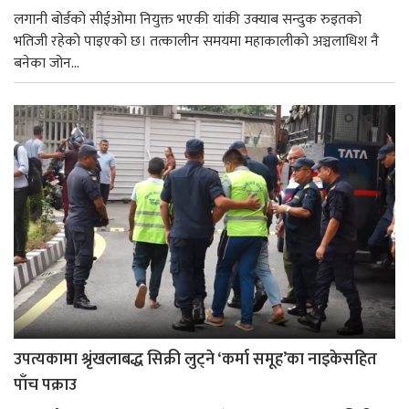
लगानी बोर्डको सीईओमा नियुक्त भएकी यांकी उक्याब सन्दुक रुइतको
भतिजी रहेको पाइएको छ। तत्कालीन समयमा महाकालीको अञ्चलाधिश नै
बनेका जोन...
उपत्यकामा श्रृंखलाबद्ध सिक्री लुट्ने ‘कर्मा समूह’का नाइकेसहित
पाँच पक्राउ