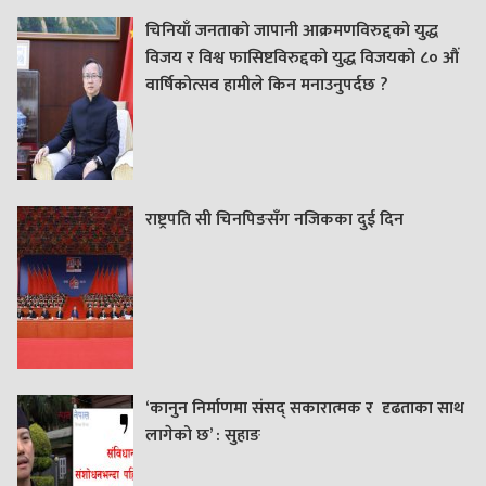
चिनियाँ जनताको जापानी आक्रमणविरुद्दको युद्ध
विजय र विश्व फासिष्टविरुद्दको युद्ध विजयको ८० औं
वार्षिकोत्सव हामीले किन मनाउनुपर्दछ ?
राष्ट्रपति सी चिनपिङसँग नजिकका दुई दिन
‘कानुन निर्माणमा संसद् सकारात्मक र दृढताका साथ
लागेको छ’ : सुहाङ