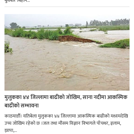
बुधबार बिहान...
मुलुकका ४४ जिल्लामा बाढीको जोखिम, साना नदीमा आकस्मिक
बाढीको सम्भावना
काठमाडौँ। यतिबेला मुलुकका ४४ जिल्लामा आकस्मिक बाढीको मध्यमदेखि
उच्च जोखिम रहेको छ ।जल तथा मौसम विज्ञान विभागले पाँचथर, इलाम,
झापा,...