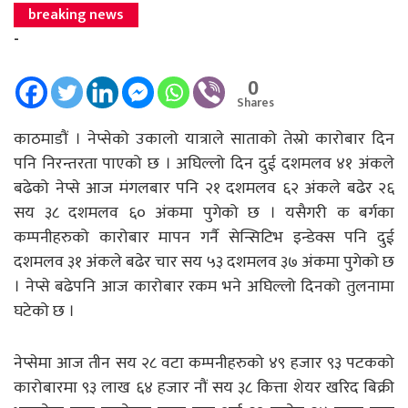
breaking news
-
0
Shares
काठमाडौं । नेप्सेको उकालो यात्राले साताको तेस्रो कारोबार दिन
पनि निरन्तरता पाएको छ । अघिल्लो दिन दुई दशमलव ४१ अंकले
बढेको नेप्से आज मंगलबार पनि २१ दशमलव ६२ अंकले बढेर २६
सय ३८ दशमलव ६० अंकमा पुगेको छ । यसैगरी क बर्गका
कम्पनीहरुको कारोबार मापन गर्नै सेन्सिटिभ इन्डेक्स पनि दुई
दशमलव ३१ अंकले बढेर चार सय ५३ दशमलव ३७ अंकमा पुगेको छ
। नेप्से बढेपनि आज कारोबार रकम भने अघिल्लो दिनको तुलनामा
घटेको छ ।
नेप्सेमा आज तीन सय २८ वटा कम्पनीहरुको ४९ हजार ९३ पटकको
कारोबारमा ९३ लाख ६४ हजार नौं सय ३८ कित्ता शेयर खरिद बिक्री