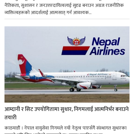
नैतिकता, सुशासन र जनउत्तरदायित्वलाई सुदृढ बनाउन अग्रज राजनीतिक
व्यक्तित्वहरूको आदर्शलाई आत्मसात् गर्न आवश्यक...
आम्दानी र सिट उपयोगितामा सुधार, निगमलाई आत्मनिर्भर बनाउने
तयारी
काठमाडाैं । नेपाल वायुसेवा निगमले नयाँ नेतृत्व पाएसँगै संस्थागत सुधारका