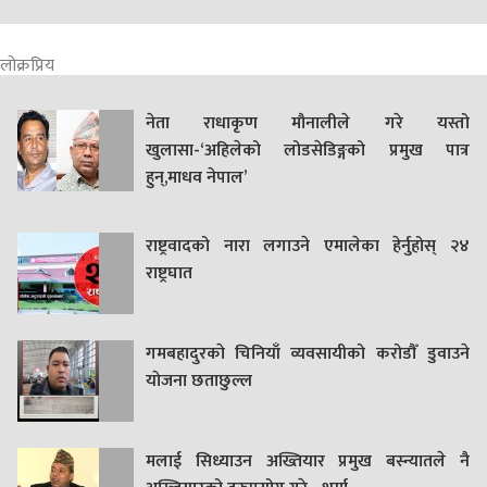
लोक्रप्रिय
नेता राधाकृण मौनालीले गरे यस्तो
खुलासा-‘अहिलेको लोडसेडिङ्गको प्रमुख पात्र
हुन्,माधव नेपाल’
राष्ट्रवादको नारा लगाउने एमालेका हेर्नुहोस् २४
राष्ट्रघात
गमबहादुरकाे चिनियाँ व्यवसायीको करोडौँ डुवाउने
याेजना छताछुल्ल
मलाई सिध्याउन अख्तियार प्रमुख बस्न्यातले नै