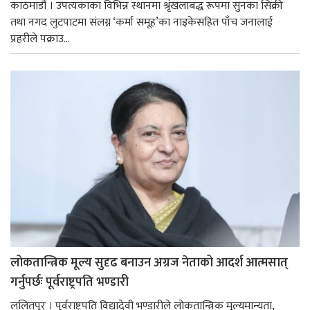
काठमाडौं । उपत्यकाका विभिन्न स्थानमा श्रृंखलाबद्ध रूपमा सुनका सिक्री
तथा नगद लुटपाटमा संलग्न ‘कर्मा समूह’का नाइकेसहित पाँच जनालाई
प्रहरीले पक्राउ...
लोकतान्त्रिक मूल्य सुदृढ बनाउन अग्रज नेताको आदर्श आत्मसात्
गर्नुपर्छः पूर्वराष्ट्रपति भण्डारी
ललितपुर । पूर्वराष्ट्रपति विद्यादेवी भण्डारीले लोकतान्त्रिक मूल्यमान्यता,