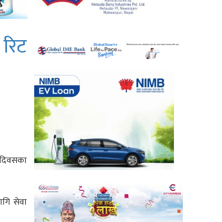
 रिट
ा दिवसका
ागि सेवा