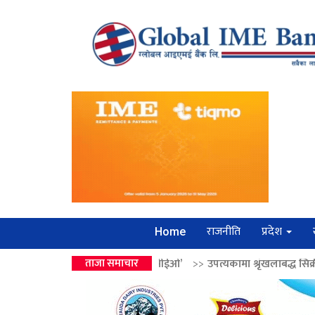
राजनीति
प्रदेश
Home
र ‘लगानी बोर्डको सीईओ’
ताजा समाचार
>>
उपत्यकामा श्रृंखलाबद्ध सिक्री लुट्ने ‘कर्मा समू