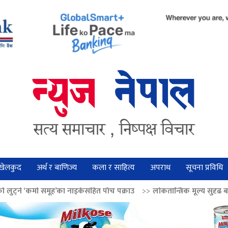
खेलकुद
अर्थ र बाणिज्य
कला र साहित्य
अपराध
सूचना प्रविधि
ह’का नाइकेसहित पाँच पक्राउ
>>
लोकतान्त्रिक मूल्य सुदृढ बनाउन अग्रज नेताको आदर्श