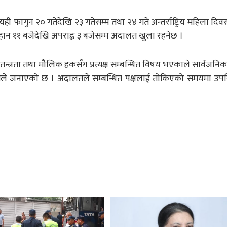
ही फागुन २० गतेदेखि २३ गतेसम्म तथा २४ गते अन्तर्राष्ट्रिय महिला दि
बिहान ११ बजेदेखि अपराह्न ३ बजेसम्म अदालत खुला रहनेछ ।
स्वतन्त्रता तथा मौलिक हकसँग प्रत्यक्ष सम्बन्धित विषय भएकाले सार्वजन
ालतले जनाएको छ । अदालतले सम्बन्धित पक्षलाई तोकिएको समयमा उप