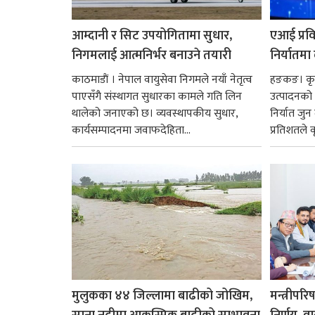
आम्दानी र सिट उपयोगितामा सुधार,
एआई प्रवि
निगमलाई आत्मनिर्भर बनाउने तयारी
निर्यातमा
काठमाडाैं । नेपाल वायुसेवा निगमले नयाँ नेतृत्व
हङकङ। कृत्
पाएसँगै संस्थागत सुधारका कामले गति लिन
उत्पादनको व
थालेको जनाएको छ। व्यवस्थापकीय सुधार,
निर्यात जु
कार्यसम्पादनमा जवाफदेहिता...
प्रतिशतले व
मुलुकका ४४ जिल्लामा बाढीको जोखिम,
मन्त्रीपरि