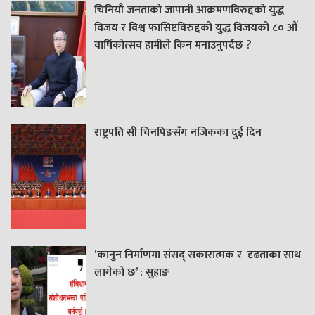
चिनियाँ जनताको जापानी आक्रमणविरुद्दको युद्ध
विजय र विश्व फासिष्टविरुद्दको युद्ध विजयको ८० औं
वार्षिकोत्सव हामीले किन मनाउनुपर्दछ ?
राष्ट्रपति सी चिनपिङसँग नजिकका दुई दिन
‘कानुन निर्माणमा संसद् सकारात्मक र दृढताका साथ
लागेको छ’ : सुहाङ