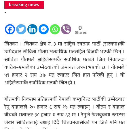
breaking news
-
0
Shares
चितवन । चितवन क्षेत्र नं. ३ मा राष्ट्रिय स्वतन्त्र पार्टी (रास्वपा)की
उम्मेदवार सोविता गौतम अत्याधिक मतसहित विजयी भएकी छिन् ।
सोविता गौतमले अहिलेसम्मकै सर्वाधिक मतको जित निकाल्दा
कांग्रेस–एमालेका उम्मेदवारको जमानत जफत भएको छ । गौतमले
५९ हजार २ सय ७७ मत ल्याएर जित हात पारेकी हुन् । यो
अहिलेसम्मकै सर्वाधिक मतको जित हो ।
गौतमकी निकतम प्रतिप्रस्पर्धी नेपाली कम्युनिस्ट पार्टीकी उम्मेदवार
रेनु दाहालले २० हजार ६ सय १५ मत ल्याइन् । गौतम र दाहाल
बीचको मतान्तर ३८ हजार ६ सय ६२ छ । रेनुले फेसबुकमा स्टाटस
लेखेर सोवितालाई बधाई दिँदै चितवनवासीको मन जिते पनि मत