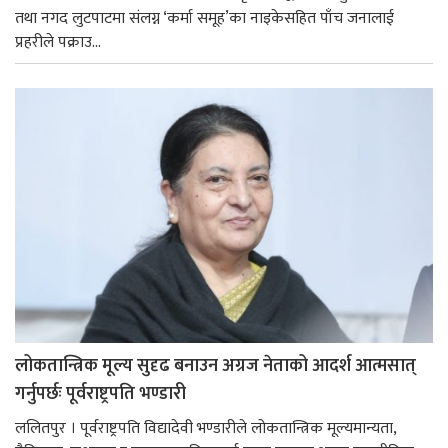
तथा नगद लुटपाटमा संलग्न ‘कर्मा समूह’का नाइकेसहित पाँच जनालाई
प्रहरीले पक्राउ...
लोकतान्त्रिक मूल्य सुदृढ बनाउन अग्रज नेताको आदर्श आत्मसात्
गर्नुपर्छः पूर्वराष्ट्रपति भण्डारी
ललितपुर । पूर्वराष्ट्रपति विद्यादेवी भण्डारीले लोकतान्त्रिक मूल्यमान्यता,