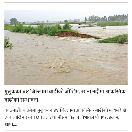
मुलुकका ४४ जिल्लामा बाढीको जोखिम, साना नदीमा आकस्मिक
बाढीको सम्भावना
काठमाडौँ। यतिबेला मुलुकका ४४ जिल्लामा आकस्मिक बाढीको मध्यमदेखि
उच्च जोखिम रहेको छ ।जल तथा मौसम विज्ञान विभागले पाँचथर, इलाम,
झापा,...