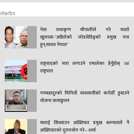
लोक्रप्रिय
नेता राधाकृण मौनालीले गरे यस्तो
खुलासा-‘अहिलेको लोडसेडिङ्गको प्रमुख पात्र
हुन्,माधव नेपाल’
राष्ट्रवादको नारा लगाउने एमालेका हेर्नुहोस् २४
राष्ट्रघात
गमबहादुरकाे चिनियाँ व्यवसायीको करोडौँ डुवाउने
याेजना छताछुल्ल
मलाई सिध्याउन अख्तियार प्रमुख बस्न्यातले नै
अख्तियारको दुरुपयोग गरे– शर्मा