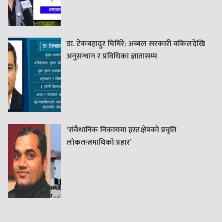
डा. टेकबहादुर घिमिरे: अब्बल सरकारी वकिलदेखि
अनुसन्धान र प्रविधिका ज्ञातासम्म
‘संवैधानिक निकायमा हस्तक्षेपको प्रवृति
लोकतन्त्रमाथिको प्रहार’