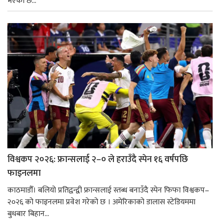
भएको छ...
विश्वकप २०२६: फ्रान्सलाई २–० ले हराउँदै स्पेन १६ वर्षपछि
फाइनलमा
काठमाडौँ। बलियो प्रतिद्वन्द्वी फ्रान्सलाई स्तब्ध बनाउँदै स्पेन फिफा विश्वकप–
२०२६ को फाइनलमा प्रवेश गरेको छ । अमेरिकाको डालास स्टेडियममा
बुधबार बिहान...