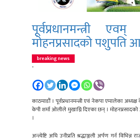
पूर्वप्रधानमन्त्री 
मोहनप्रसादको पशुपति आर्य
breaking news
-
काठमाडौं । पूर्वप्रधानमन्त्री एवं नेकपा एमालेका अध्यक
केपी शर्मा ओलीले मुखाग्नि दिएका छन् । मोहनप्रसादक
।
अन्त्येष्टि अघि उनीप्रति श्रद्धाञ्जली अर्पण गर्न विभ