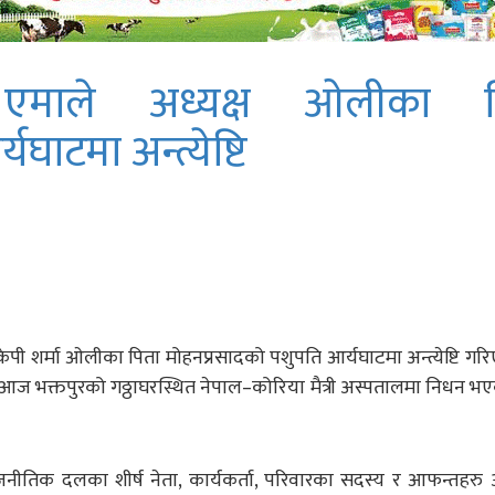
एवम् एमाले अध्यक्ष ओलीका 
घाटमा अन्त्येष्टि
्ष केपी शर्मा ओलीका पिता मोहनप्रसादको पशुपति आर्यघाटमा अन्त्येष्टि ग
ो आज भक्तपुरको गठ्ठाघरस्थित नेपाल–कोरिया मैत्री अस्पतालमा निधन भ
िन्न राजनीतिक दलका शीर्ष नेता, कार्यकर्ता, परिवारका सदस्य र आफन्तहर