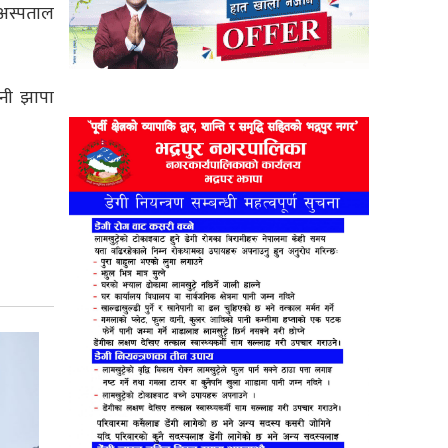
 अस्पताल
नी झापा