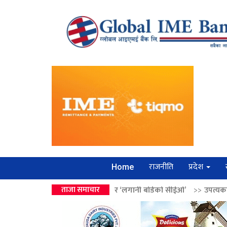
राजनीति
प्रदेश
Home
ई वालेन्द्रको उपहार ‘लगानी बोर्डको सीईओ’
ताजा समाचार
>>
उपत्यकामा श्रृंखलाबद्ध सिक्