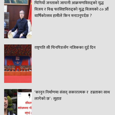
चिनियाँ जनताको जापानी आक्रमणविरुद्दको युद्ध
विजय र विश्व फासिष्टविरुद्दको युद्ध विजयको ८० औं
वार्षिकोत्सव हामीले किन मनाउनुपर्दछ ?
राष्ट्रपति सी चिनपिङसँग नजिकका दुई दिन
‘कानुन निर्माणमा संसद् सकारात्मक र दृढताका साथ
लागेको छ’ : सुहाङ