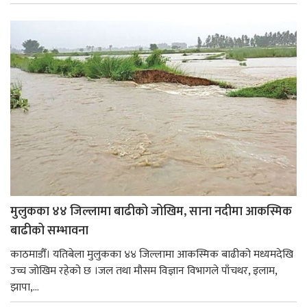
मुलुकका ४४ जिल्लामा बाढीको जोखिम, साना नदीमा आकस्मिक
बाढीको सम्भावना
काठमाडौँ। यतिबेला मुलुकका ४४ जिल्लामा आकस्मिक बाढीको मध्यमदेखि
उच्च जोखिम रहेको छ ।जल तथा मौसम विज्ञान विभागले पाँचथर, इलाम,
झापा,...