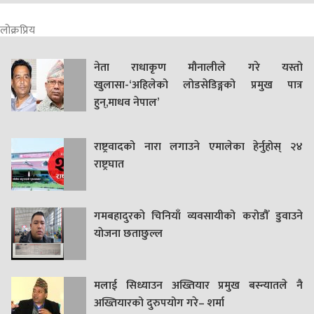
लोक्रप्रिय
नेता राधाकृण मौनालीले गरे यस्तो
खुलासा-‘अहिलेको लोडसेडिङ्गको प्रमुख पात्र
हुन्,माधव नेपाल’
राष्ट्रवादको नारा लगाउने एमालेका हेर्नुहोस् २४
राष्ट्रघात
गमबहादुरकाे चिनियाँ व्यवसायीको करोडौँ डुवाउने
याेजना छताछुल्ल
मलाई सिध्याउन अख्तियार प्रमुख बस्न्यातले नै
अख्तियारको दुरुपयोग गरे– शर्मा