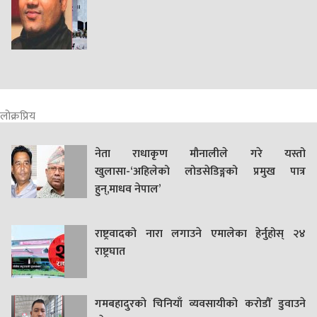
लोक्रप्रिय
नेता राधाकृण मौनालीले गरे यस्तो
खुलासा-‘अहिलेको लोडसेडिङ्गको प्रमुख पात्र
हुन्,माधव नेपाल’
राष्ट्रवादको नारा लगाउने एमालेका हेर्नुहोस् २४
राष्ट्रघात
गमबहादुरकाे चिनियाँ व्यवसायीको करोडौँ डुवाउने