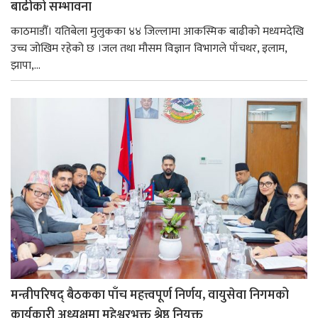
बाढीको सम्भावना
काठमाडौँ। यतिबेला मुलुकका ४४ जिल्लामा आकस्मिक बाढीको मध्यमदेखि
उच्च जोखिम रहेको छ ।जल तथा मौसम विज्ञान विभागले पाँचथर, इलाम,
झापा,...
मन्त्रीपरिषद् बैठकका पाँच महत्त्वपूर्ण निर्णय, वायुसेवा निगमको
कार्यकारी अध्यक्षमा महेश्वरभक्त श्रेष्ठ नियुक्त