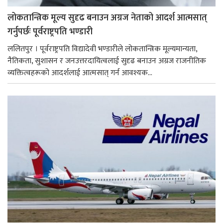
लोकतान्त्रिक मूल्य सुदृढ बनाउन अग्रज नेताको आदर्श आत्मसात्
गर्नुपर्छः पूर्वराष्ट्रपति भण्डारी
ललितपुर । पूर्वराष्ट्रपति विद्यादेवी भण्डारीले लोकतान्त्रिक मूल्यमान्यता,
नैतिकता, सुशासन र जनउत्तरदायित्वलाई सुदृढ बनाउन अग्रज राजनीतिक
व्यक्तित्वहरूको आदर्शलाई आत्मसात् गर्न आवश्यक...