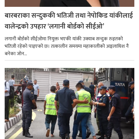
बारबराका सन्दुककी भतिजी तथा नेपोकिड यांकीलाई
वालेन्द्रको उपहार ‘लगानी बोर्डको सीईओ’
लगानी बोर्डको सीईओमा नियुक्त भएकी यांकी उक्याब सन्दुक रुइतको
भतिजी रहेको पाइएको छ। तत्कालीन समयमा महाकालीको अञ्चलाधिश नै
बनेका जोन...