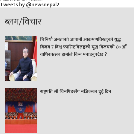
Tweets by @newsnepal2
ब्लग/विचार
चिनियाँ जनताको जापानी आक्रमणविरुद्दको युद्ध
विजय र विश्व फासिष्टविरुद्दको युद्ध विजयको ८० औं
वार्षिकोत्सव हामीले किन मनाउनुपर्दछ ?
राष्ट्रपति सी चिनपिङसँग नजिकका दुई दिन