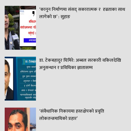
‘कानुन निर्माणमा संसद् सकारात्मक र दृढताका साथ
लागेको छ’ : सुहाङ
डा. टेकबहादुर घिमिरे: अब्बल सरकारी वकिलदेखि
अनुसन्धान र प्रविधिका ज्ञातासम्म
‘संवैधानिक निकायमा हस्तक्षेपको प्रवृति
लोकतन्त्रमाथिको प्रहार’