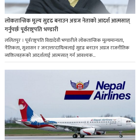
लोकतान्त्रिक मूल्य सुदृढ बनाउन अग्रज नेताको आदर्श आत्मसात्
गर्नुपर्छः पूर्वराष्ट्रपति भण्डारी
ललितपुर । पूर्वराष्ट्रपति विद्यादेवी भण्डारीले लोकतान्त्रिक मूल्यमान्यता,
नैतिकता, सुशासन र जनउत्तरदायित्वलाई सुदृढ बनाउन अग्रज राजनीतिक
व्यक्तित्वहरूको आदर्शलाई आत्मसात् गर्न आवश्यक...