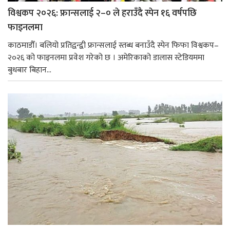
विश्वकप २०२६: फ्रान्सलाई २–० ले हराउँदै स्पेन १६ वर्षपछि
फाइनलमा
काठमाडौँ। बलियो प्रतिद्वन्द्वी फ्रान्सलाई स्तब्ध बनाउँदै स्पेन फिफा विश्वकप–
२०२६ को फाइनलमा प्रवेश गरेको छ । अमेरिकाको डालास स्टेडियममा
बुधबार बिहान...