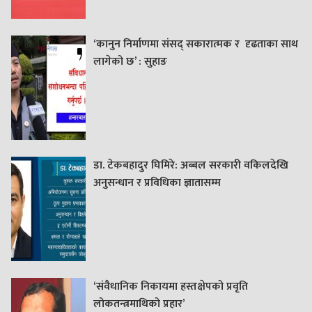
‘कानुन निर्माणमा संसद् सकारात्मक र दृढताका साथ
लागेको छ’ : सुहाङ
डा. टेकबहादुर घिमिरे: अब्बल सरकारी वकिलदेखि
अनुसन्धान र प्रविधिका ज्ञातासम्म
‘संवैधानिक निकायमा हस्तक्षेपको प्रवृति
लोकतन्त्रमाथिको प्रहार’