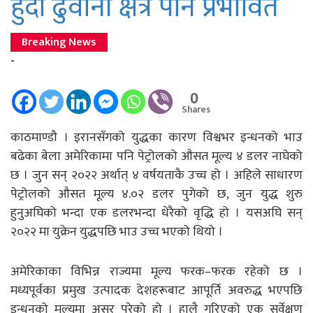
हुँदा ढुवानी क्षेत्र पनि प्रभावित
Breaking News
-
0
Shares
काठमाण्डौ । इरानसँगको युद्धका कारण विश्वभर इन्धनको भाउ
बढेका बेला अमेरिकामा पनि पेट्रोलको औसत मूल्य ४ डलर नाघेको
छ । जुन सन् २०२२ अर्थात् ४ वर्षयताकै उच्च हो । अहिले साधारण
पेट्रोलको औसत मूल्य ४.०२ डलर पुगेको छ, जुन युद्ध शुरु
हुनुअघिको भन्दा एक डलरभन्दा धेरैको वृद्धि हो । यसअघि सन्
२०२२ मा युक्रेन युद्धपछि भाउ उच्च भएको थियो ।
अमेरिकाका विभिन्न राज्यमा मूल्य फरक–फरक रहेको छ ।
मध्यपूर्वका प्रमुख उत्पादक देशहरूबाट आपूर्ति अवरुद्ध भएपछि
इन्धनको मूल्यमा असर परेको हो । हालै गरिएको एक सर्वेक्षण