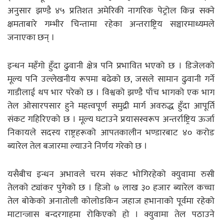
अनुसार झण्डै ४५ प्रतिशत अमेरिकी नागरिक पेट्रोल किन्न सक्ने
क्षमताबारे गम्भीर चिन्तामा रहेका अन्तराष्ट्रिय सञ्चारमाध्यमले
जनाएका छन् ।
इन्धन महँगो हुँदा ढुवानी क्षेत्र पनि प्रभावित भएको छ । डिजेलको
मूल्य पनि उल्लेखनीय रूपमा बढेको छ, जसले सामान ढुवानी गर्ने
गाडीलाई थप भार परेको छ । विश्वको झण्डै पाँच भागको एक भाग
तेल ओसारपसार हुने महत्त्वपूर्ण समुद्री मार्ग अवरुद्ध हुँदा आपूर्ति
संकट गहिरिएको छ । मूल्य घटाउने प्रयासस्वरूप अन्तर्राष्ट्रिय ऊर्जा
निकायले सदस्य राष्ट्रहरूको आपतकालीन भण्डारबाट ४० करोड
ब्यारेल तेल बजारमा ल्याउने निर्णय गरेको छ ।
यसैबीच इन्धन अभावले चरम संकट भोगिरहेको क्युवामा रुसी
तेलको ट्यांकर पुगेको छ । हिजो ७ लाख ३० हजार ब्यारेल कच्चा
तेल बोकेको अनातोली कोलोडकिन जहाज हभानाको पूर्वमा रहेको
माटान्जास बन्दरगाहमा रोकिएको हो । क्युवामा तेल पठाउने