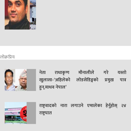
लोक्रप्रिय
नेता राधाकृण मौनालीले गरे यस्तो
खुलासा-‘अहिलेको लोडसेडिङ्गको प्रमुख पात्र
हुन्,माधव नेपाल’
राष्ट्रवादको नारा लगाउने एमालेका हेर्नुहोस् २४
राष्ट्रघात