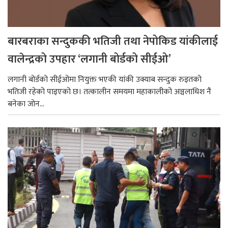
बारबराका सन्दुककी भतिजी तथा नेपोकिड यांकीलाई
वालेन्द्रको उपहार ‘लगानी बोर्डको सीईओ’
लगानी बोर्डको सीईओमा नियुक्त भएकी यांकी उक्याब सन्दुक रुइतको
भतिजी रहेको पाइएको छ। तत्कालीन समयमा महाकालीको अञ्चलाधिश नै
बनेका जोन...