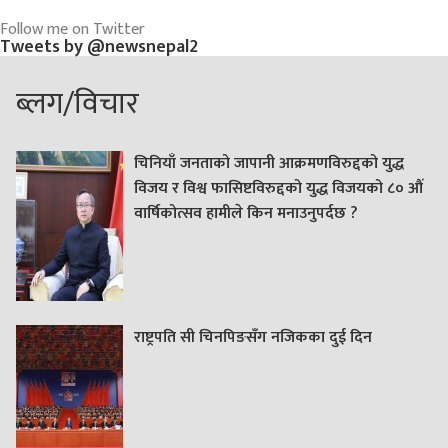
Follow me on Twitter
Tweets by @newsnepal2
ब्लग/विचार
चिनियाँ जनताको जापानी आक्रमणविरुद्दको युद्ध
विजय र विश्व फासिष्टविरुद्दको युद्ध विजयको ८० औं
वार्षिकोत्सव हामीले किन मनाउनुपर्दछ ?
राष्ट्रपति सी चिनपिङसँग नजिकका दुई दिन