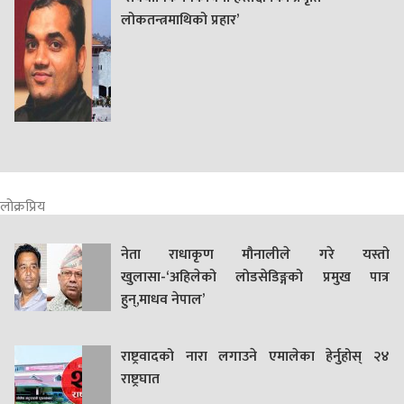
लोकतन्त्रमाथिको प्रहार’
लोक्रप्रिय
नेता राधाकृण मौनालीले गरे यस्तो
खुलासा-‘अहिलेको लोडसेडिङ्गको प्रमुख पात्र
हुन्,माधव नेपाल’
राष्ट्रवादको नारा लगाउने एमालेका हेर्नुहोस् २४
राष्ट्रघात