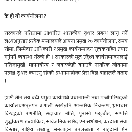
के हो यो कार्ययोजना ?
सरकारले नतिजामा आधारित शासकीय सुधार प्रबन्ध लागू गर्ने
लक्ष्यअनुसार प्रत्येक मन्त्रालयले आफ्ना प्रमुख १० कार्ययोजना, समय
सीमा, जिम्मेवार अधिकारी र प्रमुख कार्यसम्पादन सूचकसहित तयार
गर्नुपर्ने व्यवस्था गरेको हो । सरकारको मूल उद्देश्य कार्यसम्पादनलाई
नतिजामुखी, मापनयोग्य र जवाफदेही बनाउँदै नागरिक जीवनमा
प्रत्यक्ष सुधार ल्याउनु रहेको प्रधानमन्त्रीका प्रेस विज्ञ दाहालले बताए
।
झण्डै तीन सय बढी प्रमुख कार्यमध्ये प्रधानमन्त्री तथा मन्त्रीपरिषदको
कार्यालयअन्र्तगत प्रणाली स्तरोन्नति, आन्तरिक नियन्त्रण, भ्रष्टाचार
विरुद्धको रणनीति, सदाचार नीति, गुनासो फछ्र्यौट, सम्पत्ति
शुद्धीकरण ट्«याकिङ, सार्वजनिक खरिद ऐन संशोधन, करदाता सेवा
विस्तार, राष्ट्रिय तथ्याङ्क अनलाइन उपलब्धता र राहदानी ऐन