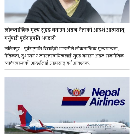
लोकतान्त्रिक मूल्य सुदृढ बनाउन अग्रज नेताको आदर्श आत्मसात्
गर्नुपर्छः पूर्वराष्ट्रपति भण्डारी
ललितपुर । पूर्वराष्ट्रपति विद्यादेवी भण्डारीले लोकतान्त्रिक मूल्यमान्यता,
नैतिकता, सुशासन र जनउत्तरदायित्वलाई सुदृढ बनाउन अग्रज राजनीतिक
व्यक्तित्वहरूको आदर्शलाई आत्मसात् गर्न आवश्यक...