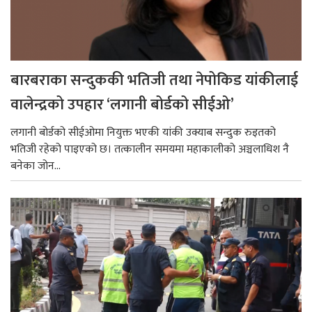
बारबराका सन्दुककी भतिजी तथा नेपोकिड यांकीलाई
वालेन्द्रको उपहार ‘लगानी बोर्डको सीईओ’
लगानी बोर्डको सीईओमा नियुक्त भएकी यांकी उक्याब सन्दुक रुइतको
भतिजी रहेको पाइएको छ। तत्कालीन समयमा महाकालीको अञ्चलाधिश नै
बनेका जोन...