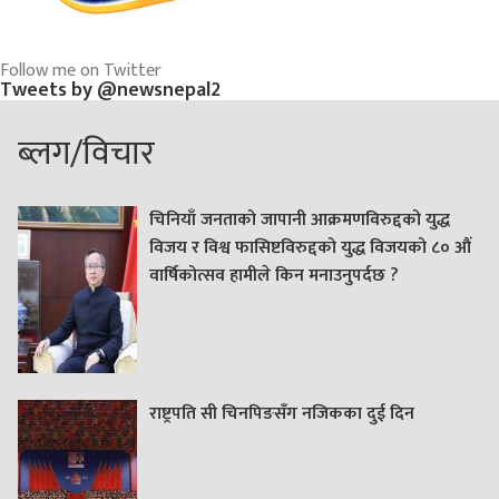
Follow me on Twitter
Tweets by @newsnepal2
ब्लग/विचार
चिनियाँ जनताको जापानी आक्रमणविरुद्दको युद्ध
विजय र विश्व फासिष्टविरुद्दको युद्ध विजयको ८० औं
वार्षिकोत्सव हामीले किन मनाउनुपर्दछ ?
राष्ट्रपति सी चिनपिङसँग नजिकका दुई दिन