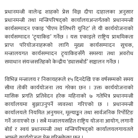
प्रधानमन्त्री वालेन्द्र शाहको प्रेस विज्ञ दीपा दाहालका अनुसार
प्रधानमन्त्री तथा मन्त्रिपरिषद्को कार्यालयअन्तर्गतको प्रधानमन्त्री
कार्यसम्पादन एकाइ ‘पीएम डेलिभरी युनिट’ ले यी कार्ययोजनाको
कार्यसम्पादन ‘ट्र्याकिङ’ गर्नेछ । यस एकाइले राष्ट्रिय प्राथमिकता
प्राप्त परियोजनाहरूको लागि मुख्य कार्यसम्पादन सूचक,
मन्त्रालयगत कार्यसम्पादन ट्र्याकिङसँगै समस्या तथा अवरोध
समाधान संयन्त्रसतिहको केन्द्रीय ‘ड्यासबोर्ड’ सञ्चालन गर्नेछ ।
विभिन्न मन्त्रालय र निकायहरूले १५ दिनदेखि एक वर्षसम्मको समय
सीमा तोकी कार्ययोजना तय गरेका छन । उक्त कार्ययोजनाको
मासिक प्रगति प्रतिवेदन हरेक महिनाको ७ गतेभित्र प्रधानमन्त्री
कार्यालयमा बुझाउनुपर्ने व्यवस्था गरिएको छ । प्रधानमन्त्री
कार्यालयले नियमित अनुगमन, मूल्याङ्कन तथा सार्वजनिक रिर्पोटिङ
गर्ने जनाएको छ । सबै मन्त्रालयसहित राष्ट्रिय योजना आयोग, लगानी
बोर्ड र स्वयं प्रधानमन्त्री तथा मन्त्रिपरिषद्को कार्यालयलगायतले
आफ्नो कार्ययोजना पेस गरिसकेका छन् ।