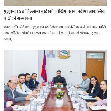
मुलुकका ४४ जिल्लामा बाढीको जोखिम, साना नदीमा आकस्मिक
बाढीको सम्भावना
काठमाडौँ। यतिबेला मुलुकका ४४ जिल्लामा आकस्मिक बाढीको मध्यमदेखि
उच्च जोखिम रहेको छ ।जल तथा मौसम विज्ञान विभागले पाँचथर, इलाम,
झापा,...