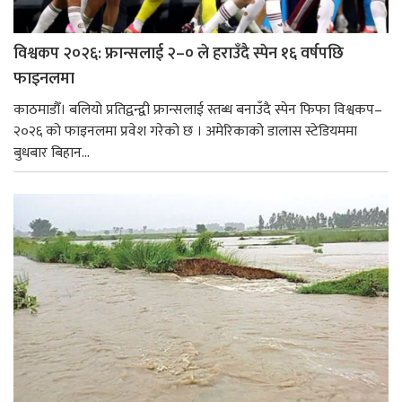
विश्वकप २०२६: फ्रान्सलाई २–० ले हराउँदै स्पेन १६ वर्षपछि
फाइनलमा
काठमाडौँ। बलियो प्रतिद्वन्द्वी फ्रान्सलाई स्तब्ध बनाउँदै स्पेन फिफा विश्वकप–
२०२६ को फाइनलमा प्रवेश गरेको छ । अमेरिकाको डालास स्टेडियममा
बुधबार बिहान...