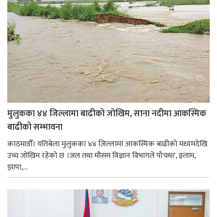
मुलुकका ४४ जिल्लामा बाढीको जोखिम, साना नदीमा आकस्मिक
बाढीको सम्भावना
काठमाडौँ। यतिबेला मुलुकका ४४ जिल्लामा आकस्मिक बाढीको मध्यमदेखि
उच्च जोखिम रहेको छ ।जल तथा मौसम विज्ञान विभागले पाँचथर, इलाम,
झापा,...