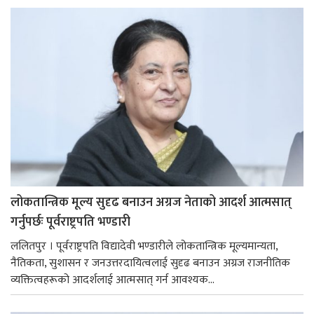
लोकतान्त्रिक मूल्य सुदृढ बनाउन अग्रज नेताको आदर्श आत्मसात्
गर्नुपर्छः पूर्वराष्ट्रपति भण्डारी
ललितपुर । पूर्वराष्ट्रपति विद्यादेवी भण्डारीले लोकतान्त्रिक मूल्यमान्यता,
नैतिकता, सुशासन र जनउत्तरदायित्वलाई सुदृढ बनाउन अग्रज राजनीतिक
व्यक्तित्वहरूको आदर्शलाई आत्मसात् गर्न आवश्यक...