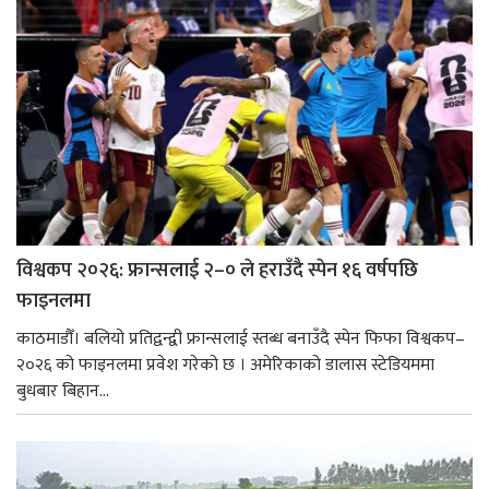
विश्वकप २०२६: फ्रान्सलाई २–० ले हराउँदै स्पेन १६ वर्षपछि
फाइनलमा
काठमाडौँ। बलियो प्रतिद्वन्द्वी फ्रान्सलाई स्तब्ध बनाउँदै स्पेन फिफा विश्वकप–
२०२६ को फाइनलमा प्रवेश गरेको छ । अमेरिकाको डालास स्टेडियममा
बुधबार बिहान...