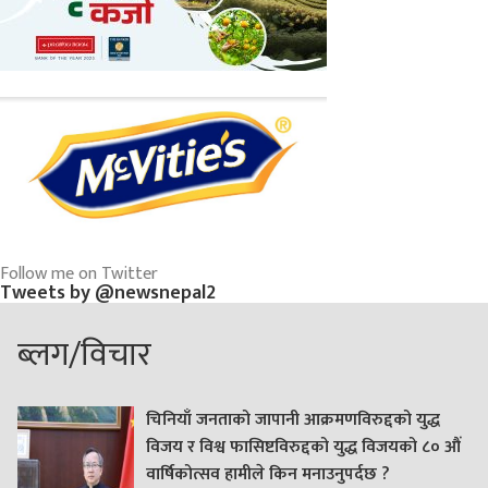
Follow me on Twitter
Tweets by @newsnepal2
ब्लग/विचार
चिनियाँ जनताको जापानी आक्रमणविरुद्दको युद्ध
विजय र विश्व फासिष्टविरुद्दको युद्ध विजयको ८० औं
वार्षिकोत्सव हामीले किन मनाउनुपर्दछ ?