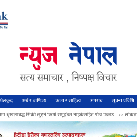
खेलकुद
अर्थ र बाणिज्य
कला र साहित्य
अपराध
सूचना प्रविधि
री लुट्ने ‘कर्मा समूह’का नाइकेसहित पाँच पक्राउ
>>
लोकतान्त्रिक मूल्य सुदृढ बना