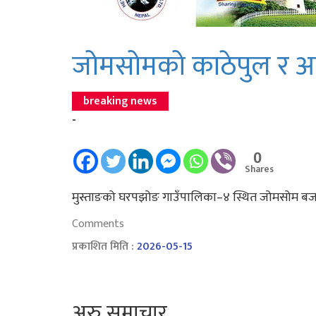
जोमसोमको काठेपुल र आ
breaking news
-
0
Shares
मुस्ताङको घरपझोङ गाउँपालिका–४ स्थित जोमसोम बजार
Comments
प्रकाशित मिति :
2026-05-15
अरु समाचार