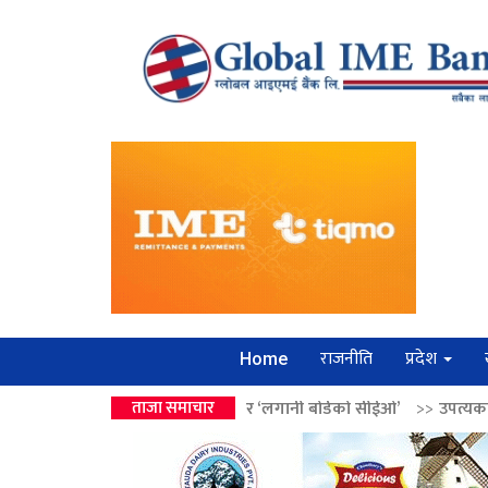
राजनीति
प्रदेश
Home
ई वालेन्द्रको उपहार ‘लगानी बोर्डको सीईओ’
ताजा समाचार
>>
उपत्यकामा श्रृंखलाबद्ध सिक्