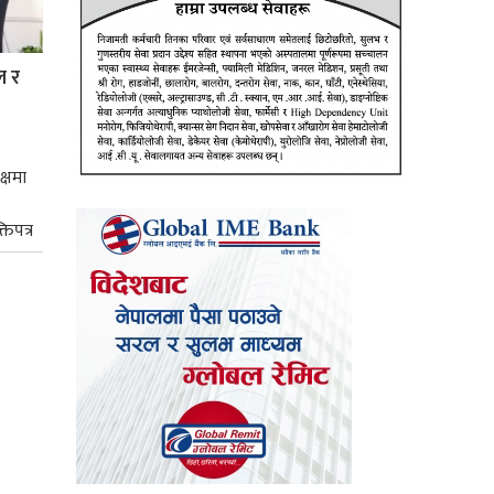
ल र
क्षमा
तिपत्र