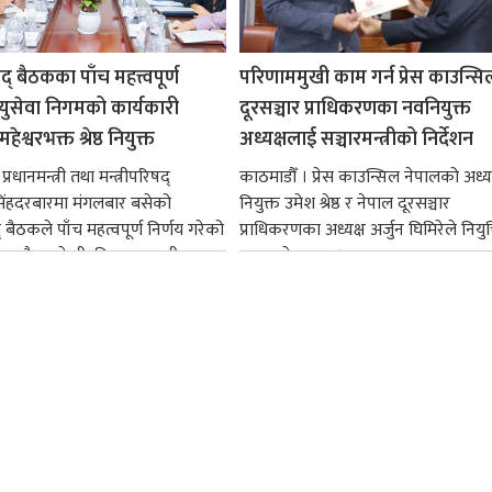
षद् बैठकका पाँच महत्त्वपूर्ण
परिणाममुखी काम गर्न प्रेस काउन्सि
ायुसेवा निगमको कार्यकारी
दूरसञ्चार प्राधिकरणका नवनियुक्त
हेश्वरभक्त श्रेष्ठ नियुक्त
अध्यक्षलाई सञ्चारमन्त्रीको निर्देशन
्रधानमन्त्री तथा मन्त्रीपरिषद्
काठमाडौँ । प्रेस काउन्सिल नेपालको अध्य
सिंहदरबारमा मंगलबार बसेको
नियुक्त उमेश श्रेष्ठ र नेपाल दूरसञ्चार
द् बैठकले पाँच महत्वपूर्ण निर्णय गरेको
प्राधिकरणका अध्यक्ष अर्जुन घिमिरेले नियुक्
ममा बैडकले बीउबिजनसम्बन्धी...
ग्रहण गरेका छन्।...