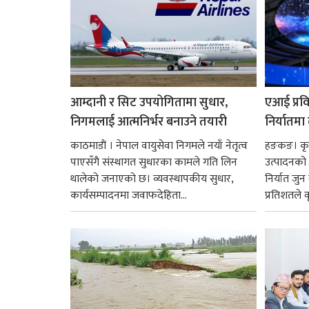
आम्दानी र सिट उपयोगितामा सुधार,
एआई प्रवि
निगमलाई आत्मनिर्भर बनाउने तयारी
निर्यातमा
काठमाडाैं । नेपाल वायुसेवा निगमले नयाँ नेतृत्व
हङकङ। कृत्
पाएसँगै संस्थागत सुधारका कामले गति लिन
उत्पादनको व
थालेको जनाएको छ। व्यवस्थापकीय सुधार,
निर्यात जु
कार्यसम्पादनमा जवाफदेहिता...
प्रतिशतले व