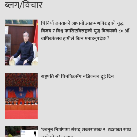
ब्लग/विचार
चिनियाँ जनताको जापानी आक्रमणविरुद्दको युद्ध
विजय र विश्व फासिष्टविरुद्दको युद्ध विजयको ८० औं
वार्षिकोत्सव हामीले किन मनाउनुपर्दछ ?
राष्ट्रपति सी चिनपिङसँग नजिकका दुई दिन
‘कानुन निर्माणमा संसद् सकारात्मक र दृढताका साथ