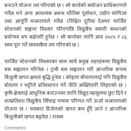
बनाउने योजना तय गरिएको छ । सो कार्यको संयोजन प्राधिकरणले
गर्नेछ भने अन्य आवश्यक प्रबन्ध भौतिक पूर्वाधार, उद्योग वाणिज्य
तथा आपूर्ति मन्त्रालयले गर्नेछ ।निश्चित दूरीमा देशभर चार्जिङ
स्टेशनको सञ्जाल विस्तार गरिएपछि विद्युतीय सवारी साधनको
प्रयोगमा थप बढोत्तरी हुनेछ । सो कार्यका लागि आव २०८५ र ८६
सम्म पूरा गर्ने समयसीमा तय गरिएको छ ।
चार्जिङ स्टेशनको विस्तारका साथ साथै प्रमुख शहरहरूमा विद्युतीय
बस सञ्चालन गरिनेछ । ट्रली बस सञ्चालन गरी आन्तरिक रूपमा
बिजुली खपत क्षमता बृद्धि हुनेछ । कोइला बोयलरलाई पनि विद्युतीय
बोयलर र भट्टीले प्रतिस्थापन गर्ने नीति अख्तियारी लिइएको छ ।
कृषि क्षेत्रलाई आधुनिक बनाउनका लागि विद्युत् महसुलमा छुट दिने र
शतप्रतिशत विद्युतीय सिँचाइ पम्पमा परिणत गर्ने ऊर्जा मन्त्रालयको
योजना छ । यसबाट डिजेलको खपत कम हुँदै जाने र आन्तरिक
बिजुलीको खपत बढ्नेछ । रासस
Comments