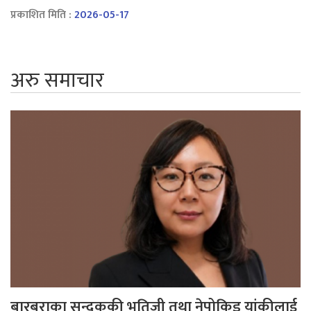
प्रकाशित मिति :
2026-05-17
अरु समाचार
बारबराका सन्दुककी भतिजी तथा नेपोकिड यांकीलाई