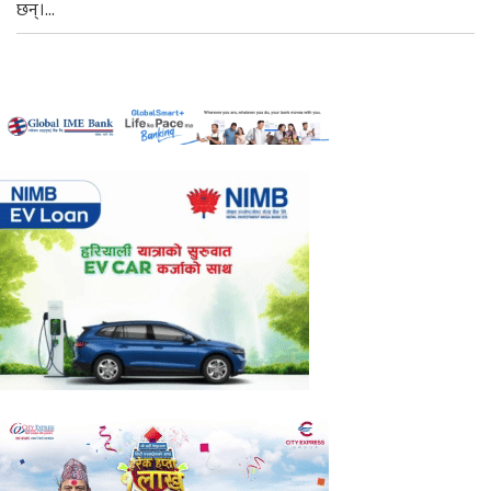
छन्।...