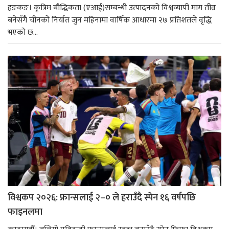
हङकङ। कृत्रिम बौद्धिकता (एआई)सम्बन्धी उत्पादनको विश्वव्यापी माग तीव्र
बनेसँगै चीनको निर्यात जुन महिनामा वार्षिक आधारमा २७ प्रतिशतले वृद्धि
भएको छ...
विश्वकप २०२६: फ्रान्सलाई २–० ले हराउँदै स्पेन १६ वर्षपछि
फाइनलमा