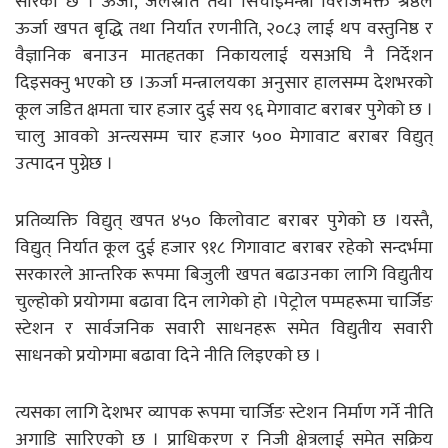
सारेको छ । ऊर्जा, जलस्रोत तथा सिँचाइमन्त्री विराजभक्त श्रेष्ठले
ऊर्जा खपत बृद्धि तथा निर्यात रणनीति, २०८३ लाई थप वस्तुनिष्ठ र
वैज्ञानिक बनाउन मातहतका निकायलाई यसअघि नै निर्देशन
दिइसक्नु भएको छ ।ऊर्जा मन्त्रालयका अनुसार हालसम्म देशभरको
कूल जडित क्षमता चार हजार दुई सय ९६ मेगावाट बराबर पुगेको छ ।
चालु आवको अन्त्यसम्म चार हजार ५०० मेगावाट बराबर विद्युत्
उत्पादन पुग्नेछ ।
प्रतिव्यक्ति विद्युत् खपत ४५० किलोवाट बराबर पुगेको छ ।यस्तै,
विद्युत् निर्यात कूल दुई हजार ९१८ गिगावाट बराबर रहेको सन्दर्भमा
सरकारले आन्तरिक रूपमा बिजुली खपत बढाउनका लागि विद्युतीय
चुल्होको प्रयोगमा बढावा दिन लागेको हो ।पेट्रोल पम्पहरूमा चार्जिङ
स्टेशन र सार्वजनिक सवारी साधनहरू समेत विद्युतीय सवारी
साधनको प्रयोगमा बढावा दिने नीति लिइएको छ ।
त्यसका लागि देशभर व्यापक रूपमा चार्जिङ स्टेशन निर्माण गर्ने नीति
अगाडि सारिएको छ । प्राधिकरण र निजी क्षेत्रलाई समेत सक्रिय