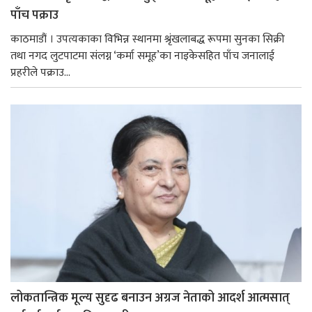
पाँच पक्राउ
काठमाडौं । उपत्यकाका विभिन्न स्थानमा श्रृंखलाबद्ध रूपमा सुनका सिक्री
तथा नगद लुटपाटमा संलग्न ‘कर्मा समूह’का नाइकेसहित पाँच जनालाई
प्रहरीले पक्राउ...
लोकतान्त्रिक मूल्य सुदृढ बनाउन अग्रज नेताको आदर्श आत्मसात्