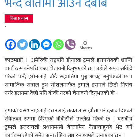
भन्दै वार्तामा आउन दबाब
विश्व प्रवास
-
0
Shares
काठमाडौं । अमेरिकी राष्ट्रपति डोनाल्ड ट्रम्पले इरानसँगको शान्ति
वार्ता ठप्प बनेपछि कडा चेतावनी दिनुभएको छ । उहाँले समय सकिँदै
गरेको भन्दै इरानलाई चाँडै सहमतिमा पुग्न आग्रह गर्नुभएको छ ।
सामाजिक सञ्जाल ट्रुथ सोशलमार्फत ट्रम्पले इरानले छिटो निर्णय
नगरे इरानमा केही पनि बाँकी नरहने चेतावनी दिनुभएको हो ।
ट्रम्पको यस भनाइलाई इरानलाई तत्काल सम्झौता गर्न दबाब दिएको
संकेतका रूपमा हेरिएको बीबीसीले उल्लेख गरेको छ । यसबीच
ट्रम्पले इजरायली प्रधानमन्त्री बेन्जामिन नेतान्याहूसँग भेट गर्ने
कार्यक्रम रहेको समेत अन्तर्राष्ट्रिय सञ्चारमाध्यमले जनाएका छन् ।