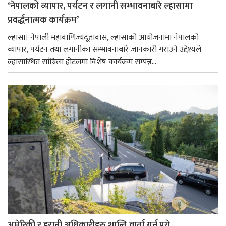
‘नेपालको व्यापार, पर्यटन र लगानी सम्भावनाबारे ल्हासामा
प्रवर्द्धनात्मक कार्यक्रम’
ल्हासा। नेपाली महावाणिज्यदूतावास, ल्हासाको आयोजनामा नेपालको
व्यापार, पर्यटन तथा लगानीका सम्भावनाबारे जानकारी गराउने उद्देश्यले
ल्हासास्थित सांग्रिला होटलमा विशेष कार्यक्रम सम्पन्न...
अमेरिकी र इरानी अधिकारीहरु शान्ति वार्ता गर्न पुगे