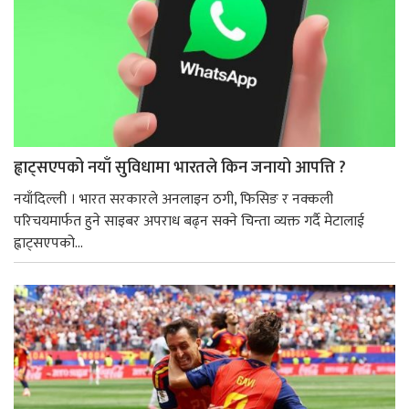
ह्वाट्सएपको नयाँ सुविधामा भारतले किन जनायो आपत्ति ?
नयाँदिल्ली । भारत सरकारले अनलाइन ठगी, फिसिङ र नक्कली
परिचयमार्फत हुने साइबर अपराध बढ्न सक्ने चिन्ता व्यक्त गर्दै मेटालाई
ह्वाट्सएपको...