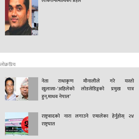
लोकतन्त्रमाथिको प्रहार’
लोक्रप्रिय
नेता राधाकृण मौनालीले गरे यस्तो
खुलासा-‘अहिलेको लोडसेडिङ्गको प्रमुख पात्र
हुन्,माधव नेपाल’
राष्ट्रवादको नारा लगाउने एमालेका हेर्नुहोस् २४
राष्ट्रघात