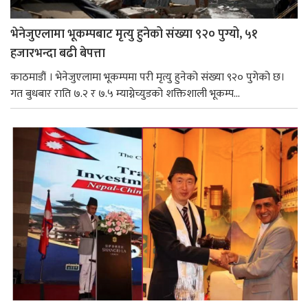
भेनेजुएलामा भूकम्पबाट मृत्यु हुनेको संख्या ९२० पुग्यो, ५१
हजारभन्दा बढी बेपत्ता
काठमाडौं । भेनेजुएलामा भूकम्पमा परी मृत्यु हुनेको संख्या ९२० पुगेको छ।
गत बुधबार राति ७.२ र ७.५ म्याग्नेच्युडको शक्तिशाली भूकम्प...