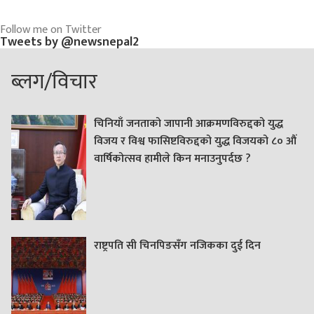
Follow me on Twitter
Tweets by @newsnepal2
ब्लग/विचार
चिनियाँ जनताको जापानी आक्रमणविरुद्दको युद्ध
विजय र विश्व फासिष्टविरुद्दको युद्ध विजयको ८० औं
वार्षिकोत्सव हामीले किन मनाउनुपर्दछ ?
राष्ट्रपति सी चिनपिङसँग नजिकका दुई दिन