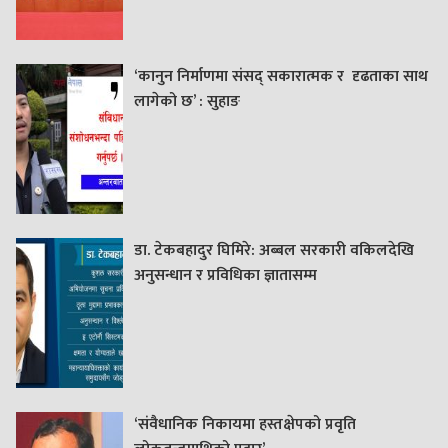
‘कानुन निर्माणमा संसद् सकारात्मक र दृढताका साथ
लागेको छ’ : सुहाङ
डा. टेकबहादुर घिमिरे: अब्बल सरकारी वकिलदेखि
अनुसन्धान र प्रविधिका ज्ञातासम्म
‘संवैधानिक निकायमा हस्तक्षेपको प्रवृति