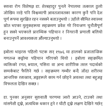
सरुवा रोग विशेषज्ञ डा. शेरबहादुर पुनले नेपालमा तत्काल ठुलो
जोखिम नरहे पनि विश्वव्यापी आवतजावतका कारण कुनै पनि देश
पूर्ण रूपमा सुरक्षित रहन नसक्ने बताउनुभयो । उहाँले सीमित स्वास्थ्य
स्रोत भएका मुलुकहरूमा सङ्क्रमण प्रवेश गरे नियन्त्रण चुनौतीपूर्ण
हुन सक्ने भएकाले प्रारम्भिक पहिचान र निगरानी प्रणाली बलियो
बनाउनुपर्ने आवश्यकता औँल्याउनुभयो ।
इबोला भाइरस पहिलो पटक सन् १९७६ मा हालको प्रजातान्त्रिक
गणतन्त्र कङ्गोमा पहिचान गरिएको थियो । इबोला सङ्क्रमित
व्यक्तिको रगत, ¥याल, पसिना वा अन्य शारीरिक तरल पदार्थको
सम्पर्कबाट फैलिने गर्छ । सङ्क्रमण गम्भीर बन्दै जाँदा शरीरमा
आन्तरिक रक्तस्राव, अङ्गहरूले काम गर्न छोड्ने अवस्था तथा बहुअङ्ग
विफलता देखिन सक्छ ।
डा. पुनका अनुसार सुरुवाती चरणमा ज्वरो आउने, टाउको तथा
मांसपेशी दुख्ने, अत्यधिक थकान हुने र घाँटी दुख्ने लक्षण देखिने गर्छन्