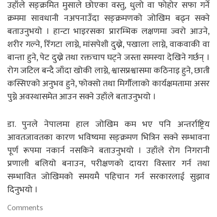
उहाँले सङ्क्रमित मुसाले छोएका वस्तु, धुलो वा फोहोर सफा गर्ने
क्रममा सावधानी नअपनाउँदा सङ्क्रमणको जोखिम बढ्न सक्ने
बताउनुभयो । हान्टा भाइरसका प्रारम्भिक लक्षणमा ज्वरो आउने,
शरीर गल्ने, रिँगटा लाग्ने, मांसपेशी दुख्ने, पखाला लाग्ने, वाकवाकी वा
बान्ता हुने, पेट दुख्ने तथा रक्तचाप घट्ने जस्ता समस्या देखिने गर्छन् ।
रोग जटिल बन्दै जाँदा खोकी लाग्ने, श्वासप्रश्वासमा कठिनाइ हुने, छाती
कस्सिएको अनुभव हुने, फोक्सो तथा मिर्गौलाको कार्यक्षमतामा असर
पुग्ने अवस्थासमेत आउन सक्ने उहाँले बताउनुभयो ।
डा. पुनले नेपालमा हाल जोखिम कम भए पनि अन्तर्राष्ट्रिय
आवतजावतका कारण भविष्यमा सङ्क्रमण भित्रिन सक्ने सम्भावना
पूर्ण रूपमा नकार्न नसकिने बताउनुभयो । उहाँले रोग निगरानी
प्रणाली बलियो बनाउन, परीक्षणको दायरा विस्तार गर्न तथा
सम्भावित जोखिमको समयमै पहिचान गर्न सरकारलाई सुझाव
दिनुभयो ।
Comments