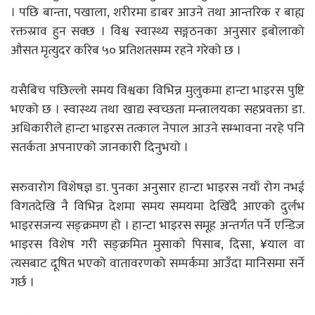
। पछि बान्ता, पखाला, शरीरमा डाबर आउने तथा आन्तरिक र बाह्य
रक्तस्राव हुन सक्छ । विश्व स्वास्थ्य सङ्गठनका अनुसार इबोलाको
औसत मृत्युदर करिब ५० प्रतिशतसम्म रहने गरेको छ ।
यसैबिच पछिल्लो समय विश्वका विभिन्न मुलुकमा हान्टा भाइरस पुष्टि
भएको छ । स्वास्थ्य तथा खाद्य स्वच्छता मन्त्रालयका सहप्रवक्ता डा.
अधिकारीले हान्टा भाइरस तत्काल नेपाल आउने सम्भावना नरहे पनि
सतर्कता अपनाएको जानकारी दिनुभयो ।
सरुवारोग विशेषज्ञ डा. पुनका अनुसार हान्टा भाइरस नयाँ रोग नभई
विगतदेखि नै विभिन्न देशमा समय समयमा देखिँदै आएको दुर्लभ
भाइरसजन्य सङ्क्रमण हो । हान्टा भाइरस समूह अन्तर्गत पर्ने एन्डिज
भाइरस विशेष गरी सङ्क्रमित मुसाको पिसाब, दिसा, ¥याल वा
त्यसबाट दूषित भएको वातावरणको सम्पर्कमा आउँदा मानिसमा सर्ने
गर्छ ।