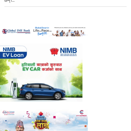
छन्।...