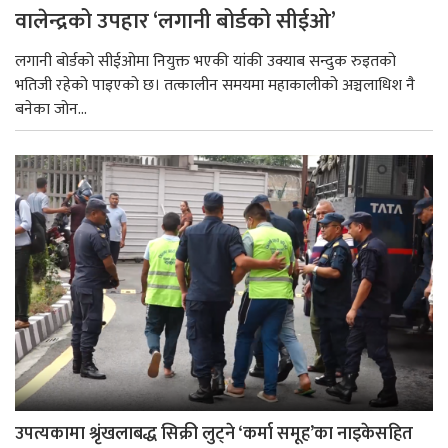
वालेन्द्रको उपहार ‘लगानी बोर्डको सीईओ’
लगानी बोर्डको सीईओमा नियुक्त भएकी यांकी उक्याब सन्दुक रुइतको
भतिजी रहेको पाइएको छ। तत्कालीन समयमा महाकालीको अञ्चलाधिश नै
बनेका जोन...
उपत्यकामा श्रृंखलाबद्ध सिक्री लुट्ने ‘कर्मा समूह’का नाइकेसहित