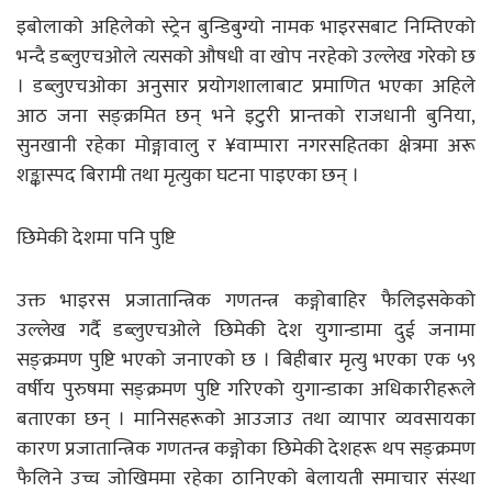
इबोलाको अहिलेको स्ट्रेन बुन्डिबुग्यो नामक भाइरसबाट निम्तिएको
भन्दै डब्लुएचओले त्यसको औषधी वा खोप नरहेको उल्लेख गरेको छ
। डब्लुएचओका अनुसार प्रयोगशालाबाट प्रमाणित भएका अहिले
आठ जना सङ्क्रमित छन् भने इटुरी प्रान्तको राजधानी बुनिया,
सुनखानी रहेका मोङ्गावालु र ¥वाम्पारा नगरसहितका क्षेत्रमा अरू
शङ्कास्पद बिरामी तथा मृत्युका घटना पाइएका छन् ।
छिमेकी देशमा पनि पुष्टि
उक्त भाइरस प्रजातान्त्रिक गणतन्त्र कङ्गोबाहिर फैलिइसकेको
उल्लेख गर्दै डब्लुएचओले छिमेकी देश युगान्डामा दुई जनामा
सङ्क्रमण पुष्टि भएको जनाएको छ । बिहीबार मृत्यु भएका एक ५९
वर्षीय पुरुषमा सङ्क्रमण पुष्टि गरिएको युगान्डाका अधिकारीहरूले
बताएका छन् । मानिसहरूको आउजाउ तथा व्यापार व्यवसायका
कारण प्रजातान्त्रिक गणतन्त्र कङ्गोका छिमेकी देशहरू थप सङ्क्रमण
फैलिने उच्च जोखिममा रहेका ठानिएको बेलायती समाचार संस्था