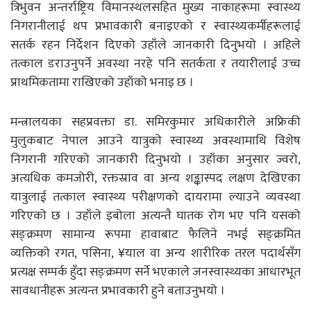
त्रिभुवन अन्तर्राष्ट्रिय विमानस्थलसहित मुख्य नाकाहरूमा स्वास्थ्य
निगरानीलाई थप प्रभावकारी बनाइएको र स्वास्थ्यकर्मीहरूलाई
सतर्क रहन निर्देशन दिएको उहाँले जानकारी दिनुभयो । अहिले
तत्काल डराउनुपर्ने अवस्था नरहे पनि सतर्कता र तयारीलाई उच्च
प्राथमिकतामा राखिएको उहाँको भनाइ छ ।
मन्त्रालयका सहप्रवक्ता डा. समिरकुमार अधिकारीले अफ्रिकी
मुलुकबाट नेपाल आउने यात्रुको स्वास्थ्य अवस्थामाथि विशेष
निगरानी गरिएको जानकारी दिनुभयो । उहाँका अनुसार ज्वरो,
अत्यधिक कमजोरी, रक्तस्राव वा अन्य शङ्कास्पद लक्षण देखिएका
यात्रुलाई तत्काल स्वास्थ्य परीक्षणको दायरामा ल्याउने व्यवस्था
गरिएको छ । उहाँले इबोला अत्यन्तै घातक रोग भए पनि यसको
सङ्क्रमण सामान्य रूपमा हावाबाट फैलिने नभई सङ्क्रमित
व्यक्तिको रगत, पसिना, ¥याल वा अन्य शारीरिक तरल पदार्थसँग
प्रत्यक्ष सम्पर्क हुँदा सङ्क्रमण सर्ने भएकाले जनस्वास्थ्यका आधारभूत
सावधानीहरू अत्यन्त प्रभावकारी हुने बताउनुभयो ।