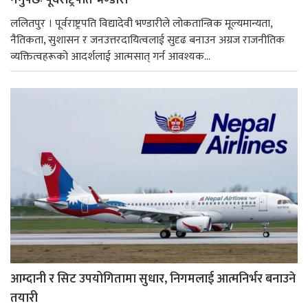
गर्नुपर्छः पूर्वराष्ट्रपति भण्डारी
ललितपुर । पूर्वराष्ट्रपति विद्यादेवी भण्डारीले लोकतान्त्रिक मूल्यमान्यता,
नैतिकता, सुशासन र जनउत्तरदायित्वलाई सुदृढ बनाउन अग्रज राजनीतिक
व्यक्तित्वहरूको आदर्शलाई आत्मसात् गर्न आवश्यक...
आम्दानी र सिट उपयोगितामा सुधार, निगमलाई आत्मनिर्भर बनाउने
तयारी