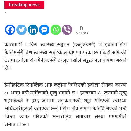
breaking news
-
0
Shares
काठमाडौँ । विश्व स्वास्थ्य सङ्गठन (डब्लुएचओ) ले इबोला रोग
फैलिएसँगै विश्व स्वास्थ्य सङ्कटकाल घोषणा गरेको छ । केही अफ्रिकी
देशमा इबोला रोग फैलिएसँगै डब्लुएचओले सङ्कटकाल घोषणा गरेको
हो ।
डेमोक्रेटिक रिपब्लिक अफ कङ्गोमा फैलिएको इबोला रोगका कारण
८० भन्दा बढी मानिसको मृत्यु भएको छ । हालसम्म ८८ जनाको मृत्यु
भइसकेको र ३३६ जनामा सङ्क्रमणको शङ्का गरिएको स्वास्थ्य
अधिकारीहरूले बताएका छन् । रोग तीव्र रूपमा फैलिँदै गएको भन्दै
चिन्ता व्यक्त गरिएको अन्तर्राष्ट्रिय समाचार संस्था एएफपीले
जनाएको छ ।