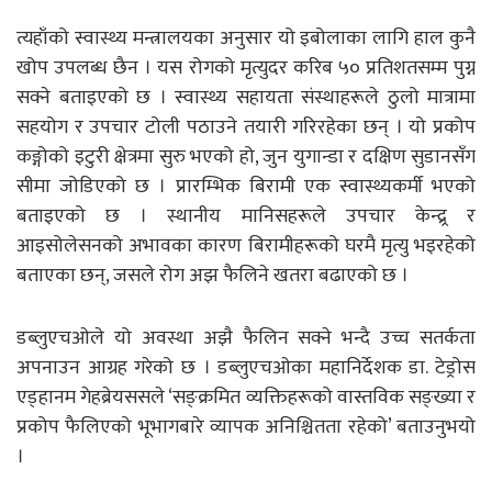
त्यहाँको स्वास्थ्य मन्त्रालयका अनुसार यो इबोलाका लागि हाल कुनै
खोप उपलब्ध छैन । यस रोगको मृत्युदर करिब ५० प्रतिशतसम्म पुग्न
सक्ने बताइएको छ । स्वास्थ्य सहायता संस्थाहरूले ठुलो मात्रामा
सहयोग र उपचार टोली पठाउने तयारी गरिरहेका छन् । यो प्रकोप
कङ्गोको इटुरी क्षेत्रमा सुरु भएको हो, जुन युगान्डा र दक्षिण सुडानसँग
सीमा जोडिएको छ । प्रारम्भिक बिरामी एक स्वास्थ्यकर्मी भएको
बताइएको छ । स्थानीय मानिसहरूले उपचार केन्द्र्र र
आइसोलेसनको अभावका कारण बिरामीहरूको घरमै मृत्यु भइरहेको
बताएका छन्, जसले रोग अझ फैलिने खतरा बढाएको छ ।
डब्लुएचओले यो अवस्था अझै फैलिन सक्ने भन्दै उच्च सतर्कता
अपनाउन आग्रह गरेको छ । डब्लुएचओका महानिर्देशक डा. टेड्रोस
एड्हानम गेहब्रेयससले ‘सङ्क्रमित व्यक्तिहरूको वास्तविक सङ्ख्या र
प्रकोप फैलिएको भूभागबारे व्यापक अनिश्चितता रहेको’ बताउनुभयो
।