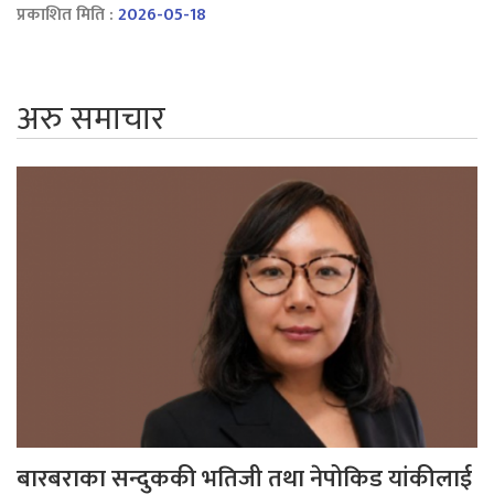
प्रकाशित मिति :
2026-05-18
अरु समाचार
बारबराका सन्दुककी भतिजी तथा नेपोकिड यांकीलाई