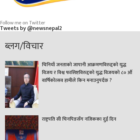
Follow me on Twitter
Tweets by @newsnepal2
ब्लग/विचार
चिनियाँ जनताको जापानी आक्रमणविरुद्दको युद्ध
विजय र विश्व फासिष्टविरुद्दको युद्ध विजयको ८० औं
वार्षिकोत्सव हामीले किन मनाउनुपर्दछ ?
राष्ट्रपति सी चिनपिङसँग नजिकका दुई दिन