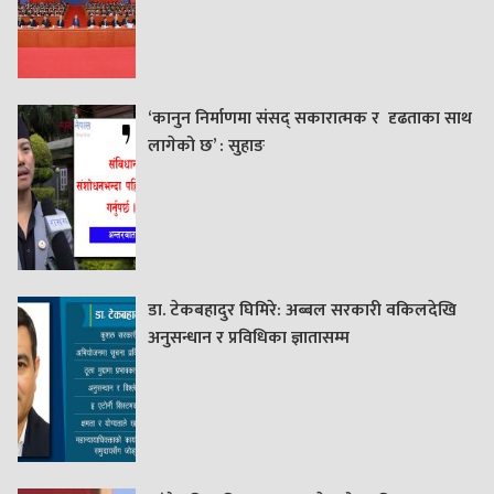
‘कानुन निर्माणमा संसद् सकारात्मक र दृढताका साथ
लागेको छ’ : सुहाङ
डा. टेकबहादुर घिमिरे: अब्बल सरकारी वकिलदेखि
अनुसन्धान र प्रविधिका ज्ञातासम्म