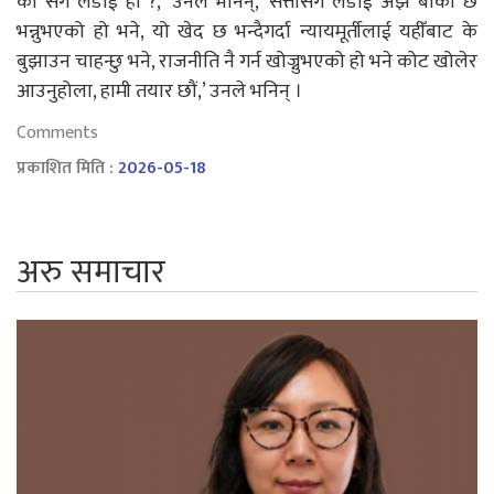
को सँग लडाईं हो ?,’ उनले भनिन्, ‘सत्तासँग लडाईं अझै बाँकी छ
भन्नुभएको हो भने, यो खेद छ भन्दैगर्दा न्यायमूर्तीलाई यहीँबाट के
बुझाउन चाहन्छु भने, राजनीति नै गर्न खोज्नुभएको हो भने कोट खोलेर
आउनुहोला, हामी तयार छौं,’ उनले भनिन् ।
Comments
प्रकाशित मिति :
2026-05-18
अरु समाचार