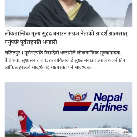
लोकतान्त्रिक मूल्य सुदृढ बनाउन अग्रज नेताको आदर्श आत्मसात्
गर्नुपर्छः पूर्वराष्ट्रपति भण्डारी
ललितपुर । पूर्वराष्ट्रपति विद्यादेवी भण्डारीले लोकतान्त्रिक मूल्यमान्यता,
नैतिकता, सुशासन र जनउत्तरदायित्वलाई सुदृढ बनाउन अग्रज राजनीतिक
व्यक्तित्वहरूको आदर्शलाई आत्मसात् गर्न आवश्यक...