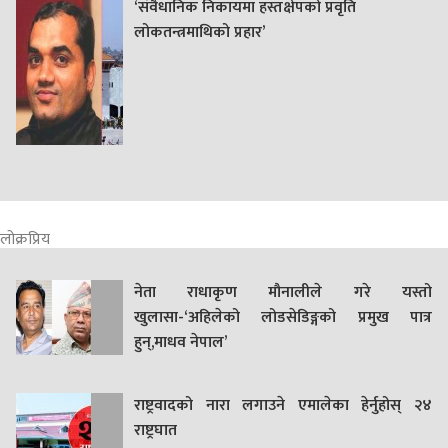
‘संवैधानिक निकायमा हस्तक्षेपको प्रवृति
लोकतन्त्रमाथिको प्रहार’
लोक्रप्रिय
नेता राधाकृण मौनालीले गरे यस्तो
खुलासा-‘अहिलेको लोडसेडिङ्गको प्रमुख पात्र
हुन्,माधव नेपाल’
राष्ट्रवादको नारा लगाउने एमालेका हेर्नुहोस् २४
राष्ट्रघात