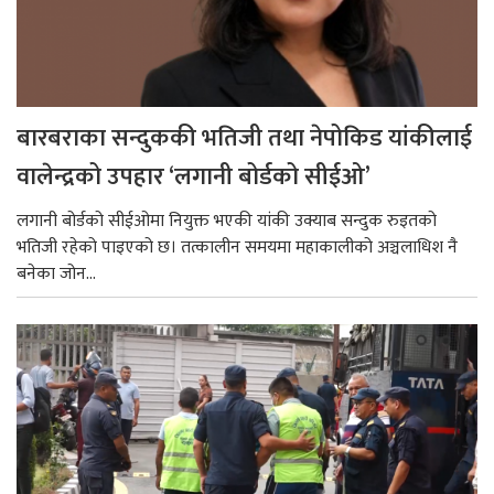
बारबराका सन्दुककी भतिजी तथा नेपोकिड यांकीलाई
वालेन्द्रको उपहार ‘लगानी बोर्डको सीईओ’
लगानी बोर्डको सीईओमा नियुक्त भएकी यांकी उक्याब सन्दुक रुइतको
भतिजी रहेको पाइएको छ। तत्कालीन समयमा महाकालीको अञ्चलाधिश नै
बनेका जोन...