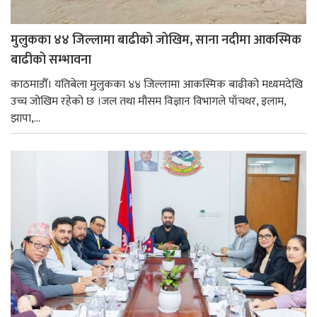
मुलुकका ४४ जिल्लामा बाढीको जोखिम, साना नदीमा आकस्मिक
बाढीको सम्भावना
काठमाडौँ। यतिबेला मुलुकका ४४ जिल्लामा आकस्मिक बाढीको मध्यमदेखि
उच्च जोखिम रहेको छ ।जल तथा मौसम विज्ञान विभागले पाँचथर, इलाम,
झापा,...