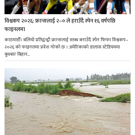
विश्वकप २०२६: फ्रान्सलाई २–० ले हराउँदै स्पेन १६ वर्षपछि
फाइनलमा
काठमाडौँ। बलियो प्रतिद्वन्द्वी फ्रान्सलाई स्तब्ध बनाउँदै स्पेन फिफा विश्वकप–
२०२६ को फाइनलमा प्रवेश गरेको छ । अमेरिकाको डालास स्टेडियममा
बुधबार बिहान...