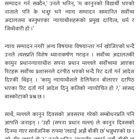
सम्पादन गर्न सक्दैन,’ उनले भनिन्, ‘म कानुनको विद्यार्थी भएको
नाताले पनि के भन्छु भने न्याय सम्पादन सम्मानित सर्वोच्च
अदालतमा बस्नुभएका न्यायाधीशहरूको प्रमुख दायित्व, धर्म र
जिम्मेवारी हो ।’
न्याय सम्पादन नगरी अन्य विषयमा विषयान्तर गर्न खोजिएको भन्दै
उनले त्यसप्रति विशेष ध्यानाकर्षण गराइन । सर्वोच्च अदालतकी
कामुन प्रधानन्यायाधीश सपना प्रधान मल्लले सर्वोच्चमा आएका
रिटहरू सर्वोच्च प्रशासनले दरपीठ भएको भन्दै रिट दर्ता गर्न आदेश
दिएकी थिइन् । ‘कामु न्यायाधीशले डेलिगेशन बोलाएर दरपिठ
भएका रिट दर्ता गर्न आदेश दिनु कतिको न्यायोचित हो ?,’ सांसद
बास्कोटाको प्रश्न छ ।
साथै, मल्लले कानुन दिवसको अवसरमा गरेको सम्बोधनप्रति पनि
आपत्ति जनाइन् । ‘उहाँ (सपना प्रधान मल्ल) ले कानुन दिवसको
दिनमा गएर सार्वजनिक रुपमा ‘लडाईं अझै बाँकी छ’ भन्नुभएको छ ।