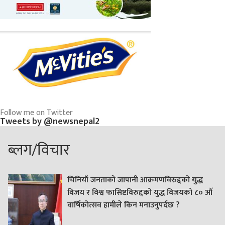
Follow me on Twitter
Tweets by @newsnepal2
ब्लग/विचार
चिनियाँ जनताको जापानी आक्रमणविरुद्दको युद्ध
विजय र विश्व फासिष्टविरुद्दको युद्ध विजयको ८० औं
वार्षिकोत्सव हामीले किन मनाउनुपर्दछ ?