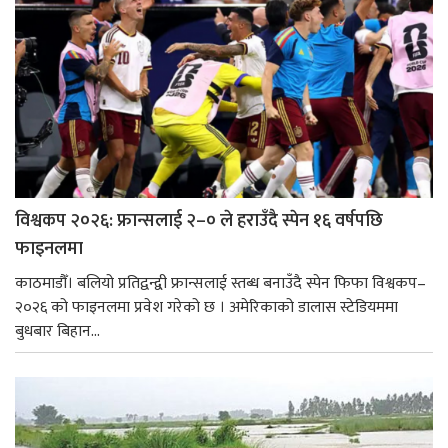
विश्वकप २०२६: फ्रान्सलाई २–० ले हराउँदै स्पेन १६ वर्षपछि
फाइनलमा
काठमाडौँ। बलियो प्रतिद्वन्द्वी फ्रान्सलाई स्तब्ध बनाउँदै स्पेन फिफा विश्वकप–
२०२६ को फाइनलमा प्रवेश गरेको छ । अमेरिकाको डालास स्टेडियममा
बुधबार बिहान...