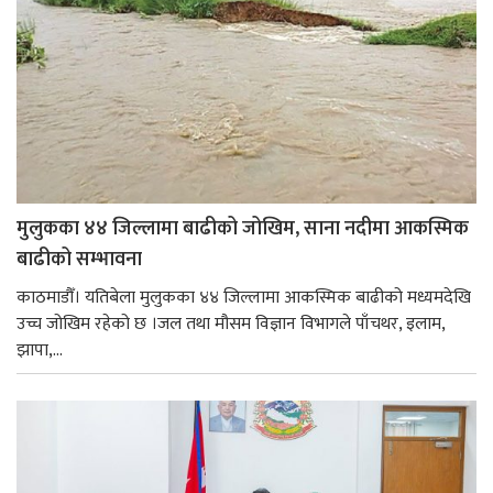
मुलुकका ४४ जिल्लामा बाढीको जोखिम, साना नदीमा आकस्मिक
बाढीको सम्भावना
काठमाडौँ। यतिबेला मुलुकका ४४ जिल्लामा आकस्मिक बाढीको मध्यमदेखि
उच्च जोखिम रहेको छ ।जल तथा मौसम विज्ञान विभागले पाँचथर, इलाम,
झापा,...