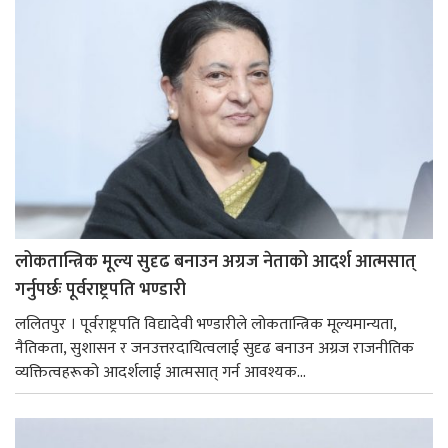
लोकतान्त्रिक मूल्य सुदृढ बनाउन अग्रज नेताको आदर्श आत्मसात्
गर्नुपर्छः पूर्वराष्ट्रपति भण्डारी
ललितपुर । पूर्वराष्ट्रपति विद्यादेवी भण्डारीले लोकतान्त्रिक मूल्यमान्यता,
नैतिकता, सुशासन र जनउत्तरदायित्वलाई सुदृढ बनाउन अग्रज राजनीतिक
व्यक्तित्वहरूको आदर्शलाई आत्मसात् गर्न आवश्यक...