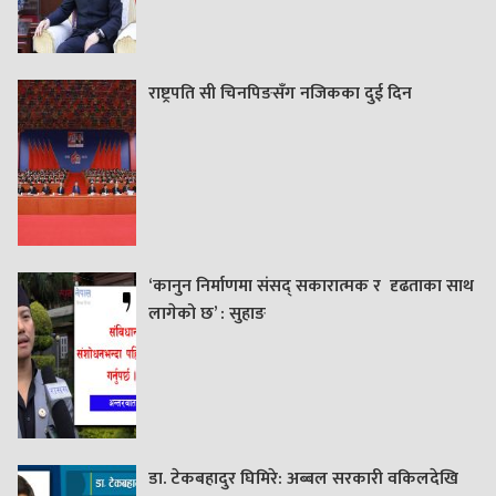
राष्ट्रपति सी चिनपिङसँग नजिकका दुई दिन
‘कानुन निर्माणमा संसद् सकारात्मक र दृढताका साथ
लागेको छ’ : सुहाङ
डा. टेकबहादुर घिमिरे: अब्बल सरकारी वकिलदेखि