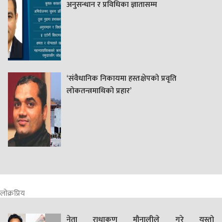
अनुसन्धान र प्रविधिका ज्ञातासम्म
‘संवैधानिक निकायमा हस्तक्षेपको प्रवृति
लोकतन्त्रमाथिको प्रहार’
लोक्रप्रिय
नेता राधाकृण मौनालीले गरे यस्तो