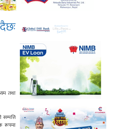
दैछः
ाध्यम तथा
सम्पत्ति
पक रूपमा