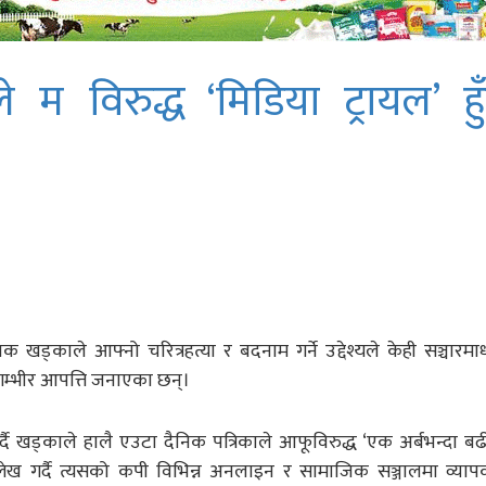
्यले म विरुद्ध ‘मिडिया ट्रायल’ हुँ
ीपक खड्काले आफ्नो चरित्रहत्या र बदनाम गर्ने उद्देश्यले केही सञ्चारम
 गम्भीर आपत्ति जनाएका छन्।
 खड्काले हालै एउटा दैनिक पत्रिकाले आफूविरुद्ध ‘एक अर्बभन्दा बढी 
लेख गर्दै त्यसको कपी विभिन्न अनलाइन र सामाजिक सञ्जालमा व्या