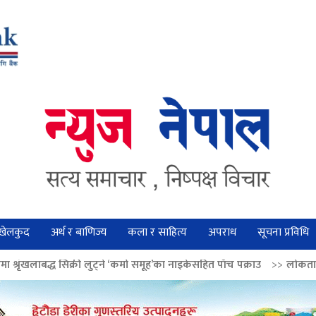
खेलकुद
अर्थ र बाणिज्य
कला र साहित्य
अपराध
सूचना प्रविधि
लुट्ने ‘कर्मा समूह’का नाइकेसहित पाँच पक्राउ
>>
लोकतान्त्रिक मूल्य सुदृढ बनाउन