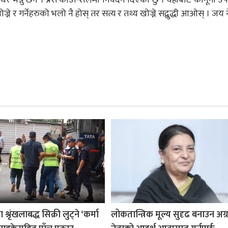
ोज्ने र गर्नेहरुको भलो नै होस् तर सत्य र तथ्य खोज्ने सद्बुद्धी आओस् । जय 
श्रृंखलाबद्ध सिक्री लुट्ने ‘कर्मा
लोकतान्त्रिक मूल्य सुदृढ बनाउन अग