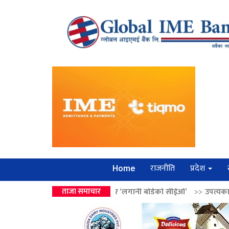
राजनीति
प्रदेश
Home
वालेन्द्रको उपहार ‘लगानी बोर्डको सीईओ’
ताजा समाचार
>>
उपत्यकामा श्रृंखलाबद्ध सिक्री 