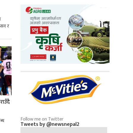
े
शासन र
्मसात्
ाउँदै
Follow me on Twitter
ब्ध
Tweets by @newsnepal2