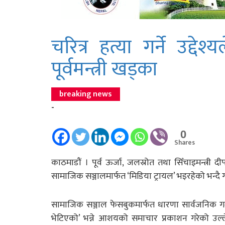
चरित्र हत्या गर्ने उद्देश
पूर्वमन्त्री खड्का
breaking news
-
0
Shares
काठमाडौं । पूर्व ऊर्जा, जलस्रोत तथा सिँचाइमन्त्री द
सामाजिक सञ्जालमार्फत ‘मिडिया ट्रायल’ भइरहेको भन्दै
सामाजिक सञ्जाल फेसबुकमार्फत धारणा सार्वजनिक गर्दै
भेटिएको’ भन्ने आशयको समाचार प्रकाशन गरेको उल्