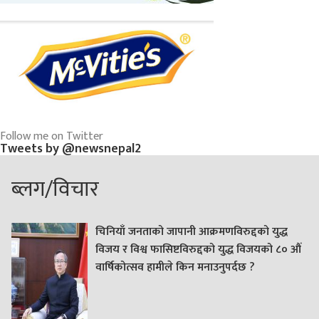
Follow me on Twitter
Tweets by @newsnepal2
ब्लग/विचार
चिनियाँ जनताको जापानी आक्रमणविरुद्दको युद्ध
विजय र विश्व फासिष्टविरुद्दको युद्ध विजयको ८० औं
वार्षिकोत्सव हामीले किन मनाउनुपर्दछ ?