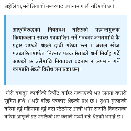
अष्ट्रेलिया, मलेसियाको नम्बरबाट तथानाम गाली गरिएको छ ।’
आफूविरुद्धको नियतवश गरिएको षड्यन्तमुलक
क्रियाकलाप स्वच्छ पत्रकारिता गर्नेे पत्रकार जगतमाथि कै
प्रहार भएको श्रेष्ठले दाबी गरेका छन् । जसले खोज
पत्रकारितामार्फत निरन्तर पत्रकारिताको धर्म निर्वाह गर्दै
आएको छ उसैमाथि नियतवश बदनाम र अपमान गर्ने
कामप्रति श्रेष्ठले विरोध जनाएका छन् ।
‘गौरी बहादुर कार्कीको रिर्पोट बाहिर नल्याएको भए जनता कसरी
सूचित हुन्थे ?’ भन्ने वरिष्ठ पत्रकार श्रेष्ठको प्रश्न छ । सुधन गुरुङको
बारेमा दुई महिनामा दुई वटा स्टेटमेन्ट आयो भनेर सम्पति विवरणका
बारेमा आफूले प्रष्ट नपारेको भए कसले गर्थ्यो भन्ने श्रेष्ठको भनाई छ ।