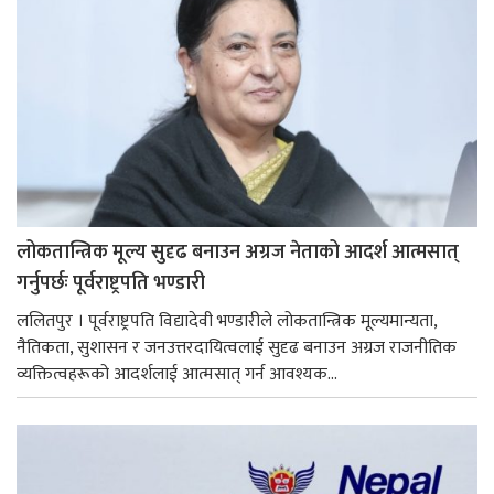
लोकतान्त्रिक मूल्य सुदृढ बनाउन अग्रज नेताको आदर्श आत्मसात्
गर्नुपर्छः पूर्वराष्ट्रपति भण्डारी
ललितपुर । पूर्वराष्ट्रपति विद्यादेवी भण्डारीले लोकतान्त्रिक मूल्यमान्यता,
नैतिकता, सुशासन र जनउत्तरदायित्वलाई सुदृढ बनाउन अग्रज राजनीतिक
व्यक्तित्वहरूको आदर्शलाई आत्मसात् गर्न आवश्यक...