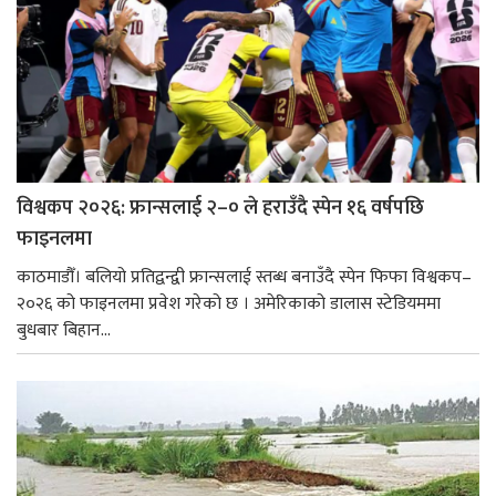
विश्वकप २०२६: फ्रान्सलाई २–० ले हराउँदै स्पेन १६ वर्षपछि
फाइनलमा
काठमाडौँ। बलियो प्रतिद्वन्द्वी फ्रान्सलाई स्तब्ध बनाउँदै स्पेन फिफा विश्वकप–
२०२६ को फाइनलमा प्रवेश गरेको छ । अमेरिकाको डालास स्टेडियममा
बुधबार बिहान...