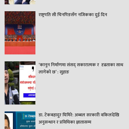
राष्ट्रपति सी चिनपिङसँग नजिकका दुई दिन
‘कानुन निर्माणमा संसद् सकारात्मक र दृढताका साथ
लागेको छ’ : सुहाङ
डा. टेकबहादुर घिमिरे: अब्बल सरकारी वकिलदेखि
अनुसन्धान र प्रविधिका ज्ञातासम्म