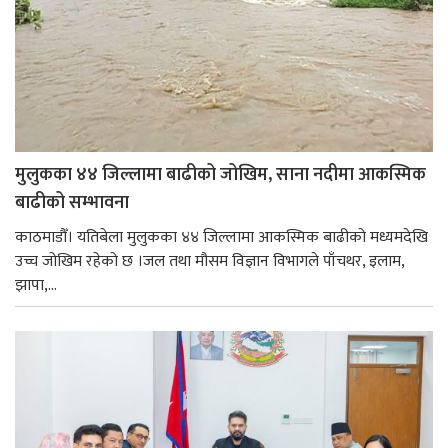
मुलुकका ४४ जिल्लामा बाढीको जोखिम, साना नदीमा आकस्मिक
बाढीको सम्भावना
काठमाडौँ। यतिबेला मुलुकका ४४ जिल्लामा आकस्मिक बाढीको मध्यमदेखि
उच्च जोखिम रहेको छ ।जल तथा मौसम विज्ञान विभागले पाँचथर, इलाम,
झापा,...