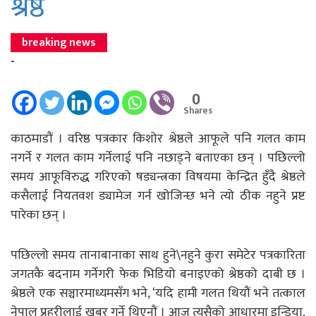
श्रेष्ठ
breaking news
-
0
Shares
काठमाडौं । वरिष्ठ पत्रकार किशोर श्रेष्ठले आफूले पनि गलत काम
नगर्ने र गलत काम गर्नेलाई पनि नछाड्ने बताएका छन् । पछिल्लो
समय आफूविरुद्ध गरिएको षड्यन्त्रका विषयमा केन्द्रित हुँदै श्रेष्ठले
कसैलाई नियतवश ड्यामेज गर्न खोजिन्छ भने त्यो ठीक नहुने प्रष्ट
पारेका छन् ।
पछिल्लो समय तानाबानाका साथ हुने\नहुने कुरा समेटेर पत्रकारिता
जगतकै बदनाम गर्नेगरी फेक भिडियो बनाइएको श्रेष्ठको दाबी छ ।
श्रेष्ठले एक सञ्चारमाध्यमसँग भने, ‘यदि हामी गलत थियौं भने तत्काल
नेपाल प्रहरीलाई खबर गर्ने थिएनौं । आज त्यसैको आधारमा इन्डिया,