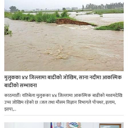
मुलुकका ४४ जिल्लामा बाढीको जोखिम, साना नदीमा आकस्मिक
बाढीको सम्भावना
काठमाडौँ। यतिबेला मुलुकका ४४ जिल्लामा आकस्मिक बाढीको मध्यमदेखि
उच्च जोखिम रहेको छ ।जल तथा मौसम विज्ञान विभागले पाँचथर, इलाम,
झापा,...