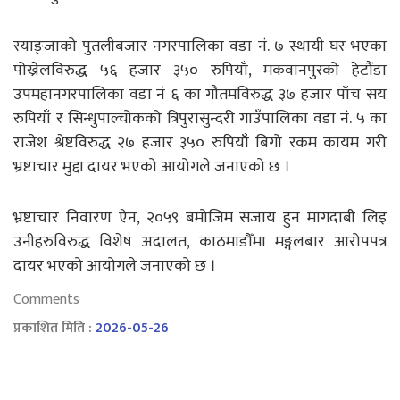
स्याङ्जाको पुतलीबजार नगरपालिका वडा नं. ७ स्थायी घर भएका
पोख्रेलविरुद्ध ५६ हजार ३५० रुपियाँ, मकवानपुरको हेटौंडा
उपमहानगरपालिका वडा नं ६ का गौतमविरुद्ध ३७ हजार पाँच सय
रुपियाँ र सिन्धुपाल्चोकको त्रिपुरासुन्दरी गाउँपालिका वडा नंं. ५ का
राजेश श्रेष्टविरुद्ध २७ हजार ३५० रुपियाँ बिगो रकम कायम गरी
भ्रष्टाचार मुद्दा दायर भएको आयोगले जनाएको छ ।
भ्रष्टाचार निवारण ऐन, २०५९ बमोजिम सजाय हुन मागदाबी लिइ
उनीहरुविरुद्ध विशेष अदालत, काठमाडौँमा मङ्गलबार आरोपपत्र
दायर भएको आयोगले जनाएको छ ।
Comments
प्रकाशित मिति :
2026-05-26