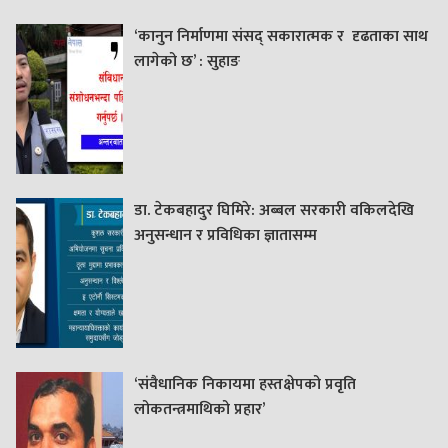
‘कानुन निर्माणमा संसद् सकारात्मक र दृढताका साथ
लागेको छ’ : सुहाङ
डा. टेकबहादुर घिमिरे: अब्बल सरकारी वकिलदेखि
अनुसन्धान र प्रविधिका ज्ञातासम्म
‘संवैधानिक निकायमा हस्तक्षेपको प्रवृति
लोकतन्त्रमाथिको प्रहार’