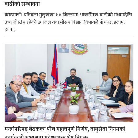
बाढीको सम्भावना
काठमाडौँ। यतिबेला मुलुकका ४४ जिल्लामा आकस्मिक बाढीको मध्यमदेखि
उच्च जोखिम रहेको छ ।जल तथा मौसम विज्ञान विभागले पाँचथर, इलाम,
झापा,...
मन्त्रीपरिषद् बैठकका पाँच महत्त्वपूर्ण निर्णय, वायुसेवा निगमको