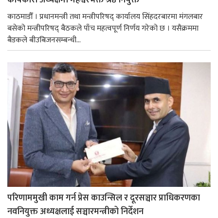
कार्यकारी अध्यक्षमा महेश्वरभक्त श्रेष्ठ नियुक्त
काठमाडौँ । प्रधानमन्त्री तथा मन्त्रीपरिषद् कार्यालय सिंहदरबारमा मंगलबार
बसेको मन्त्रीपरिषद् बैठकले पाँच महत्वपूर्ण निर्णय गरेको छ । यसैक्रममा
बैडकले बीउबिजनसम्बन्धी...
परिणाममुखी काम गर्न प्रेस काउन्सिल र दूरसञ्चार प्राधिकरणका
नवनियुक्त अध्यक्षलाई सञ्चारमन्त्रीको निर्देशन