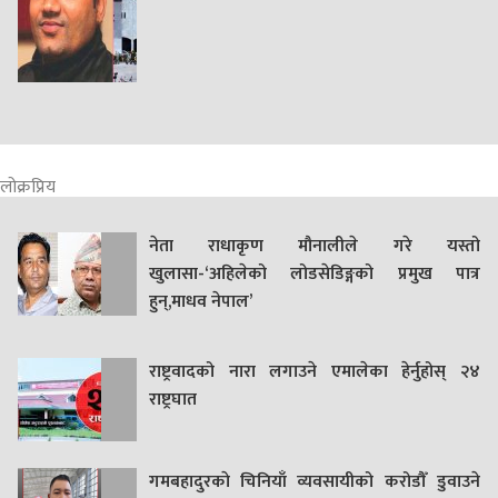
लोक्रप्रिय
नेता राधाकृण मौनालीले गरे यस्तो
खुलासा-‘अहिलेको लोडसेडिङ्गको प्रमुख पात्र
हुन्,माधव नेपाल’
राष्ट्रवादको नारा लगाउने एमालेका हेर्नुहोस् २४
राष्ट्रघात
गमबहादुरकाे चिनियाँ व्यवसायीको करोडौँ डुवाउने