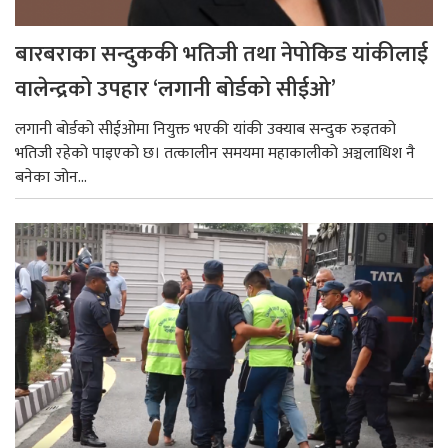
बारबराका सन्दुककी भतिजी तथा नेपोकिड यांकीलाई
वालेन्द्रको उपहार ‘लगानी बोर्डको सीईओ’
लगानी बोर्डको सीईओमा नियुक्त भएकी यांकी उक्याब सन्दुक रुइतको
भतिजी रहेको पाइएको छ। तत्कालीन समयमा महाकालीको अञ्चलाधिश नै
बनेका जोन...