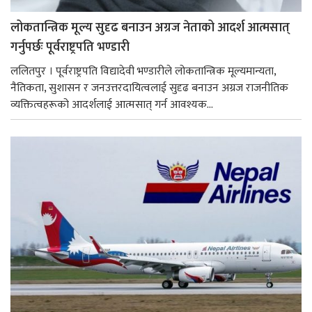
लोकतान्त्रिक मूल्य सुदृढ बनाउन अग्रज नेताको आदर्श आत्मसात्
गर्नुपर्छः पूर्वराष्ट्रपति भण्डारी
ललितपुर । पूर्वराष्ट्रपति विद्यादेवी भण्डारीले लोकतान्त्रिक मूल्यमान्यता,
नैतिकता, सुशासन र जनउत्तरदायित्वलाई सुदृढ बनाउन अग्रज राजनीतिक
व्यक्तित्वहरूको आदर्शलाई आत्मसात् गर्न आवश्यक...