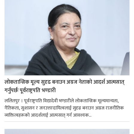
लोकतान्त्रिक मूल्य सुदृढ बनाउन अग्रज नेताको आदर्श आत्मसात्
गर्नुपर्छः पूर्वराष्ट्रपति भण्डारी
ललितपुर । पूर्वराष्ट्रपति विद्यादेवी भण्डारीले लोकतान्त्रिक मूल्यमान्यता,
नैतिकता, सुशासन र जनउत्तरदायित्वलाई सुदृढ बनाउन अग्रज राजनीतिक
व्यक्तित्वहरूको आदर्शलाई आत्मसात् गर्न आवश्यक...