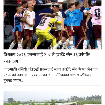
विश्वकप २०२६: फ्रान्सलाई २–० ले हराउँदै स्पेन १६ वर्षपछि
फाइनलमा
काठमाडौँ। बलियो प्रतिद्वन्द्वी फ्रान्सलाई स्तब्ध बनाउँदै स्पेन फिफा विश्वकप–
२०२६ को फाइनलमा प्रवेश गरेको छ । अमेरिकाको डालास स्टेडियममा
बुधबार बिहान...