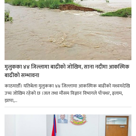
मुलुकका ४४ जिल्लामा बाढीको जोखिम, साना नदीमा आकस्मिक
बाढीको सम्भावना
काठमाडौँ। यतिबेला मुलुकका ४४ जिल्लामा आकस्मिक बाढीको मध्यमदेखि
उच्च जोखिम रहेको छ ।जल तथा मौसम विज्ञान विभागले पाँचथर, इलाम,
झापा,...