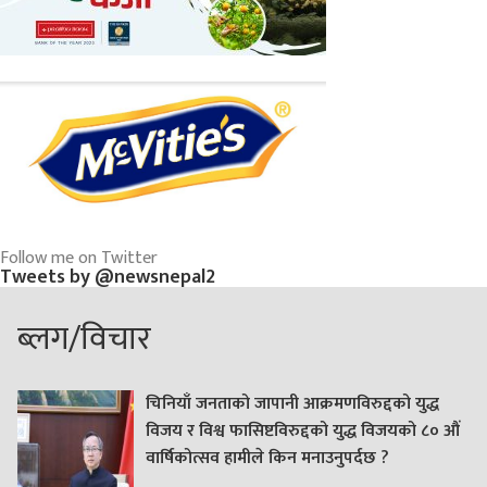
Follow me on Twitter
Tweets by @newsnepal2
ब्लग/विचार
चिनियाँ जनताको जापानी आक्रमणविरुद्दको युद्ध
विजय र विश्व फासिष्टविरुद्दको युद्ध विजयको ८० औं
वार्षिकोत्सव हामीले किन मनाउनुपर्दछ ?