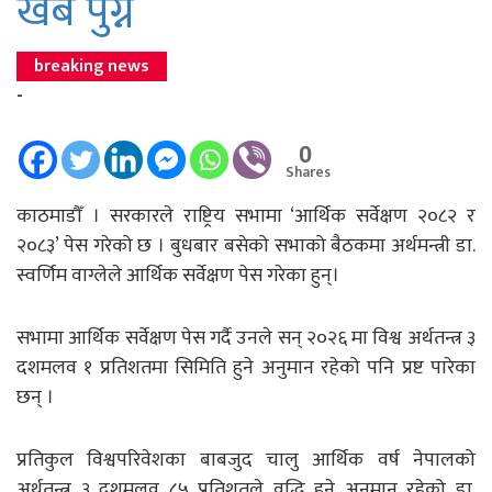
खर्ब पुग्ने
breaking news
-
0
Shares
काठमाडौँ । सरकारले राष्ट्रिय सभामा ‘आर्थिक सर्वेक्षण २०८२ र
२०८३’ पेस गरेको छ । बुधबार बसेको सभाको बैठकमा अर्थमन्त्री डा.
स्वर्णिम वाग्लेले आर्थिक सर्वेक्षण पेस गरेका हुन्।
सभामा आर्थिक सर्वेक्षण पेस गर्दै उनले सन् २०२६ मा विश्व अर्थतन्त्र ३
दशमलव १ प्रतिशतमा सिमिति हुने अनुमान रहेको पनि प्रष्ट पारेका
छन् ।
प्रतिकुल विश्वपरिवेशका बाबजुद चालु आर्थिक वर्ष नेपालको
अर्थतन्त्र ३ दशमलव ८५ प्रतिशतले वृद्धि हुने अनुमान रहेको डा.