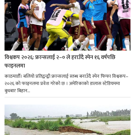
विश्वकप २०२६: फ्रान्सलाई २–० ले हराउँदै स्पेन १६ वर्षपछि
फाइनलमा
काठमाडौँ। बलियो प्रतिद्वन्द्वी फ्रान्सलाई स्तब्ध बनाउँदै स्पेन फिफा विश्वकप–
२०२६ को फाइनलमा प्रवेश गरेको छ । अमेरिकाको डालास स्टेडियममा
बुधबार बिहान...