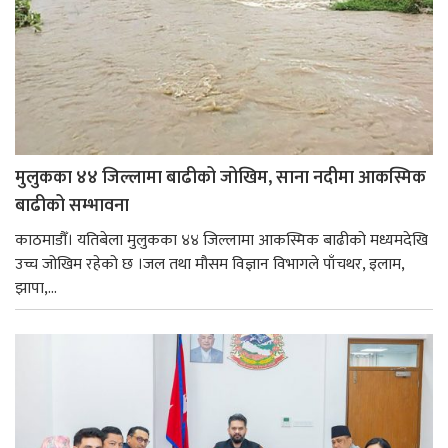
मुलुकका ४४ जिल्लामा बाढीको जोखिम, साना नदीमा आकस्मिक
बाढीको सम्भावना
काठमाडौँ। यतिबेला मुलुकका ४४ जिल्लामा आकस्मिक बाढीको मध्यमदेखि
उच्च जोखिम रहेको छ ।जल तथा मौसम विज्ञान विभागले पाँचथर, इलाम,
झापा,...