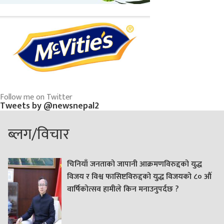
Follow me on Twitter
Tweets by @newsnepal2
ब्लग/विचार
चिनियाँ जनताको जापानी आक्रमणविरुद्दको युद्ध
विजय र विश्व फासिष्टविरुद्दको युद्ध विजयको ८० औं
वार्षिकोत्सव हामीले किन मनाउनुपर्दछ ?