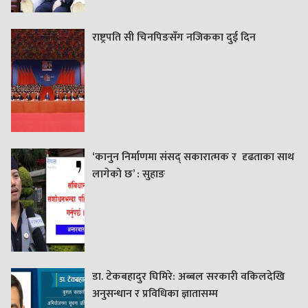
राष्ट्रपति सी चिनपिङसँग नजिकका दुई दिन
‘कानुन निर्माणमा संसद् सकारात्मक र दृढताका साथ
लागेको छ’ : सुहाङ
डा. टेकबहादुर घिमिरे: अब्बल सरकारी वकिलदेखि
अनुसन्धान र प्रविधिका ज्ञातासम्म