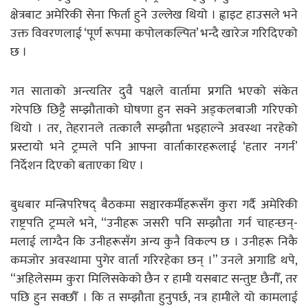
क्षेत्रबाट अमेरिकी सेना फिर्ता हुने उल्लेख थियो । ह्वाइट हाउसले भने
उक्त विवरणलाई ‘पूर्ण रूपमा कपोलकल्पित’ भन्दै खारेज गरिदिएको
छ ।
गत साताको अन्त्यतिर दुवै पक्षले वार्तामा प्रगति भएको संकेत
गरेपछि छिट्टै सम्झौताको घोषणा हुन सक्ने अड्कलबाजी गरिएको
थियो । तर, तेहरानले तत्कालै सम्झौता भइहाल्ने अवस्था नरहेको
प्रस्टायो भने ट्रम्पले पनि आफ्ना वार्ताकारहरूलाई ‘हतार नगर्न’
निर्देशन दिएको बताएका थिए ।
बुधबार मन्त्रिपरिषद् बैठकमा सञ्चारकर्मीहरूसँग कुरा गर्दै अमेरिकी
राष्ट्रपति ट्रम्पले भने, “उनीहरू जसरी पनि सम्झौता गर्न चाहन्छन्-
मलाई लाग्दैन कि उनीहरूसँग अन्य कुनै विकल्प छ । उनीहरू निकै
कमजोर अवस्थामा पुगेर वार्ता गरिरहेका छन् ।” उनले अगाडि थपे,
“अहिलेसम्म कुरा मिलिसकेको छैन र हामी यसबाट सन्तुष्ट छैनौँ, तर
पछि हुन सक्छौँ । कि त सम्झौता हुनुपर्छ, नत्र हामीले यो कामलाई