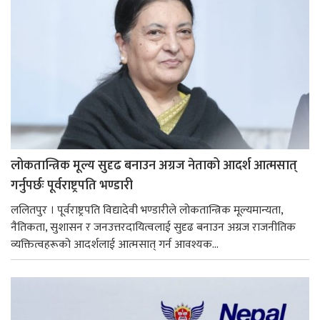
लोकतान्त्रिक मूल्य सुदृढ बनाउन अग्रज नेताको आदर्श आत्मसात्
गर्नुपर्छः पूर्वराष्ट्रपति भण्डारी
ललितपुर । पूर्वराष्ट्रपति विद्यादेवी भण्डारीले लोकतान्त्रिक मूल्यमान्यता,
नैतिकता, सुशासन र जनउत्तरदायित्वलाई सुदृढ बनाउन अग्रज राजनीतिक
व्यक्तित्वहरूको आदर्शलाई आत्मसात् गर्न आवश्यक...