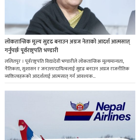
लोकतान्त्रिक मूल्य सुदृढ बनाउन अग्रज नेताको आदर्श आत्मसात्
गर्नुपर्छः पूर्वराष्ट्रपति भण्डारी
ललितपुर । पूर्वराष्ट्रपति विद्यादेवी भण्डारीले लोकतान्त्रिक मूल्यमान्यता,
नैतिकता, सुशासन र जनउत्तरदायित्वलाई सुदृढ बनाउन अग्रज राजनीतिक
व्यक्तित्वहरूको आदर्शलाई आत्मसात् गर्न आवश्यक...