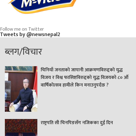
Follow me on Twitter
Tweets by @newsnepal2
ब्लग/विचार
चिनियाँ जनताको जापानी आक्रमणविरुद्दको युद्ध
विजय र विश्व फासिष्टविरुद्दको युद्ध विजयको ८० औं
वार्षिकोत्सव हामीले किन मनाउनुपर्दछ ?
राष्ट्रपति सी चिनपिङसँग नजिकका दुई दिन