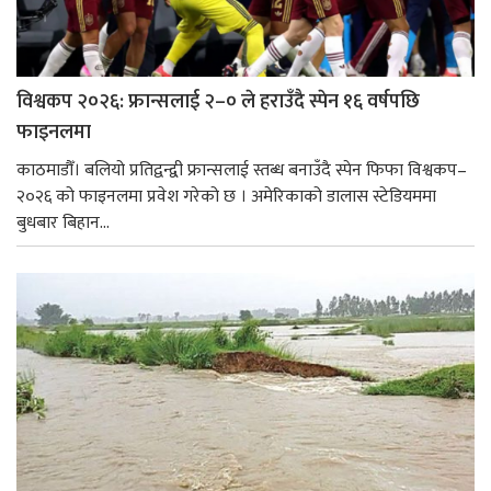
विश्वकप २०२६: फ्रान्सलाई २–० ले हराउँदै स्पेन १६ वर्षपछि
फाइनलमा
काठमाडौँ। बलियो प्रतिद्वन्द्वी फ्रान्सलाई स्तब्ध बनाउँदै स्पेन फिफा विश्वकप–
२०२६ को फाइनलमा प्रवेश गरेको छ । अमेरिकाको डालास स्टेडियममा
बुधबार बिहान...