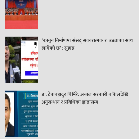
‘कानुन निर्माणमा संसद् सकारात्मक र दृढताका साथ
लागेको छ’ : सुहाङ
डा. टेकबहादुर घिमिरे: अब्बल सरकारी वकिलदेखि
अनुसन्धान र प्रविधिका ज्ञातासम्म