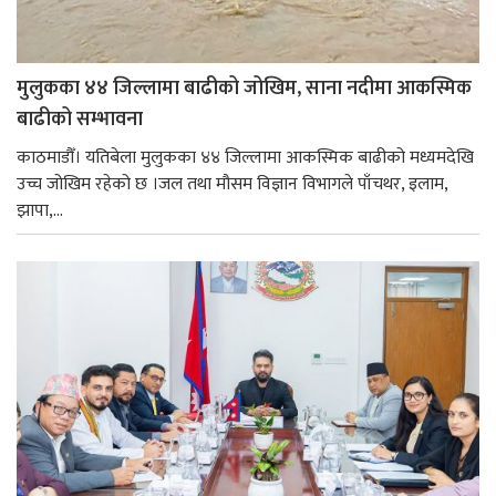
मुलुकका ४४ जिल्लामा बाढीको जोखिम, साना नदीमा आकस्मिक
बाढीको सम्भावना
काठमाडौँ। यतिबेला मुलुकका ४४ जिल्लामा आकस्मिक बाढीको मध्यमदेखि
उच्च जोखिम रहेको छ ।जल तथा मौसम विज्ञान विभागले पाँचथर, इलाम,
झापा,...