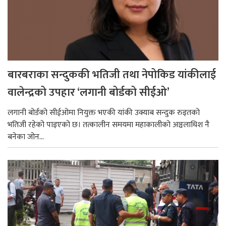
बारबराका सन्दुककी भतिजी तथा नेपोकिड यांकीलाई
वालेन्द्रको उपहार ‘लगानी बोर्डको सीईओ’
लगानी बोर्डको सीईओमा नियुक्त भएकी यांकी उक्याब सन्दुक रुइतको
भतिजी रहेको पाइएको छ। तत्कालीन समयमा महाकालीको अञ्चलाधिश नै
बनेका जोन...