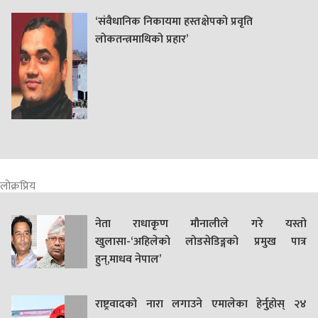
‘संवैधानिक निकायमा हस्तक्षेपको प्रवृति
लोकतन्त्रमाथिको प्रहार’
लोक्रप्रिय
नेता राधाकृण मौनालीले गरे यस्तो
खुलासा-‘अहिलेको लोडसेडिङ्गको प्रमुख पात्र
हुन्,माधव नेपाल’
राष्ट्रवादको नारा लगाउने एमालेका हेर्नुहोस् २४