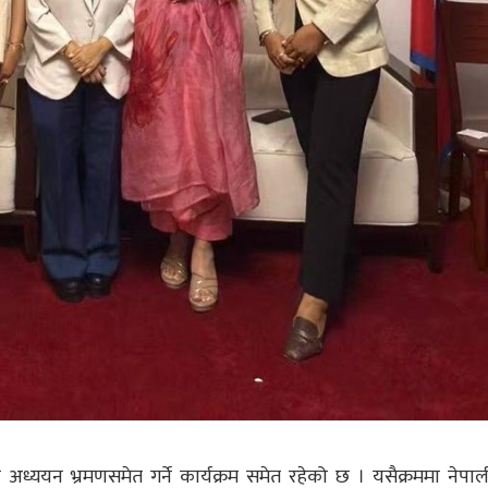
 अध्ययन भ्रमणसमेत गर्ने कार्यक्रम समेत रहेको छ । यसैक्रममा नेपा