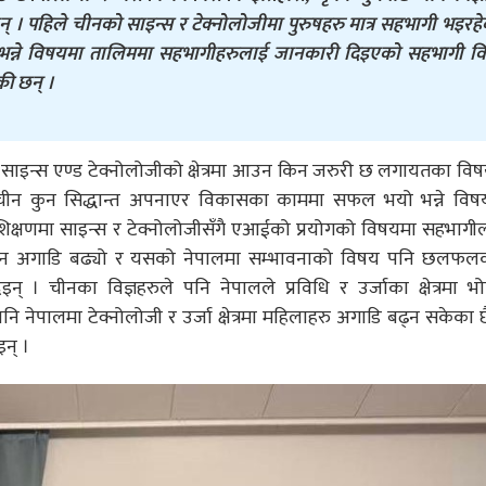
्नेछन् । पहिले चीनको साइन्स र टेक्नोलोजीमा पुरुषहरु मात्र सहभागी भइरह
न्ने विषयमा तालिममा सहभागीहरुलाई जानकारी दिइएको सहभागी व
ी छन् ।
 साइन्स एण्ड टेक्नोलोजीको क्षेत्रमा आउन किन जरुरी छ लगायतका वि
 चीन कुन सिद्धान्त अपनाएर विकासका काममा सफल भयो भन्ने विष
िक्षणमा साइन्स र टेक्नोलोजीसँगै एआईको प्रयोगको विषयमा सहभाग
ीन अगाडि बढ्यो र यसको नेपालमा सम्भावनाको विषय पनि छलफलको
् । चीनका विज्ञहरुले पनि नेपालले प्रविधि र उर्जाका क्षेत्रमा भोग्
 नेपालमा टेक्नोलोजी र उर्जा क्षेत्रमा महिलाहरु अगाडि बढ्न सकेका छैन
न् ।