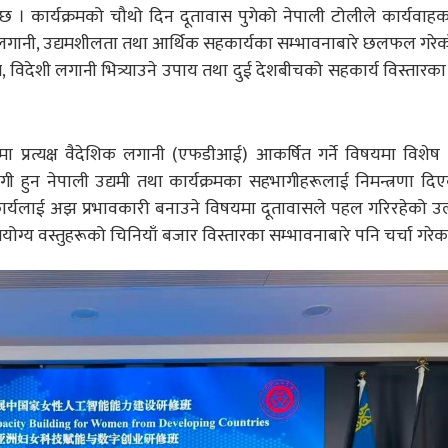
छ । कार्यक्रमको चौथो दिन दूतावास पुगेको नेपाली टोलीले कार्यवाह
र, लगानी, उद्यमशीलता तथा आर्थिक सहकार्यका सम्भावनाबारे छलफल गरे
 विदेशी लगानी भित्र्याउने उपाय तथा दुई देशबीचको सहकार्य विस्तारक
प्रत्यक्ष वैदेशिक लगानी (एफडीआई) आकर्षित गर्ने विषयमा विशेष क
 हुन नेपाली उद्यमी तथा कार्यक्रमका सहभागीहरूलाई निमन्त्रणा दि
्यलाई अझ प्रभावकारी बनाउने विषयमा दूतावासले पहल गरिरहेको उल्ल
योग्य वस्तुहरूको चिनियाँ बजार विस्तारका सम्भावनाबारे पनि चर्चा गरे