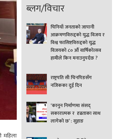
ब्लग/विचार
चिनियाँ जनताको जापानी
आक्रमणविरुद्दको युद्ध विजय र
विश्व फासिष्टविरुद्दको युद्ध
विजयको ८० औं वार्षिकोत्सव
हामीले किन मनाउनुपर्दछ ?
राष्ट्रपति सी चिनपिङसँग
नजिकका दुई दिन
‘कानुन निर्माणमा संसद्
सकारात्मक र दृढताका साथ
लागेको छ’ : सुहाङ
ली महिला