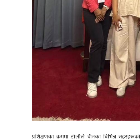
प्रशिक्षणका क्रममा टोलीले चीनका विभिन्न सहरहरूको