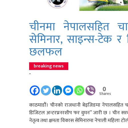
चीनमा नेपालसहित च
सेमिनार, साइन्स-टेक र
छलफल
breaking news
-
0
Shares
काठमाडौं। चीनको राजधानी बेइजिङमा नेपालसहित चार
डिजिटल अन्टरप्रनरशीप फर वुमन” जारी छ । चीन सरकार
नेतृत्व तथा क्षमता विकास सेमिनारमा नेपाली महिला ट