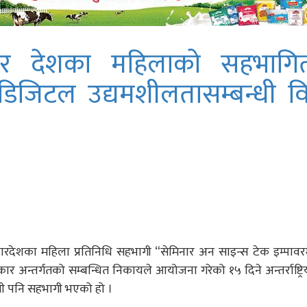
ार देशका महिलाको सहभागित
 डिजिटल उद्यमशीलतासम्बन्धी व
देशका महिला प्रतिनिधि सहभागी “सेमिनार अन साइन्स टेक इम्पावरमे
 अन्तर्गतको सम्बन्धित निकायले आयोजना गरेको १५ दिने अन्तर्राष्ट्र
ोली पनि सहभागी भएको हो ।