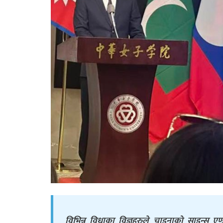
विभिन्न विधाका विज्ञहरुले चाइनाको साइन्स 