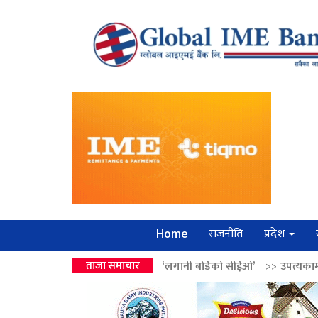
राजनीति
प्रदेश
Home
 उपहार ‘लगानी बोर्डको सीईओ’
ताजा समाचार
>>
उपत्यकामा श्रृंखलाबद्ध सिक्री लुट्ने ‘कर्म