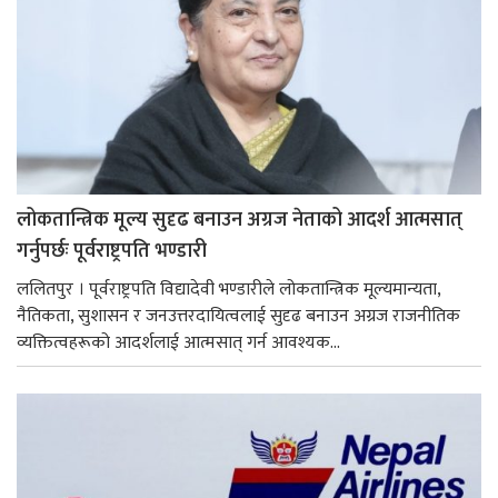
लोकतान्त्रिक मूल्य सुदृढ बनाउन अग्रज नेताको आदर्श आत्मसात्
गर्नुपर्छः पूर्वराष्ट्रपति भण्डारी
ललितपुर । पूर्वराष्ट्रपति विद्यादेवी भण्डारीले लोकतान्त्रिक मूल्यमान्यता,
नैतिकता, सुशासन र जनउत्तरदायित्वलाई सुदृढ बनाउन अग्रज राजनीतिक
व्यक्तित्वहरूको आदर्शलाई आत्मसात् गर्न आवश्यक...