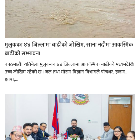
मुलुकका ४४ जिल्लामा बाढीको जोखिम, साना नदीमा आकस्मिक
बाढीको सम्भावना
काठमाडौँ। यतिबेला मुलुकका ४४ जिल्लामा आकस्मिक बाढीको मध्यमदेखि
उच्च जोखिम रहेको छ ।जल तथा मौसम विज्ञान विभागले पाँचथर, इलाम,
झापा,...