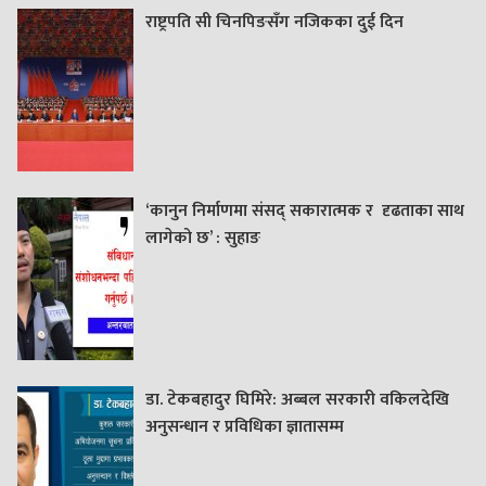
राष्ट्रपति सी चिनपिङसँग नजिकका दुई दिन
‘कानुन निर्माणमा संसद् सकारात्मक र दृढताका साथ
लागेको छ’ : सुहाङ
डा. टेकबहादुर घिमिरे: अब्बल सरकारी वकिलदेखि
अनुसन्धान र प्रविधिका ज्ञातासम्म