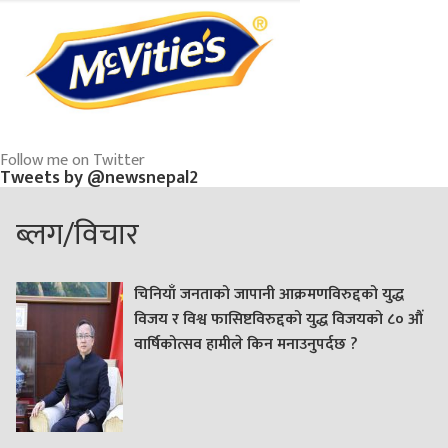
Follow me on Twitter
Tweets by @newsnepal2
ब्लग/विचार
चिनियाँ जनताको जापानी आक्रमणविरुद्दको युद्ध
विजय र विश्व फासिष्टविरुद्दको युद्ध विजयको ८० औं
वार्षिकोत्सव हामीले किन मनाउनुपर्दछ ?