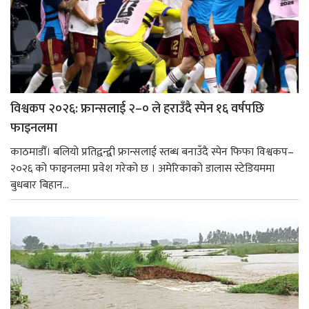
विश्वकप २०२६: फ्रान्सलाई २–० ले हराउँदै स्पेन १६ वर्षपछि
फाइनलमा
काठमाडौँ। बलियो प्रतिद्वन्द्वी फ्रान्सलाई स्तब्ध बनाउँदै स्पेन फिफा विश्वकप–
२०२६ को फाइनलमा प्रवेश गरेको छ । अमेरिकाको डालास स्टेडियममा
बुधबार बिहान...