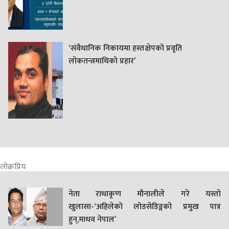
‘संवैधानिक निकायमा हस्तक्षेपको प्रवृति
लोकतन्त्रमाथिको प्रहार’
लोक्रप्रिय
नेता राधाकृण मौनालीले गरे यस्तो
खुलासा-‘अहिलेको लोडसेडिङ्गको प्रमुख पात्र
हुन्,माधव नेपाल’