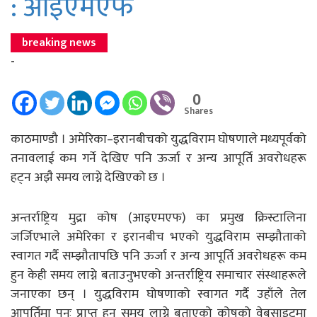
: आइएमएफ
breaking news
-
0
Shares
काठमाण्डौ । अमेरिका–इरानबीचको युद्धविराम घोषणाले मध्यपूर्वको
तनावलाई कम गर्ने देखिए पनि ऊर्जा र अन्य आपूर्ति अवरोधहरू
हट्न अझै समय लाग्ने देखिएको छ ।
अन्तर्राष्ट्रिय मुद्रा कोष (आइएमएफ) का प्रमुख क्रिस्टालिना
जर्जिएभाले अमेरिका र इरानबीच भएको युद्धविराम सम्झौताको
स्वागत गर्दै सम्झौतापछि पनि ऊर्जा र अन्य आपूर्ति अवरोधहरू कम
हुन केही समय लाग्ने बताउनुभएको अन्तर्राष्ट्रिय समाचार संस्थाहरूले
जनाएका छन् । युद्धविराम घोषणाको स्वागत गर्दै उहाँले तेल
आपूर्तिमा पुनः प्राप्त हुन समय लाग्ने बताएको कोषको वेबसाइटमा