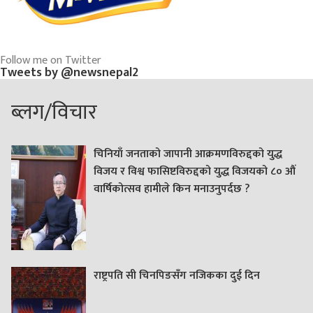
Follow me on Twitter
Tweets by @newsnepal2
ब्लग/विचार
चिनियाँ जनताको जापानी आक्रमणविरुद्दको युद्ध
विजय र विश्व फासिष्टविरुद्दको युद्ध विजयको ८० औं
वार्षिकोत्सव हामीले किन मनाउनुपर्दछ ?
राष्ट्रपति सी चिनपिङसँग नजिकका दुई दिन