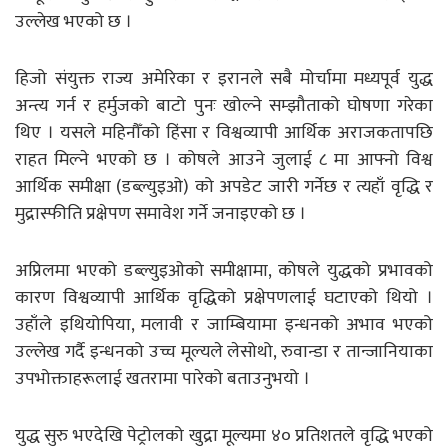
उल्लेख भएको छ ।
हिजो संयुक्त राज्य अमेरिका र इरानले सबै मोर्चामा मध्यपूर्व युद्ध
अन्त्य गर्न र हर्मुजको बाटो पुनः खोल्ने सम्झौताको घोषणा गरेका
थिए । यसले महिनौँको हिंसा र विश्वव्यापी आर्थिक अराजकतापछि
राहत मिल्ने भएको छ । कोषले आउने जुलाई ८ मा आफ्नो विश्व
आर्थिक समीक्षा (डब्ल्युइओ) को अपडेट जारी गर्नेछ र त्यहाँ वृद्धि र
मुद्रास्फीति प्रक्षेपण समावेश गर्ने जनाइएको छ ।
अप्रिलमा भएको डब्ल्युइओको समीक्षामा, कोषले युद्धको प्रभावको
कारण विश्वव्यापी आर्थिक वृद्धिको प्रक्षेपणलाई घटाएको थियो ।
उहाँले इथियोपिया, मलावी र जाम्बियामा इन्धनको अभाव भएको
उल्लेख गर्दै इन्धनको उच्च मूल्यले लेसोथो, रुवान्डा र तान्जानियाका
उपभोक्ताहरूलाई खतरामा पारेको बताउनुभयो ।
युद्ध सुरु भएदेखि पेट्रोलको खुद्रा मूल्यमा ४० प्रतिशतले वृद्धि भएको