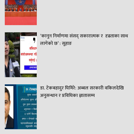
‘कानुन निर्माणमा संसद् सकारात्मक र दृढताका साथ
लागेको छ’ : सुहाङ
डा. टेकबहादुर घिमिरे: अब्बल सरकारी वकिलदेखि
अनुसन्धान र प्रविधिका ज्ञातासम्म