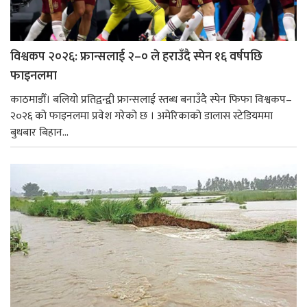
विश्वकप २०२६: फ्रान्सलाई २–० ले हराउँदै स्पेन १६ वर्षपछि
फाइनलमा
काठमाडौँ। बलियो प्रतिद्वन्द्वी फ्रान्सलाई स्तब्ध बनाउँदै स्पेन फिफा विश्वकप–
२०२६ को फाइनलमा प्रवेश गरेको छ । अमेरिकाको डालास स्टेडियममा
बुधबार बिहान...