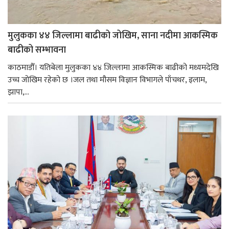
मुलुकका ४४ जिल्लामा बाढीको जोखिम, साना नदीमा आकस्मिक
बाढीको सम्भावना
काठमाडौँ। यतिबेला मुलुकका ४४ जिल्लामा आकस्मिक बाढीको मध्यमदेखि
उच्च जोखिम रहेको छ ।जल तथा मौसम विज्ञान विभागले पाँचथर, इलाम,
झापा,...