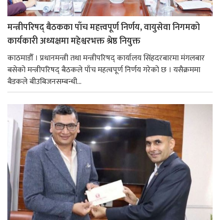
मन्त्रीपरिषद् बैठकका पाँच महत्त्वपूर्ण निर्णय, वायुसेवा निगमको
कार्यकारी अध्यक्षमा महेश्वरभक्त श्रेष्ठ नियुक्त
काठमाडौँ । प्रधानमन्त्री तथा मन्त्रीपरिषद् कार्यालय सिंहदरबारमा मंगलबार
बसेको मन्त्रीपरिषद् बैठकले पाँच महत्वपूर्ण निर्णय गरेको छ । यसैक्रममा
बैडकले बीउबिजनसम्बन्धी...