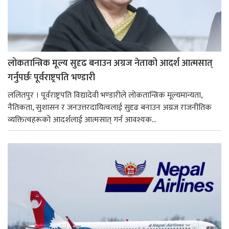
लोकतान्त्रिक मूल्य सुदृढ बनाउन अग्रज नेताको आदर्श आत्मसात्
गर्नुपर्छः पूर्वराष्ट्रपति भण्डारी
ललितपुर । पूर्वराष्ट्रपति विद्यादेवी भण्डारीले लोकतान्त्रिक मूल्यमान्यता,
नैतिकता, सुशासन र जनउत्तरदायित्वलाई सुदृढ बनाउन अग्रज राजनीतिक
व्यक्तित्वहरूको आदर्शलाई आत्मसात् गर्न आवश्यक...