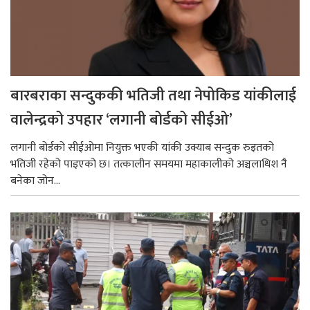
बारबराका सन्दुककी भतिजी तथा नेपोकिड यांकीलाई
वालेन्द्रको उपहार ‘लगानी बोर्डको सीईओ’
लगानी बोर्डको सीईओमा नियुक्त भएकी यांकी उक्याब सन्दुक रुइतको
भतिजी रहेको पाइएको छ। तत्कालीन समयमा महाकालीको अञ्चलाधिश नै
बनेका जोन...