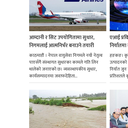
आम्दानी र सिट उपयोगितामा सुधार,
एआई प्रवि
निगमलाई आत्मनिर्भर बनाउने तयारी
निर्यातमा
काठमाडाैं । नेपाल वायुसेवा निगमले नयाँ नेतृत्व
हङकङ। कृत्
पाएसँगै संस्थागत सुधारका कामले गति लिन
उत्पादनको व
थालेको जनाएको छ। व्यवस्थापकीय सुधार,
निर्यात जु
कार्यसम्पादनमा जवाफदेहिता...
प्रतिशतले व