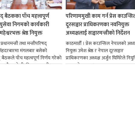
षद् बैठकका पाँच महत्त्वपूर्ण
परिणाममुखी काम गर्न प्रेस काउन्सि
ायुसेवा निगमको कार्यकारी
दूरसञ्चार प्राधिकरणका नवनियुक्त
हेश्वरभक्त श्रेष्ठ नियुक्त
अध्यक्षलाई सञ्चारमन्त्रीको निर्देशन
्रधानमन्त्री तथा मन्त्रीपरिषद्
काठमाडौँ । प्रेस काउन्सिल नेपालको अध्य
सिंहदरबारमा मंगलबार बसेको
नियुक्त उमेश श्रेष्ठ र नेपाल दूरसञ्चार
द् बैठकले पाँच महत्वपूर्ण निर्णय गरेको
प्राधिकरणका अध्यक्ष अर्जुन घिमिरेले नियुक्
ममा बैडकले बीउबिजनसम्बन्धी...
ग्रहण गरेका छन्।...