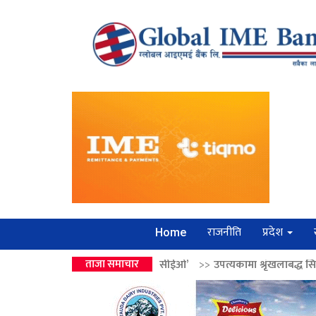
राजनीति
प्रदेश
Home
ार ‘लगानी बोर्डको सीईओ’
ताजा समाचार
>>
उपत्यकामा श्रृंखलाबद्ध सिक्री लुट्ने ‘कर्मा सम