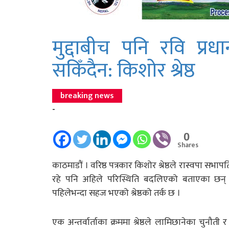
मुद्दाबीच पनि रवि प्रधा
सकिँदैन: किशोर श्रेष्ठ
breaking news
-
0
Shares
काठमाडौं । वरिष्ठ पत्रकार किशोर श्रेष्ठले रास्वपा सभाप
रहे पनि अहिले परिस्थिति बदलिएको बताएका छन् । ल
पहिलेभन्दा सहज भएको श्रेष्ठको तर्क छ ।
एक अन्तर्वार्ताका क्रममा श्रेष्ठले लामिछानेका चुनौती 