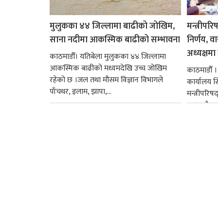
मुलुकका ४४ जिल्लामा बाढीको जोखिम,
मन्त्रीपरि
साना नदीमा आकस्मिक बाढीको सम्भावना
निर्णय, व
अध्यक्षमा म
काठमाडौँ। यतिबेला मुलुकका ४४ जिल्लामा
आकस्मिक बाढीको मध्यमदेखि उच्च जोखिम
काठमाडौँ । प
रहेको छ ।जल तथा मौसम विज्ञान विभागले
कार्यालय 
पाँचथर, इलाम, झापा,...
मन्त्रीपरिष
छ । यसैक्र