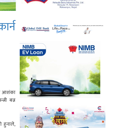
ार्न
्ने आशंका
्री बन्न
ो हुनाले,