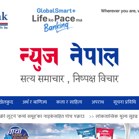
खेलकुद
अर्थ र बाणिज्य
कला र साहित्य
अपराध
सूचना प्रविधि
ूह’का नाइकेसहित पाँच पक्राउ
>>
लोकतान्त्रिक मूल्य सुदृढ बनाउन अग्रज नेताको आदर