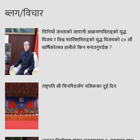
ब्लग/विचार
चिनियाँ जनताको जापानी आक्रमणविरुद्दको युद्ध
विजय र विश्व फासिष्टविरुद्दको युद्ध विजयको ८० औं
वार्षिकोत्सव हामीले किन मनाउनुपर्दछ ?
राष्ट्रपति सी चिनपिङसँग नजिकका दुई दिन