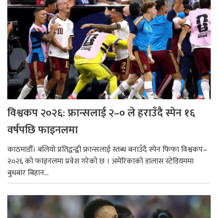
विश्वकप २०२६: फ्रान्सलाई २–० ले हराउँदै स्पेन १६
वर्षपछि फाइनलमा
काठमाडौँ। बलियो प्रतिद्वन्द्वी फ्रान्सलाई स्तब्ध बनाउँदै स्पेन फिफा विश्वकप–
२०२६ को फाइनलमा प्रवेश गरेको छ । अमेरिकाको डालास स्टेडियममा
बुधबार बिहान...