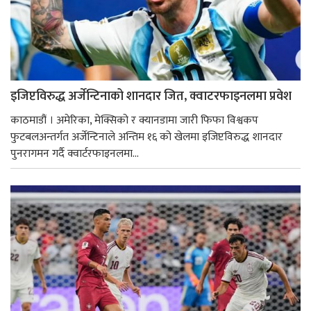
इजिप्टविरुद्ध अर्जेन्टिनाको शानदार जित, क्वाटरफाइनलमा प्रवेश
काठमाडौं । अमेरिका, मेक्सिको र क्यानडामा जारी फिफा विश्वकप
फुटबलअन्तर्गत अर्जेन्टिनाले अन्तिम १६ को खेलमा इजिप्टविरुद्ध शानदार
पुनरागमन गर्दै क्वार्टरफाइनलमा...