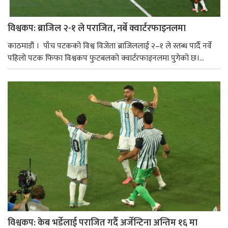
विश्वकप: ब्राजिल २-१ ले पराजित, नर्बे क्वार्टरफाइनलमा
काठमाडौं । पाँच पटकको विश्व विजेता ब्राजिललाई २–१ ले स्तब्ध पार्दै नर्वे
पहिलो पटक फिफा विश्वकप फुटबलको क्वार्टरफाइनलमा पुगेको छ।...
विश्वकप: केब भर्डेलाई पराजित गर्दै अर्जेन्टिना अन्तिम १६ मा