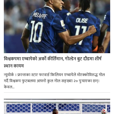
विश्वकपमा एम्बापेको अर्को कीर्तिमान, गोल्डेन बुट दौडमा शीर्ष
स्थान कायम
न्युयोर्क । फ्रान्सका स्टार फरवार्ड किलियन एम्बापेले मोरक्कोविरुद्ध गोल
गर्दै विश्वकप फुटबलमा आफ्नो कुल गोल सङ्ख्या २० पुर्‍याएका छन्।
केवल...