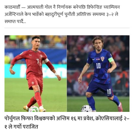
काठमाडौँ — आत्मघाती गोल नै निर्णायक बनेपछि डिफेन्डिङ च्याम्पियन
अर्जेन्टिनाले केप भार्डेको बहादुरीपूर्ण चुनौती अतिरिक्त समयमा ३–२ ले
समाप्त पार्दै...
पोर्चुगल फिफा विश्वकपको अन्तिम १६ मा प्रवेश, क्रोएसियालाई २–
१ ले गर्यो पराजित