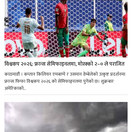
विश्वकप २०२६: फ्रान्स सेमिफाइनलमा, मोरक्को २–० ले पराजित
काठमाडौं । कप्तान किलियन एमबाप्पे र उसमान डेम्बेलेको उत्कृष्ट प्रदर्शनमा
फ्रान्स फिफा विश्वकप २०२६ को सेमिफाइनलमा पुगेको छ। शुक्रबार
अमेरिकाको...