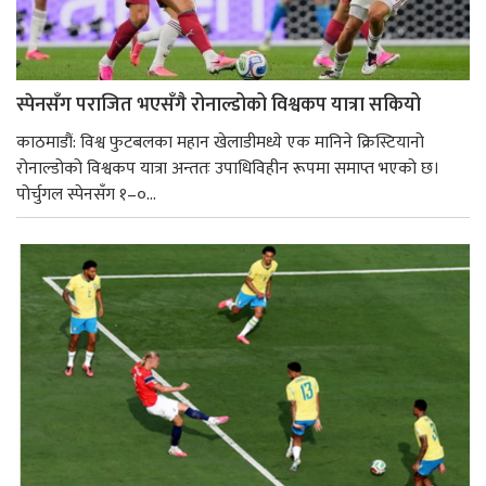
स्पेनसँग पराजित भएसँगै रोनाल्डोको विश्वकप यात्रा सकियो
काठमाडौं: विश्व फुटबलका महान खेलाडीमध्ये एक मानिने क्रिस्टियानो
रोनाल्डोको विश्वकप यात्रा अन्ततः उपाधिविहीन रूपमा समाप्त भएको छ।
पोर्चुगल स्पेनसँग १–०...