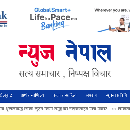
खेलकुद
अर्थ र बाणिज्य
कला र साहित्य
अपराध
सूचना प्रविधि
ुट्ने ‘कर्मा समूह’का नाइकेसहित पाँच पक्राउ
>>
लोकतान्त्रिक मूल्य सुदृढ बनाउन 