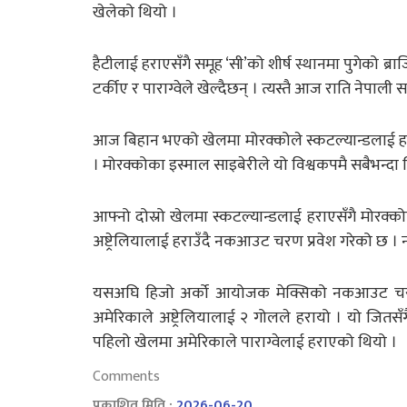
खेलेको थियो ।
हैटीलाई हराएसँगै समूह ‘सी’को शीर्ष स्थानमा पुगेको 
टर्कीए र पाराग्वेले खेल्दैछन् । त्यस्तै आज राति नेपाली
आज बिहान भएको खेलमा मोरक्कोले स्कटल्यान्डलाई हर
। मोरक्कोका इस्माल साइबेरीले यो विश्वकपमै सबैभन्दा छि
आफ्नो दोस्रो खेलमा स्कटल्यान्डलाई हराएसँगै मोर
अष्ट्रेलियालाई हराउँदै नकआउट चरण प्रवेश गरेको छ । 
यसअघि हिजो अर्को आयोजक मेक्सिको नकआउट चरणम
अमेरिकाले अष्ट्रेलियालाई २ गोलले हरायो । यो जितस
पहिलो खेलमा अमेरिकाले पाराग्वेलाई हराएको थियो ।
Comments
प्रकाशित मिति :
2026-06-20