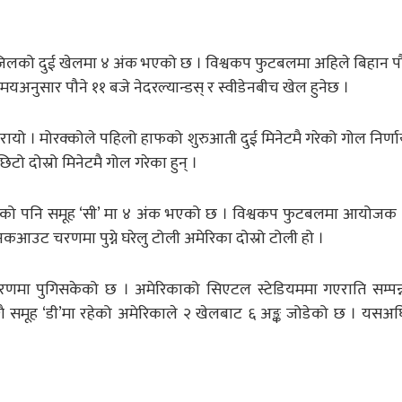
ब्राजिलको दुई खेलमा ४ अंक भएको छ । विश्वकप फुटबलमा अहिले बिहान पौ
 समयअनुसार पौने ११ बजे नेदरल्यान्डस् र स्वीडेनबीच खेल हुनेछ ।
ायो । मोरक्कोले पहिलो हाफको शुरुआती दुई मिनेटमै गरेको गोल निर्
टो दोस्रो मिनेटमै गोल गरेका हुन् ।
क्कोको पनि समूह ‘सी’ मा ४ अंक भएको छ । विश्वकप फुटबलमा आयोजक
नकआउट चरणमा पुग्ने घरेलु टोली अमेरिका दोस्रो टोली हो ।
ा पुगिसकेको छ । अमेरिकाको सिएटल स्टेडियममा गएराति सम्पन्
ँगै समूह ‘डी’मा रहेको अमेरिकाले २ खेलबाट ६ अङ्क जोडेको छ । यसअ