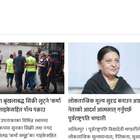
श्रृंखलाबद्ध सिक्री लुट्ने ‘कर्मा
लोकतान्त्रिक मूल्य सुदृढ बनाउन अग
नाइकेसहित पाँच पक्राउ
नेताको आदर्श आत्मसात् गर्नुपर्छः
पूर्वराष्ट्रपति भण्डारी
 उपत्यकाका विभिन्न स्थानमा
्ध रूपमा सुनका सिक्री तथा नगद
ललितपुर । पूर्वराष्ट्रपति विद्यादेवी भण्डारील
ंलग्न ‘कर्मा समूह’का नाइकेसहित
लोकतान्त्रिक मूल्यमान्यता, नैतिकता, सु