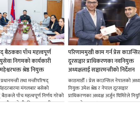
षद् बैठकका पाँच महत्त्वपूर्ण
परिणाममुखी काम गर्न प्रेस काउन्सि
ायुसेवा निगमको कार्यकारी
दूरसञ्चार प्राधिकरणका नवनियुक्त
हेश्वरभक्त श्रेष्ठ नियुक्त
अध्यक्षलाई सञ्चारमन्त्रीको निर्देशन
्रधानमन्त्री तथा मन्त्रीपरिषद्
काठमाडौँ । प्रेस काउन्सिल नेपालको अध्य
सिंहदरबारमा मंगलबार बसेको
नियुक्त उमेश श्रेष्ठ र नेपाल दूरसञ्चार
द् बैठकले पाँच महत्वपूर्ण निर्णय गरेको
प्राधिकरणका अध्यक्ष अर्जुन घिमिरेले नियुक्
ममा बैडकले बीउबिजनसम्बन्धी...
ग्रहण गरेका छन्।...