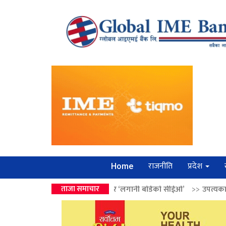
राजनीति
प्रदेश
Home
ालेन्द्रको उपहार ‘लगानी बोर्डको सीईओ’
ताजा समाचार
>>
उपत्यकामा श्रृंखलाबद्ध सिक्री ल