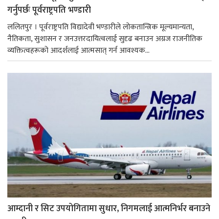
गर्नुपर्छः पूर्वराष्ट्रपति भण्डारी
ललितपुर । पूर्वराष्ट्रपति विद्यादेवी भण्डारीले लोकतान्त्रिक मूल्यमान्यता,
नैतिकता, सुशासन र जनउत्तरदायित्वलाई सुदृढ बनाउन अग्रज राजनीतिक
व्यक्तित्वहरूको आदर्शलाई आत्मसात् गर्न आवश्यक...
आम्दानी र सिट उपयोगितामा सुधार, निगमलाई आत्मनिर्भर बनाउने