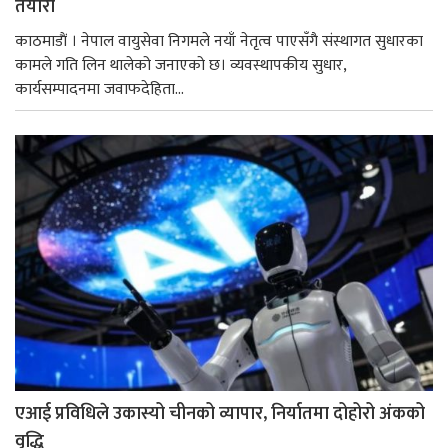
तयारी
काठमाडाैं । नेपाल वायुसेवा निगमले नयाँ नेतृत्व पाएसँगै संस्थागत सुधारका
कामले गति लिन थालेको जनाएको छ। व्यवस्थापकीय सुधार,
कार्यसम्पादनमा जवाफदेहिता...
एआई प्रविधिले उकास्यो चीनको व्यापार, निर्यातमा दोहोरो अंकको
वृद्धि