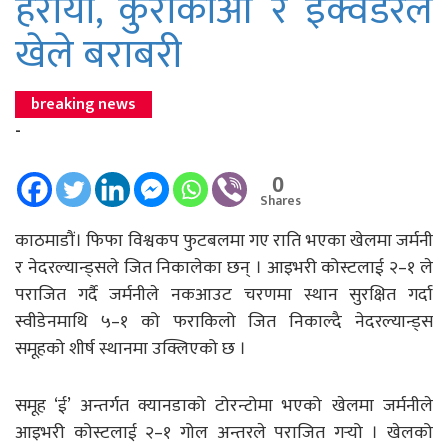
हरायो, कुराकाओ र इक्वेडरले
खेले बराबरी
breaking news
-
0
Shares
काठमाडौं। फिफा विश्वकप फुटबलमा गए राति भएका खेलमा जर्मनी
र नेदरल्यान्ड्सले जित निकालेका छन् । आइभरी कोस्टलाई २–१ ले
पराजित गर्दै जर्मनीले नकआउट चरणमा स्थान सुरक्षित गर्दा
स्वीडेनमाथि ५–१ को फराकिलो जित निकाल्दै नेदरल्यान्ड्स
समूहको शीर्ष स्थानमा उक्लिएको छ ।
समूह ‘ई’ अन्तर्गत क्यानडाको टोरन्टोमा भएको खेलमा जर्मनीले
आइभरी कोस्टलाई २–१ गोल अन्तरले पराजित गर्‍यो । खेलको