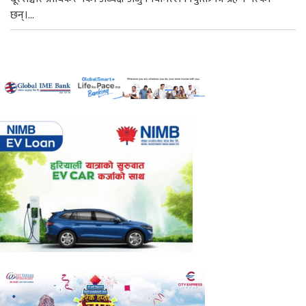
छन्।...