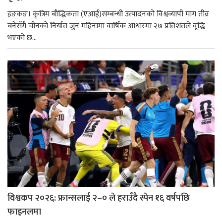
हङकङ। कृत्रिम बौद्धिकता (एआई)सम्बन्धी उत्पादनको विश्वव्यापी माग तीव्र
बनेसँगै चीनको निर्यात जुन महिनामा वार्षिक आधारमा २७ प्रतिशतले वृद्धि
भएको छ...
विश्वकप २०२६: फ्रान्सलाई २–० ले हराउँदै स्पेन १६ वर्षपछि
फाइनलमा