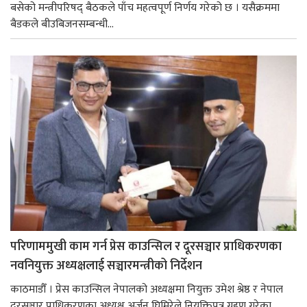
बसेको मन्त्रीपरिषद् बैठकले पाँच महत्वपूर्ण निर्णय गरेको छ । यसैक्रममा
बैडकले बीउबिजनसम्बन्धी...
परिणाममुखी काम गर्न प्रेस काउन्सिल र दूरसञ्चार प्राधिकरणका
नवनियुक्त अध्यक्षलाई सञ्चारमन्त्रीको निर्देशन
काठमाडौँ । प्रेस काउन्सिल नेपालको अध्यक्षमा नियुक्त उमेश श्रेष्ठ र नेपाल
दूरसञ्चार प्राधिकरणका अध्यक्ष अर्जुन घिमिरेले नियुक्तिपत्र ग्रहण गरेका