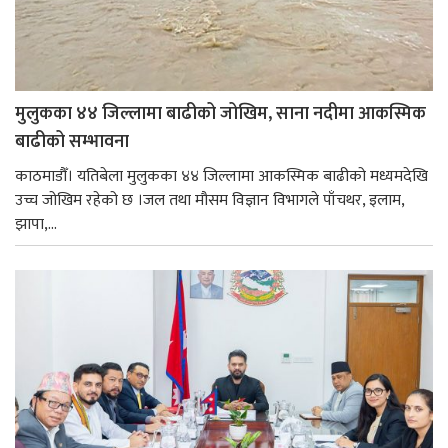
मुलुकका ४४ जिल्लामा बाढीको जोखिम, साना नदीमा आकस्मिक
बाढीको सम्भावना
काठमाडौँ। यतिबेला मुलुकका ४४ जिल्लामा आकस्मिक बाढीको मध्यमदेखि
उच्च जोखिम रहेको छ ।जल तथा मौसम विज्ञान विभागले पाँचथर, इलाम,
झापा,...