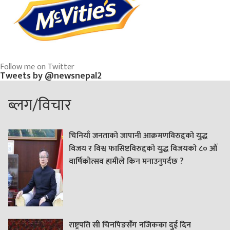
Follow me on Twitter
Tweets by @newsnepal2
ब्लग/विचार
चिनियाँ जनताको जापानी आक्रमणविरुद्दको युद्ध
विजय र विश्व फासिष्टविरुद्दको युद्ध विजयको ८० औं
वार्षिकोत्सव हामीले किन मनाउनुपर्दछ ?
राष्ट्रपति सी चिनपिङसँग नजिकका दुई दिन