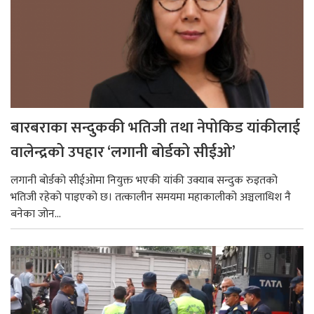
बारबराका सन्दुककी भतिजी तथा नेपोकिड यांकीलाई
वालेन्द्रको उपहार ‘लगानी बोर्डको सीईओ’
लगानी बोर्डको सीईओमा नियुक्त भएकी यांकी उक्याब सन्दुक रुइतको
भतिजी रहेको पाइएको छ। तत्कालीन समयमा महाकालीको अञ्चलाधिश नै
बनेका जोन...