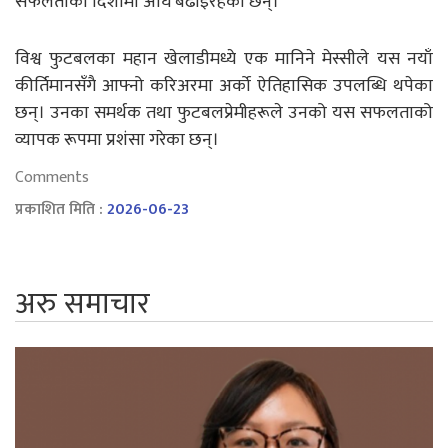
सफलताको दिशामा अघि बढाइरहेका छन्।
विश्व फुटबलका महान खेलाडीमध्ये एक मानिने मेस्सीले यस नयाँ
कीर्तिमानसँगै आफ्नो करिअरमा अर्को ऐतिहासिक उपलब्धि थपेका
छन्। उनका समर्थक तथा फुटबलप्रेमीहरूले उनको यस सफलताको
व्यापक रूपमा प्रशंसा गरेका छन्।
Comments
प्रकाशित मिति :
2026-06-23
अरु समाचार