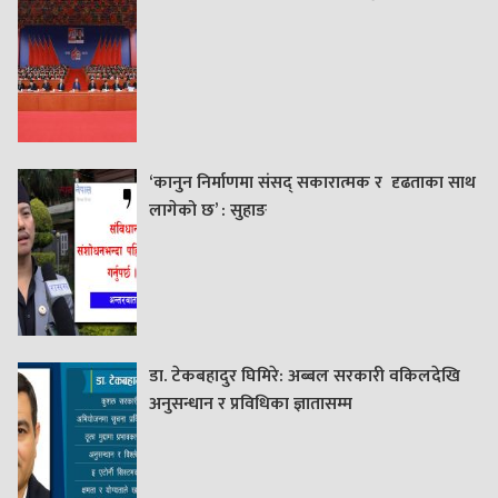
‘कानुन निर्माणमा संसद् सकारात्मक र दृढताका साथ
लागेको छ’ : सुहाङ
डा. टेकबहादुर घिमिरे: अब्बल सरकारी वकिलदेखि
अनुसन्धान र प्रविधिका ज्ञातासम्म