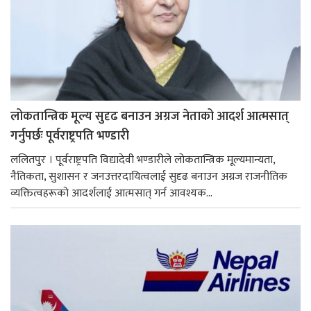
लोकतान्त्रिक मूल्य सुदृढ बनाउन अग्रज नेताको आदर्श आत्मसात्
गर्नुपर्छः पूर्वराष्ट्रपति भण्डारी
ललितपुर । पूर्वराष्ट्रपति विद्यादेवी भण्डारीले लोकतान्त्रिक मूल्यमान्यता,
नैतिकता, सुशासन र जनउत्तरदायित्वलाई सुदृढ बनाउन अग्रज राजनीतिक
व्यक्तित्वहरूको आदर्शलाई आत्मसात् गर्न आवश्यक...