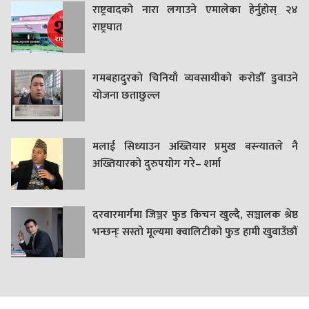
राष्ट्रवादको नारा लगाउने एमालेका हेर्नुहोस् २४
राष्ट्रघात
गमबहादुरकाे चिनियाँ व्यवसायीको करोडौँ डुवाउने
याेजना छताछुल्ल
मलाई सिध्याउन अख्तियार प्रमुख बस्न्यातले नै
अख्तियारको दुरुपयोग गरे– शर्मा
दरवारमार्गमा जिञ्जर फुड किचन खुल्दै, सञ्चालक श्रेष्ठ
भन्छन्ः सस्तो मूल्यमा क्वालिटीको फुड हामी खुवाउँछौं