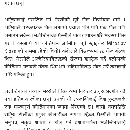
गरेका छन्।
अष्ट्रियालाई पराजित गर्न मेस्सीको दुई गोल निर्णायक भयो ।
अष्ट्रियाले पटकपटक गोल लगाउने प्रयास गरेर पनि एक गोल पनि
लगाउन सकेन ।अर्जेन्टिनाका मेस्सीले गोल लगाउने धेरै अवसर मिस
गरे । यसअघि यो कीर्तिमान जर्मनीका पूर्व स्ट्राइकर Miroslav
Klose को नाममा रहेको थियो। क्लोजले विश्वकपमा १६ गोल गरेका
थिए। मेस्सीले अल्जेरियाविरुद्धको खेलमा ह्याट्रिक गर्दै क्लोजको
कीर्तिमान बराबरी गरेका थिए भने अष्ट्रियाविरुद्ध गोल गर्दै त्यसलाई
पछि पारेका हुन्।
अर्जेन्टिनाका कप्तान मेस्सीले विश्वकपमा निरन्तर उत्कृष्ट प्रदर्शन गर्दै
नयाँ इतिहास रचेका छन्। उनको यो उपलब्धिलाई विश्व फुटबलकै
एक महत्वपूर्ण कीर्तिमानका रूपमा हेरिएको छ। लामो समयदेखि
राष्ट्रिय टोलीका प्रमुख खेलाडीका रूपमा रहेका मेस्सीले आफ्नो
अनुभव, नेतृत्व क्षमता र गोल गर्ने दक्षतामार्फत अर्जेन्टिनालाई