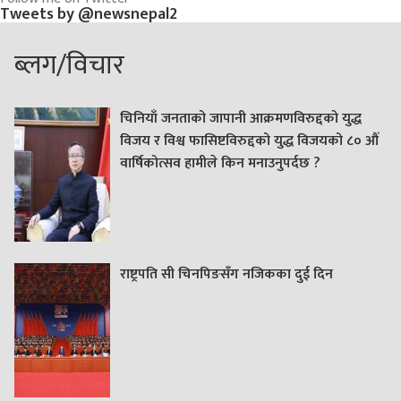
Tweets by @newsnepal2
ब्लग/विचार
चिनियाँ जनताको जापानी आक्रमणविरुद्दको युद्ध
विजय र विश्व फासिष्टविरुद्दको युद्ध विजयको ८० औं
वार्षिकोत्सव हामीले किन मनाउनुपर्दछ ?
राष्ट्रपति सी चिनपिङसँग नजिकका दुई दिन