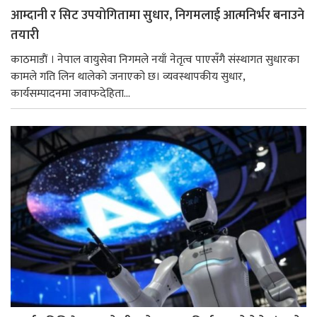
आम्दानी र सिट उपयोगितामा सुधार, निगमलाई आत्मनिर्भर बनाउने
तयारी
काठमाडाैं । नेपाल वायुसेवा निगमले नयाँ नेतृत्व पाएसँगै संस्थागत सुधारका
कामले गति लिन थालेको जनाएको छ। व्यवस्थापकीय सुधार,
कार्यसम्पादनमा जवाफदेहिता...