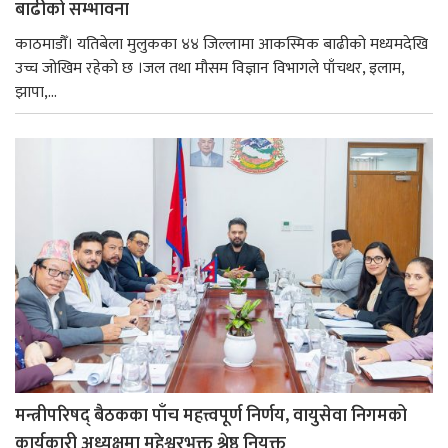
बाढीको सम्भावना
काठमाडौँ। यतिबेला मुलुकका ४४ जिल्लामा आकस्मिक बाढीको मध्यमदेखि
उच्च जोखिम रहेको छ ।जल तथा मौसम विज्ञान विभागले पाँचथर, इलाम,
झापा,...
मन्त्रीपरिषद् बैठकका पाँच महत्त्वपूर्ण निर्णय, वायुसेवा निगमको
कार्यकारी अध्यक्षमा महेश्वरभक्त श्रेष्ठ नियुक्त