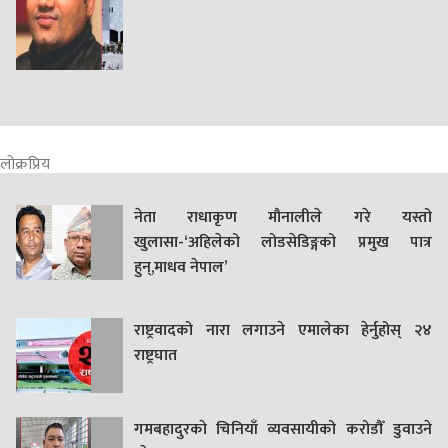
लोक्रप्रिय
नेता राधाकृण मौनालीले गरे यस्तो
खुलासा-‘अहिलेको लोडसेडिङ्गको प्रमुख पात्र
हुन्,माधव नेपाल’
राष्ट्रवादको नारा लगाउने एमालेका हेर्नुहोस् २४
राष्ट्रघात
गमबहादुरकाे चिनियाँ व्यवसायीको करोडौँ डुवाउने