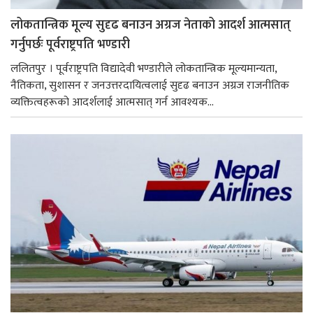
लोकतान्त्रिक मूल्य सुदृढ बनाउन अग्रज नेताको आदर्श आत्मसात्
गर्नुपर्छः पूर्वराष्ट्रपति भण्डारी
ललितपुर । पूर्वराष्ट्रपति विद्यादेवी भण्डारीले लोकतान्त्रिक मूल्यमान्यता,
नैतिकता, सुशासन र जनउत्तरदायित्वलाई सुदृढ बनाउन अग्रज राजनीतिक
व्यक्तित्वहरूको आदर्शलाई आत्मसात् गर्न आवश्यक...