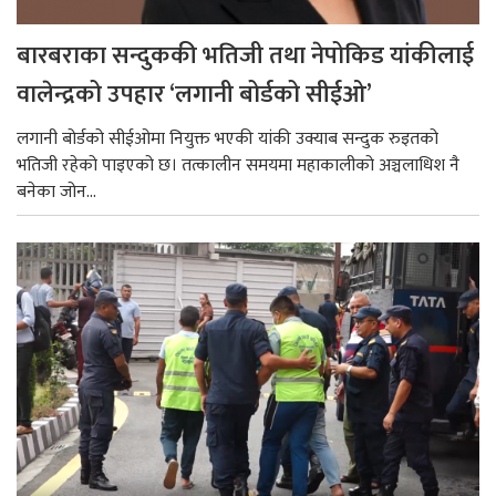
बारबराका सन्दुककी भतिजी तथा नेपोकिड यांकीलाई
वालेन्द्रको उपहार ‘लगानी बोर्डको सीईओ’
लगानी बोर्डको सीईओमा नियुक्त भएकी यांकी उक्याब सन्दुक रुइतको
भतिजी रहेको पाइएको छ। तत्कालीन समयमा महाकालीको अञ्चलाधिश नै
बनेका जोन...