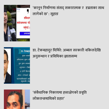
‘कानुन निर्माणमा संसद् सकारात्मक र दृढताका साथ
लागेको छ’ : सुहाङ
डा. टेकबहादुर घिमिरे: अब्बल सरकारी वकिलदेखि
अनुसन्धान र प्रविधिका ज्ञातासम्म
‘संवैधानिक निकायमा हस्तक्षेपको प्रवृति
लोकतन्त्रमाथिको प्रहार’