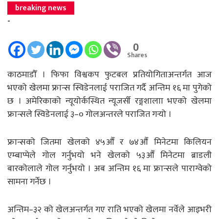
breaking news
-
0
Shares
काठमाडौँ । फिफा विश्वकप फुटबल प्रतियोगिताअन्तर्गत आज
भएको खेलमा फ्रान्स स्विडेनलाई पराजित गर्दै अन्तिम १६ मा पुगेको
छ । अमेरिकाको न्यूयोर्कस्थित न्यूजर्सी रङ्गशालाा भएको खेलमा
फ्रान्सले स्विडेनलाई ३–० गोलअन्तरले पराजित गर्‍यो ।
फ्रान्सको जितमा खेलको ४५औँ र ७४औँ मिनेटमा किलियन
एम्बाप्पेले गोल गर्नुभयो भने खेलको ५३औँ मिनेटमा ब्राडली
बारकोलाले गोल गर्नुभयो । अब अन्तिम १६ मा फ्रान्सले पाराग्वेको
सामना गर्नेछ ।
अन्तिम–३२ को खेलअन्तर्गत गए राति भएको खेलमा नर्वेले आइभरी