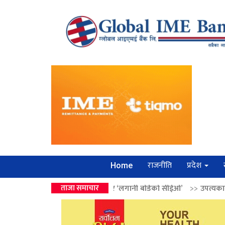
राजनीति
प्रदेश
Home
 वालेन्द्रको उपहार ‘लगानी बोर्डको सीईओ’
ताजा समाचार
>>
उपत्यकामा श्रृंखलाबद्ध सिक्री