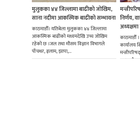
मुलुकका ४४ जिल्लामा बाढीको जोखिम,
मन्त्रीपरि
साना नदीमा आकस्मिक बाढीको सम्भावना
निर्णय, व
अध्यक्षमा म
काठमाडौँ। यतिबेला मुलुकका ४४ जिल्लामा
आकस्मिक बाढीको मध्यमदेखि उच्च जोखिम
काठमाडौँ । प
रहेको छ ।जल तथा मौसम विज्ञान विभागले
कार्यालय 
पाँचथर, इलाम, झापा,...
मन्त्रीपरिष
छ । यसैक्र