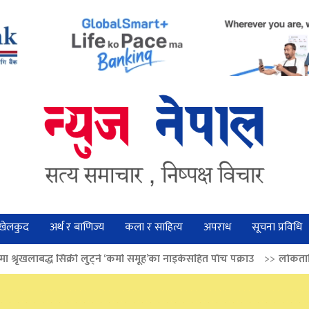
खेलकुद
अर्थ र बाणिज्य
कला र साहित्य
अपराध
सूचना प्रविधि
 लुट्ने ‘कर्मा समूह’का नाइकेसहित पाँच पक्राउ
>>
लोकतान्त्रिक मूल्य सुदृढ बनाउ