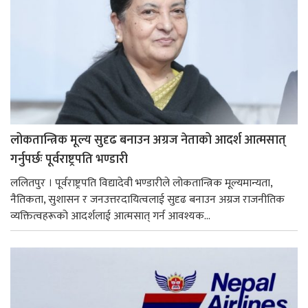
लोकतान्त्रिक मूल्य सुदृढ बनाउन अग्रज नेताको आदर्श आत्मसात्
गर्नुपर्छः पूर्वराष्ट्रपति भण्डारी
ललितपुर । पूर्वराष्ट्रपति विद्यादेवी भण्डारीले लोकतान्त्रिक मूल्यमान्यता,
नैतिकता, सुशासन र जनउत्तरदायित्वलाई सुदृढ बनाउन अग्रज राजनीतिक
व्यक्तित्वहरूको आदर्शलाई आत्मसात् गर्न आवश्यक...