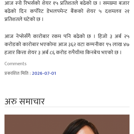
आज स्नो रिभर्सको शेयर १५ प्रतिशतले बढेको छ । समग्रमा बजार
बढेको दिन कर्पाेरेट डेभलपमेन्ट बैंकको शेयर ५ दशमलव २१
प्रतिशतले घटेको छ ।
आज नेप्सेसँगै कारोबार रकम पनि बढेको छ । हिजो ३ अर्ब २५
करोडको कारोबार भएकोमा आज ३६२ वटा कम्पनीका ९५ लाख ४७
हजार कित्ता शेयर ३ अर्ब ८६ करोड रुपैयाँमा किनबेच भएको छ ।
Comments
प्रकाशित मिति :
2026-07-01
अरु समाचार