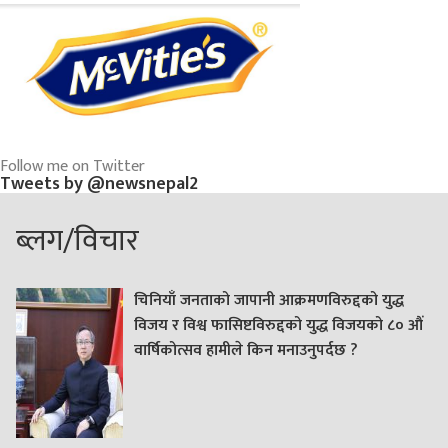
Follow me on Twitter
Tweets by @newsnepal2
ब्लग/विचार
चिनियाँ जनताको जापानी आक्रमणविरुद्दको युद्ध
विजय र विश्व फासिष्टविरुद्दको युद्ध विजयको ८० औं
वार्षिकोत्सव हामीले किन मनाउनुपर्दछ ?