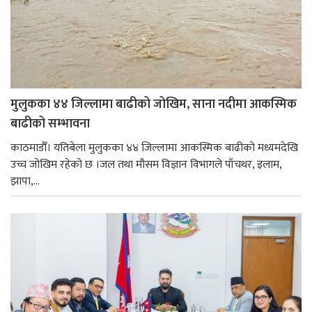
मुलुकका ४४ जिल्लामा बाढीको जोखिम, साना नदीमा आकस्मिक
बाढीको सम्भावना
काठमाडौँ। यतिबेला मुलुकका ४४ जिल्लामा आकस्मिक बाढीको मध्यमदेखि
उच्च जोखिम रहेको छ ।जल तथा मौसम विज्ञान विभागले पाँचथर, इलाम,
झापा,...