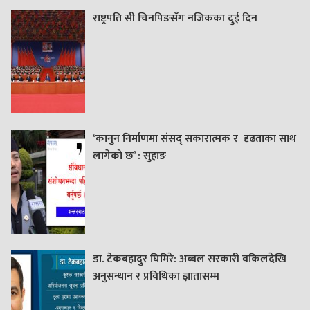
राष्ट्रपति सी चिनपिङसँग नजिकका दुई दिन
‘कानुन निर्माणमा संसद् सकारात्मक र दृढताका साथ
लागेको छ’ : सुहाङ
डा. टेकबहादुर घिमिरे: अब्बल सरकारी वकिलदेखि
अनुसन्धान र प्रविधिका ज्ञातासम्म