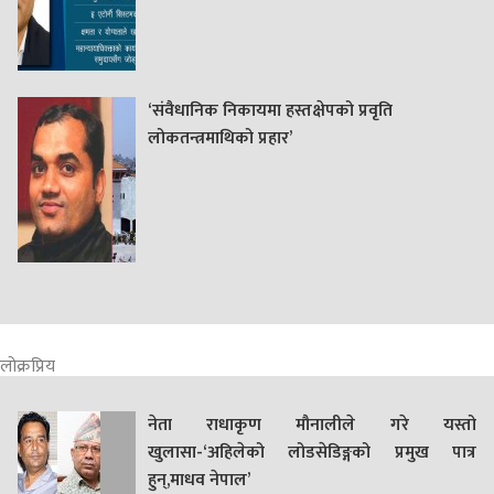
‘संवैधानिक निकायमा हस्तक्षेपको प्रवृति
लोकतन्त्रमाथिको प्रहार’
लोक्रप्रिय
नेता राधाकृण मौनालीले गरे यस्तो
खुलासा-‘अहिलेको लोडसेडिङ्गको प्रमुख पात्र
हुन्,माधव नेपाल’