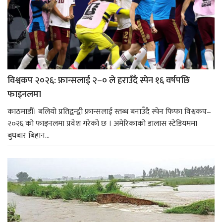
विश्वकप २०२६: फ्रान्सलाई २–० ले हराउँदै स्पेन १६ वर्षपछि
फाइनलमा
काठमाडौँ। बलियो प्रतिद्वन्द्वी फ्रान्सलाई स्तब्ध बनाउँदै स्पेन फिफा विश्वकप–
२०२६ को फाइनलमा प्रवेश गरेको छ । अमेरिकाको डालास स्टेडियममा
बुधबार बिहान...