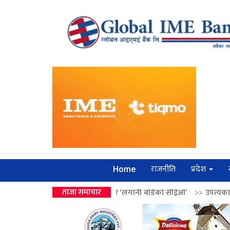
राजनीति
प्रदेश
Home
वालेन्द्रको उपहार ‘लगानी बोर्डको सीईओ’
ताजा समाचार
>>
उपत्यकामा श्रृंखलाबद्ध सिक्री