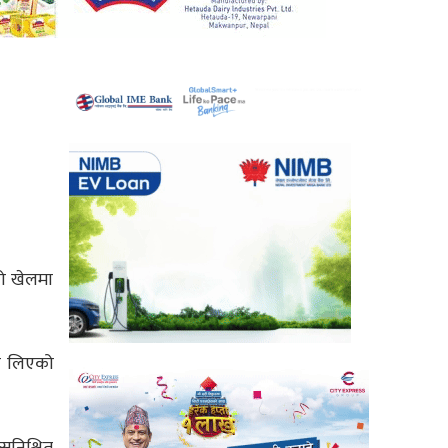
को खेलमा
ता लिएको
सुनिश्चित