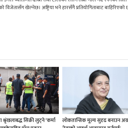
को विजेतासँग खेल्नेछ। अष्ट्रिया भने हारसँगै प्रतियोगिताबाट बाहिरिएको 
श्रृंखलाबद्ध सिक्री लुट्ने ‘कर्मा
लोकतान्त्रिक मूल्य सुदृढ बनाउन अग