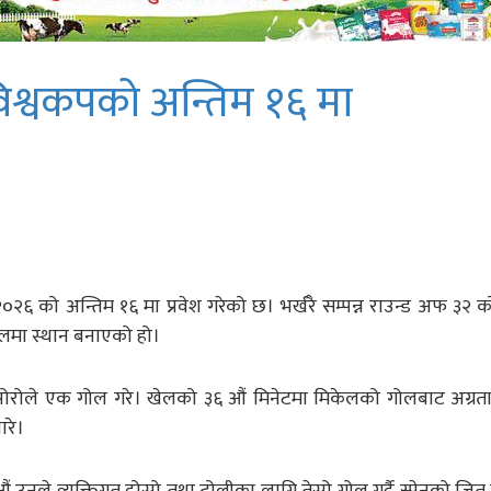
न विश्वकपको अन्तिम १६ मा
०२६ को अन्तिम १६ मा प्रवेश गरेको छ। भर्खरै सम्पन्न राउन्ड अफ ३२ 
इनलमा स्थान बनाएको हो।
रो पोरोले एक गोल गरे। खेलको ३६ औं मिनेटमा मिकेलको गोलबाट अग्र
ारे।
उनले व्यक्तिगत दोस्रो तथा टोलीका लागि तेस्रो गोल गर्दै स्पेनको जित 