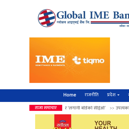
राजनीति
प्रदेश
Home
 वालेन्द्रको उपहार ‘लगानी बोर्डको सीईओ’
ताजा समाचार
>>
उपत्यकामा श्रृंखलाबद्ध सिक्री