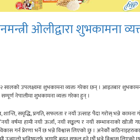
नमन्त्री ओलीद्वारा शुभकामना व्यक
ष २०८२ सालको उपलक्ष्यमा शुभकामना व्यक्त गरेका छन् । आइतबार शुभकामन
 सम्पूर्ण नेपालीमा शुभकामना व्यक्त गरेका हुन् ।
शान्ति, समृद्धि, प्रगति, सफलता र नयाँ उत्साह पैदा गरोस् भन्ने कामना 
नयाँ वर्षमा हामी नयाँ ऊर्जा, नयाँ सङ्कल्प र नयाँ सम्भावनाको खोजी गर
ास गर्न प्रेरणा भर्ने छ भन्ने विश्वास लिएको छु । अनेकौं कठिनाइहरुक
ज्यालो भविष्यतर्फ अगाडि बढ्न सफल हुने छौं भन्ने विश्वास लिएको छुु