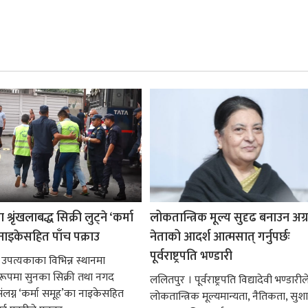
श्रृंखलाबद्ध सिक्री लुट्ने ‘कर्मा
लोकतान्त्रिक मूल्य सुदृढ बनाउन अग
नाइकेसहित पाँच पक्राउ
नेताको आदर्श आत्मसात् गर्नुपर्छः
पूर्वराष्ट्रपति भण्डारी
 उपत्यकाका विभिन्न स्थानमा
्ध रूपमा सुनका सिक्री तथा नगद
ललितपुर । पूर्वराष्ट्रपति विद्यादेवी भण्डारील
ंलग्न ‘कर्मा समूह’का नाइकेसहित
लोकतान्त्रिक मूल्यमान्यता, नैतिकता, सु