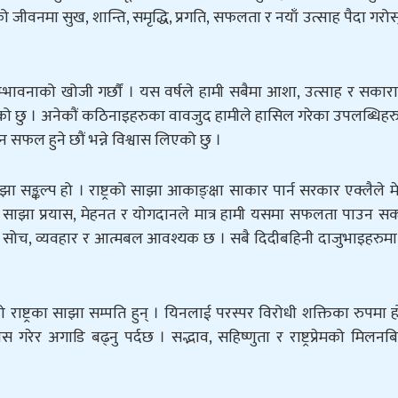
 जीवनमा सुख, शान्ति, समृद्धि, प्रगति, सफलता र नयाँ उत्साह पैदा गरोस् 
ँ सम्भावनाको खोजी गर्छाैं । यस वर्षले हामी सबैमा आशा, उत्साह र सकार
 लिएको छु । अनेकौं कठिनाइहरुका वावजुद हामीले हासिल गरेका उपलब्धिह
सफल हुने छौं भन्ने विश्वास लिएको छु ।
ा सङ्कल्प हो । राष्ट्रको साझा आकाङ्क्षा साकार पार्न सरकार एक्लैले 
लीको साझा प्रयास, मेहनत र योगदानले मात्र हामी यसमा सफलता पाउन सक्
रात्मक सोच, व्यवहार र आत्मबल आवश्यक छ । सबै दिदीबहिनी दाजुभाइहरुमा
म्रो राष्ट्रका साझा सम्पति हुन् । यिनलाई परस्पर विरोधी शक्तिका रुपमा 
र अगाडि बढ्नु पर्दछ । सद्भाव, सहिष्णुता र राष्ट्रप्रेमको मिलनबिन