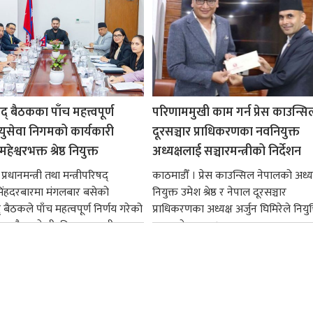
षद् बैठकका पाँच महत्त्वपूर्ण
परिणाममुखी काम गर्न प्रेस काउन्सि
ायुसेवा निगमको कार्यकारी
दूरसञ्चार प्राधिकरणका नवनियुक्त
हेश्वरभक्त श्रेष्ठ नियुक्त
अध्यक्षलाई सञ्चारमन्त्रीको निर्देशन
्रधानमन्त्री तथा मन्त्रीपरिषद्
काठमाडौँ । प्रेस काउन्सिल नेपालको अध्य
सिंहदरबारमा मंगलबार बसेको
नियुक्त उमेश श्रेष्ठ र नेपाल दूरसञ्चार
द् बैठकले पाँच महत्वपूर्ण निर्णय गरेको
प्राधिकरणका अध्यक्ष अर्जुन घिमिरेले नियुक्
ममा बैडकले बीउबिजनसम्बन्धी...
ग्रहण गरेका छन्।...