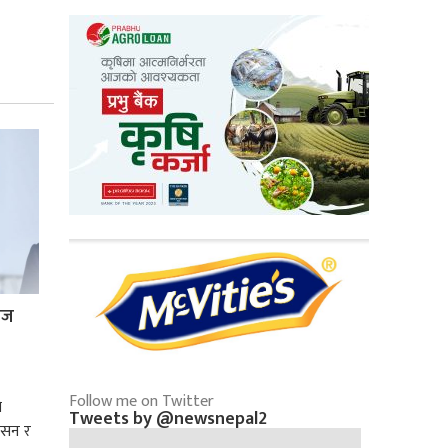
्रज
Follow me on Twitter
े
Tweets by @newsnepal2
शासन र