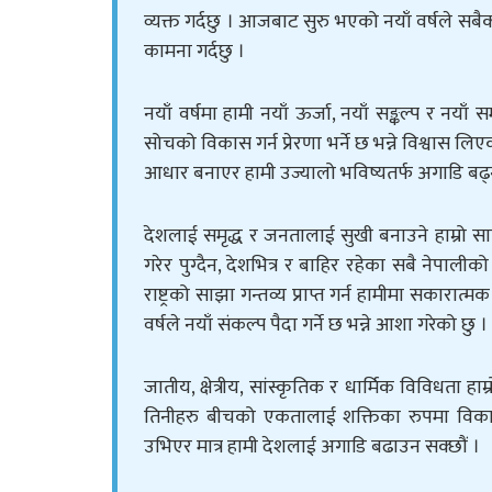
व्यक्त गर्दछु । आजबाट सुरु भएको नयाँ वर्षले सबैको
कामना गर्दछु ।
नयाँ वर्षमा हामी नयाँ ऊर्जा, नयाँ सङ्कल्प र नया
सोचको विकास गर्न प्रेरणा भर्ने छ भन्ने विश्वास
आधार बनाएर हामी उज्यालो भविष्यतर्फ अगाडि बढ्न 
देशलाई समृद्ध र जनतालाई सुखी बनाउने हाम्रो साझ
गरेर पुग्दैन, देशभित्र र बाहिर रहेका सबै नेपा
राष्ट्रको साझा गन्तव्य प्राप्त गर्न हामीमा सका
वर्षले नयाँ संकल्प पैदा गर्ने छ भन्ने आशा गरेको छु ।
जातीय, क्षेत्रीय, सांस्कृतिक र धार्मिक विविधता हा
तिनीहरु बीचको एकतालाई शक्तिका रुपमा विकास गरे
उभिएर मात्र हामी देशलाई अगाडि बढाउन सक्छौं ।