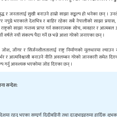
मृद्ध र जनतालाई सुखी बनाउने हाम्रो साझा सङ्कल्प हो भनेका छन् । उनले 
र नपुग्ने भएकाले देशभित्र र बाहिर रहेका सबै नेपालीको साझा प्रयास,
ाष्ट्रको साझा गन्तव्य प्राप्त गर्न सकारात्मक सोच, व्यवहार र आत्मब
 वर्षले नयाँ संकल्प पैदा गर्ने छ भन्ने आशा गरेको जनाएका छन् ।
रूको जोश, जाँगर र सिर्जनशीलतालाई राष्ट्र निर्माणको मूलधारमा ल्याउन
मनिर्भर र आत्मविश्वासी बनाउने नीति अवलम्बन गरेको जानकारी समेत दिए
े संकल्प गर्नु आवश्यक भएकोमा जोड दिएका छन् ।
ना सन्देश:
ेशमा रहनु भएका सम्पूर्ण दिदीबहिनी तथा दाजुभाइहरुमा हार्दिक शुभ