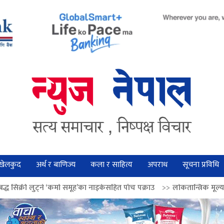
खेलकुद
अर्थ र बाणिज्य
कला र साहित्य
अपराध
सूचना प्रविधि
मा समूह’का नाइकेसहित पाँच पक्राउ
>>
लोकतान्त्रिक मूल्य सुदृढ बनाउन अग्रज नेताक