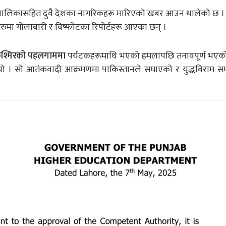
ालबालिकासहित दुवै देशका नागरिकहरू मारिएको खबर आउन थालेको छ 
्रहरुमा गोलाबारी र विष्फोटका रिपोर्टहरू आएका छन् ।
–कश्मिरको पहलगाममा
पर्यटकहरूमाथि भएको हमलापछि तनावपूर्ण भएको
ो । सो आतंकवादी आक्रमणमा पाकिस्तानले सघाएको र युद्धविराम स