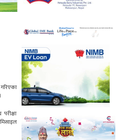
द गरिएका
।
 परीक्षा
ा मिसाइल