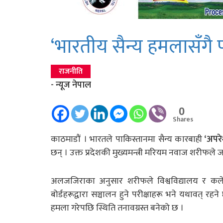
‘भारतीय सैन्य हमलासँगै प
राजनीति
- न्यूज नेपाल
0
Shares
काठमाडौं । भारतले पाकिस्तानमा सैन्य कारबाही
‘अपरे
छन् । उक्त प्रदेशकी मुख्यमन्त्री मरियम नवाज शरीफले जनस
अलजजिराका अनुसार शरीफले विश्वविद्यालय र कलेजहरूम
बोर्डहरूद्वारा सञ्चालन हुने परीक्षाहरू भने यथाव
हमला गरेपछि स्थिति तनावग्रस्त बनेको छ ।