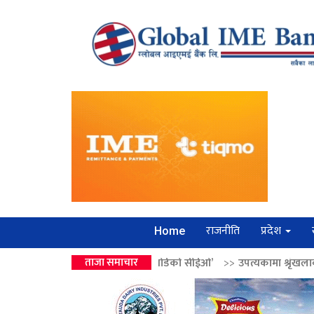
राजनीति
प्रदेश
Home
ो उपहार ‘लगानी बोर्डको सीईओ’
ताजा समाचार
>>
उपत्यकामा श्रृंखलाबद्ध सिक्री लुट्ने ‘कर्